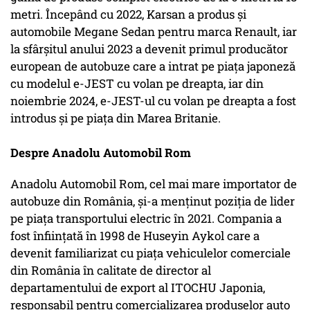
metri. Începând cu 2022, Karsan a produs și
automobile Megane Sedan pentru marca Renault, iar
la sfârșitul anului 2023 a devenit primul producător
european de autobuze care a intrat pe piața japoneză
cu modelul e-JEST cu volan pe dreapta, iar din
noiembrie 2024, e-JEST-ul cu volan pe dreapta a fost
introdus și pe piața din Marea Britanie.
Despre Anadolu Automobil Rom
Anadolu Automobil Rom, cel mai mare importator de
autobuze din România, și-a menținut poziția de lider
pe piața transportului electric în 2021. Compania a
fost înființată în 1998 de Huseyin Aykol care a
devenit familiarizat cu piața vehiculelor comerciale
din România în calitate de director al
departamentului de export al ITOCHU Japonia,
responsabil pentru comercializarea produselor auto