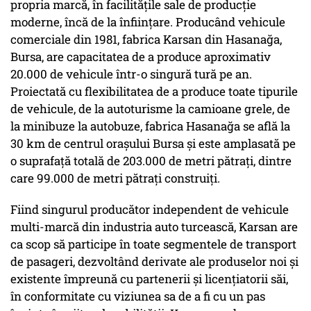
propria marcă, în facilitățile sale de producție
moderne, încă de la înființare. Producând vehicule
comerciale din 1981, fabrica Karsan din Hasanağa,
Bursa, are capacitatea de a produce aproximativ
20.000 de vehicule într-o singură tură pe an.
Proiectată cu flexibilitatea de a produce toate tipurile
de vehicule, de la autoturisme la camioane grele, de
la minibuze la autobuze, fabrica Hasanağa se află la
30 km de centrul orașului Bursa și este amplasată pe
o suprafață totală de 203.000 de metri pătrați, dintre
care 99.000 de metri pătrați construiți.
Fiind singurul producător independent de vehicule
multi-marcă din industria auto turcească, Karsan are
ca scop să participe în toate segmentele de transport
de pasageri, dezvoltând derivate ale produselor noi și
existente împreună cu partenerii și licențiatorii săi,
în conformitate cu viziunea sa de a fi cu un pas