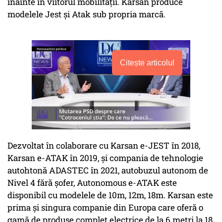
înainte în viitorul mobilității. Karsan produce
modelele Jest și Atak sub propria marcă.
Citește articolul
Dezvoltat în colaborare cu Karsan e-JEST în 2018,
Karsan e-ATAK în 2019, și compania de tehnologie
autohtonă ADASTEC în 2021, autobuzul autonom de
Nivel 4 fără șofer, Autonomous e-ATAK este
disponibil cu modelele de 10m, 12m, 18m. Karsan este
prima și singura companie din Europa care oferă o
gamă de produse complet electrice de la 6 metri la 18