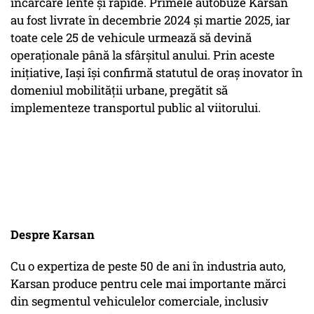
încărcare lente și rapide. Primele autobuze Karsan
au fost livrate în decembrie 2024 și martie 2025, iar
toate cele 25 de vehicule urmează să devină
operaționale până la sfârșitul anului. Prin aceste
inițiative, Iași își confirmă statutul de oraș inovator în
domeniul mobilității urbane, pregătit să
implementeze transportul public al viitorului.
Despre Karsan
Cu o expertiza de peste 50 de ani în industria auto,
Karsan produce pentru cele mai importante mărci
din segmentul vehiculelor comerciale, inclusiv