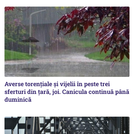
Averse torențiale și vijelii în peste trei
sferturi din țară, joi. Canicula continuă până
duminică