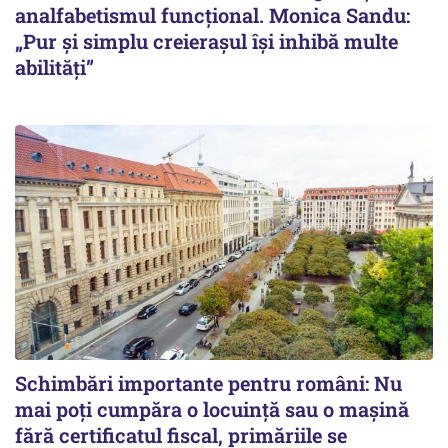
analfabetismul funcțional. Monica Sandu:
„Pur și simplu creierașul își inhibă multe
abilități”
Schimbări importante pentru români: Nu
mai poți cumpăra o locuință sau o mașină
fără certificatul fiscal, primăriile se