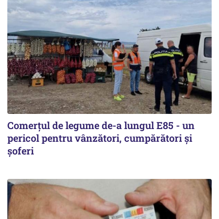
Comerțul de legume de-a lungul E85 - un
pericol pentru vânzători, cumpărători și
șoferi