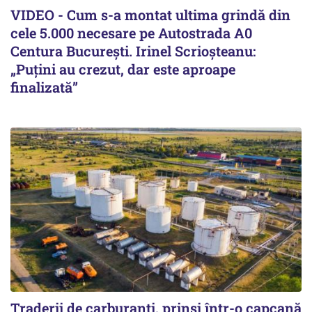
VIDEO - Cum s-a montat ultima grindă din
cele 5.000 necesare pe Autostrada A0
Centura București. Irinel Scrioșteanu:
„Puțini au crezut, dar este aproape
finalizată”
Traderii de carburanți, prinși într-o capcană