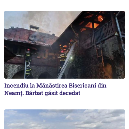
Incendiu la Mănăstirea Bisericani din
Neamţ. Bărbat găsit decedat