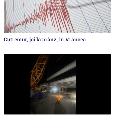
Cutremur, joi la prânz, în Vrancea