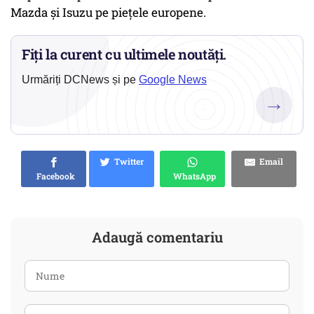
Mazda și Isuzu pe piețele europene.
Fiți la curent cu ultimele noutăți.
Urmăriți DCNews și pe
Google News
→
Twitter
Email
Facebook
WhatsApp
Adaugă comentariu