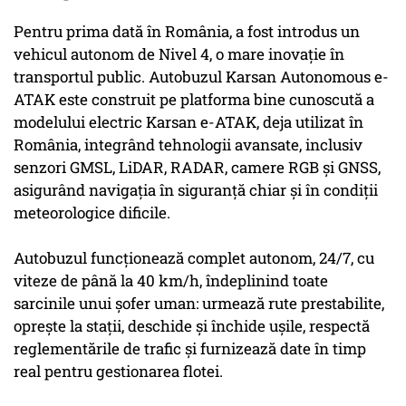
Pentru prima dată în România, a fost introdus un
vehicul autonom de Nivel 4, o mare inovație în
transportul public. Autobuzul Karsan Autonomous e-
ATAK este construit pe platforma bine cunoscută a
modelului electric Karsan e-ATAK, deja utilizat în
România, integrând tehnologii avansate, inclusiv
senzori GMSL, LiDAR, RADAR, camere RGB și GNSS,
asigurând navigația în siguranță chiar și în condiții
meteorologice dificile.
Autobuzul funcționează complet autonom, 24/7, cu
viteze de până la 40 km/h, îndeplinind toate
sarcinile unui șofer uman: urmează rute prestabilite,
oprește la stații, deschide și închide ușile, respectă
reglementările de trafic și furnizează date în timp
real pentru gestionarea flotei.