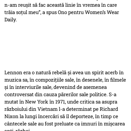
n-am reușit să fac această linie în vremea în care
trăia soțul meu”, a spus Ono pentru Women’s Wear
Daily.
Lennon era o natură rebelă și avea un spirit acerb în
muzica sa, în compozițiile sale, în desenele, în filmele
și în interviurile sale, devenind de asemenea
controversat din cauza părerilor sale politice. S-a
mutat în New York în 1971, unde critica sa asupra
războiului din Vietnam l-a determinat pe Richard
Nixon la lungi încercări să îl deporteze, în timp ce
cântecele sale au fost preluate ca imnuri în mișcarea
anti-război.