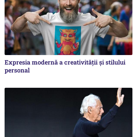
Expresia modernă a creativității și stilului
personal