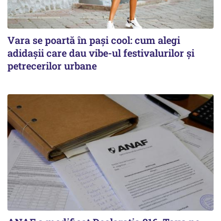
Vara se poartă în pași cool: cum alegi
adidașii care dau vibe-ul festivalurilor și
petrecerilor urbane