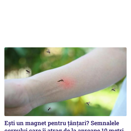
Ești un magnet pentru țânțari? Semnalele
corpului care îi atrag de la aproape 10 metri