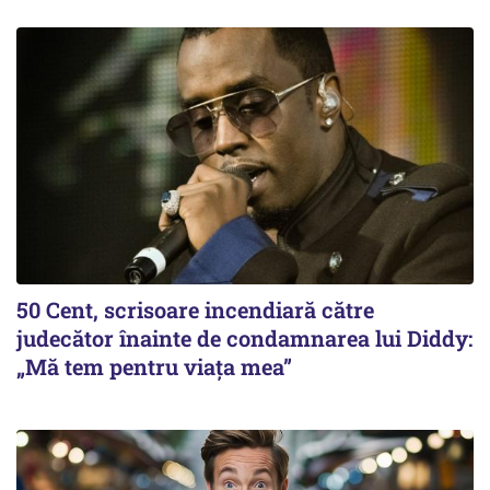
50 Cent, scrisoare incendiară către
judecător înainte de condamnarea lui Diddy:
„Mă tem pentru viața mea”