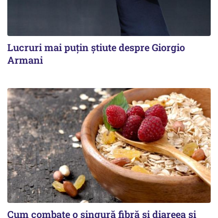
Lucruri mai puțin știute despre Giorgio
Armani
Cum combate o singură fibră și diareea și