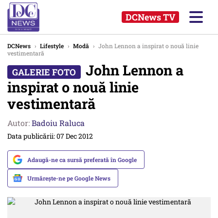
DCNews TV
DCNews
›
Lifestyle
›
Modă
›
John Lennon a inspirat o nouă linie
vestimentară
John Lennon a
inspirat o nouă linie
vestimentară
Autor:
Badoiu Raluca
Data publicării: 07 Dec 2012
Adaugă-ne ca sursă preferată în Google
Urmărește-ne pe Google News