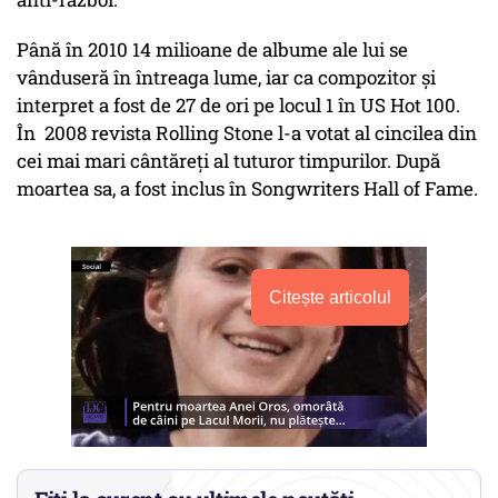
Până în 2010 14 milioane de albume ale lui se
vânduseră în întreaga lume, iar ca compozitor și
interpret a fost de 27 de ori pe locul 1 în US Hot 100.
În 2008 revista Rolling Stone l-a votat al cincilea din
cei mai mari cântăreți al tuturor timpurilor. După
moartea sa, a fost inclus în Songwriters Hall of Fame.
Citește articolul