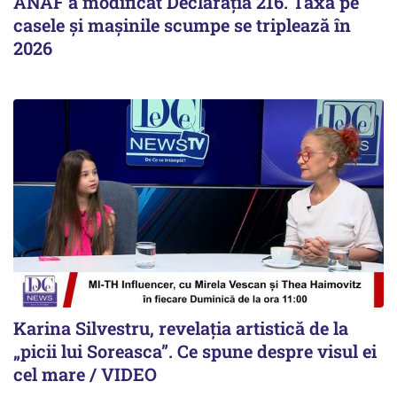
ANAF a modificat Declarația 216. Taxa pe
casele și mașinile scumpe se triplează în
2026
Karina Silvestru, revelația artistică de la
„picii lui Soreasca”. Ce spune despre visul ei
cel mare / VIDEO