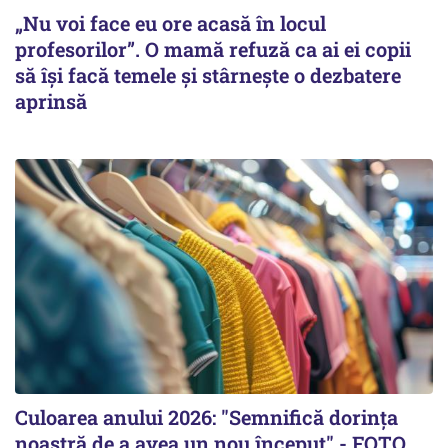
„Nu voi face eu ore acasă în locul
profesorilor”. O mamă refuză ca ai ei copii
să își facă temele și stârnește o dezbatere
aprinsă
Culoarea anului 2026: "Semnifică dorința
noastră de a avea un nou început" - FOTO