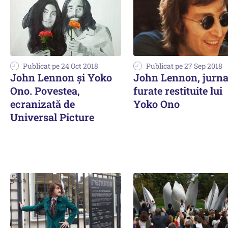
Publicat pe 24 Oct 2018
Publicat pe 27 Sep 2018
John Lennon şi Yoko
John Lennon, jurna
Ono. Povestea,
furate restituite lui
ecranizată de
Yoko Ono
Universal Picture