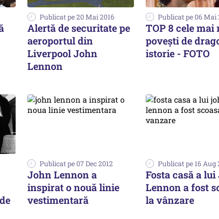
Publicat pe 20 Mai 2016
Publicat pe 06 Mai
ă
Alertă de securitate pe
TOP 8 cele mai 
aeroportul din
poveşti de drag
Liverpool John
istorie - FOTO
Lennon
Publicat pe 07 Dec 2012
Publicat pe 16 Aug
John Lennon a
Fosta casă a lu
inspirat o nouă linie
Lennon a fost s
 de
vestimentară
la vânzare