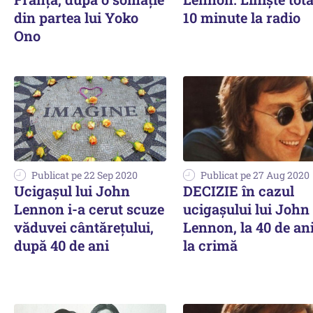
din partea lui Yoko
10 minute la radio
Ono
Publicat pe 22 Sep 2020
Publicat pe 27 Aug 2020
Ucigașul lui John
DECIZIE în cazul
Lennon i-a cerut scuze
ucigașului lui John
văduvei cântărețului,
Lennon, la 40 de an
după 40 de ani
la crimă