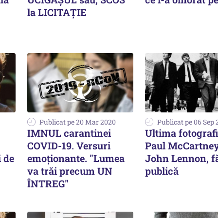
la LICITAȚIE
Publicat pe 20 Mar 2020
Publicat pe 06 Sep 
IMNUL carantinei
Ultima fotograf
COVID-19. Versuri
Paul McCartney
i de
emoționante. "Lumea
John Lennon, f
va trăi precum UN
publică
ÎNTREG"