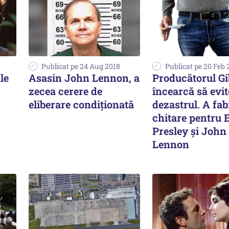
Publicat pe 24 Aug 2018
Publicat pe 20 Feb 
le
Asasin John Lennon, a
Producătorul G
zecea cerere de
încearcă să evit
eliberare condiţionată
dezastrul. A fab
chitare pentru E
Presley și John
Lennon