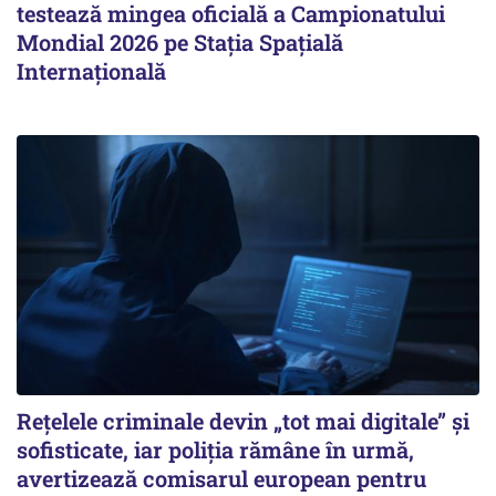
testează mingea oficială a Campionatului
Mondial 2026 pe Staţia Spaţială
Internaţională
Rețelele criminale devin „tot mai digitale” și
sofisticate, iar poliția rămâne în urmă,
avertizează comisarul european pentru