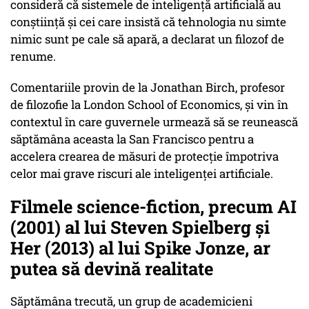
consideră că sistemele de inteligență artificială au
conștiință și cei care insistă că tehnologia nu simte
nimic sunt pe cale să apară, a declarat un filozof de
renume.
Comentariile provin de la Jonathan Birch, profesor
de filozofie la London School of Economics, și vin în
contextul în care guvernele urmează să se reunească
săptămâna aceasta la San Francisco pentru a
accelera crearea de măsuri de protecție împotriva
celor mai grave riscuri ale inteligenței artificiale.
Filmele science-fiction, precum AI
(2001) al lui Steven Spielberg și
Her (2013) al lui Spike Jonze, ar
putea să devină realitate
Săptămâna trecută, un grup de academicieni