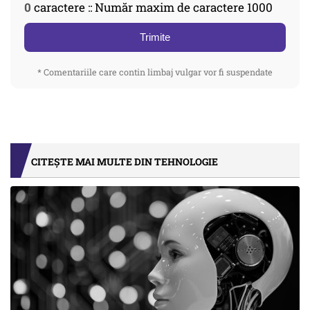
0
caractere :: Număr maxim de caractere 1000
Trimite
* Comentariile care contin limbaj vulgar vor fi suspendate
CITEȘTE MAI MULTE DIN TEHNOLOGIE