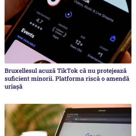
Bruxellesul acuză TikTok că nu protejează
suficient minorii. Platforma riscă o amendă
uriașă