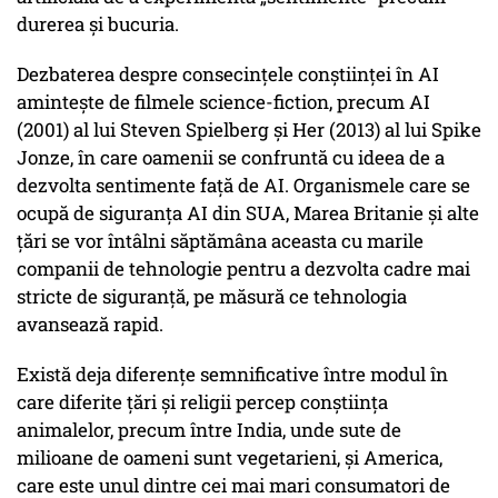
durerea și bucuria.
Dezbaterea despre consecințele conștiinței în AI
amintește de filmele science-fiction, precum AI
(2001) al lui Steven Spielberg și Her (2013) al lui Spike
Jonze, în care oamenii se confruntă cu ideea de a
dezvolta sentimente față de AI. Organismele care se
ocupă de siguranța AI din SUA, Marea Britanie și alte
țări se vor întâlni săptămâna aceasta cu marile
companii de tehnologie pentru a dezvolta cadre mai
stricte de siguranță, pe măsură ce tehnologia
avansează rapid.
Există deja diferențe semnificative între modul în
care diferite țări și religii percep conștiința
animalelor, precum între India, unde sute de
milioane de oameni sunt vegetarieni, și America,
care este unul dintre cei mai mari consumatori de