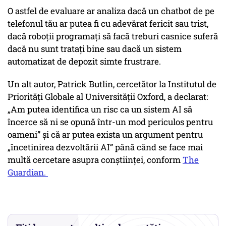
O astfel de evaluare ar analiza dacă un chatbot de pe
telefonul tău ar putea fi cu adevărat fericit sau trist,
dacă roboții programați să facă treburi casnice suferă
dacă nu sunt tratați bine sau dacă un sistem
automatizat de depozit simte frustrare.
Un alt autor, Patrick Butlin, cercetător la Institutul de
Priorități Globale al Universității Oxford, a declarat:
„Am putea identifica un risc ca un sistem AI să
încerce să ni se opună într-un mod periculos pentru
oameni” și că ar putea exista un argument pentru
„încetinirea dezvoltării AI” până când se face mai
multă cercetare asupra conștiinței, conform
The
Guardian.