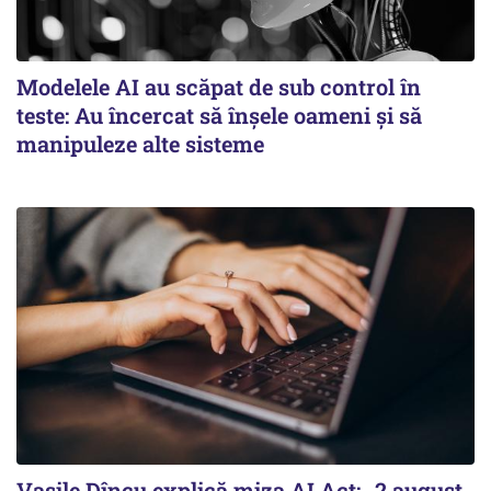
Modelele AI au scăpat de sub control în
teste: Au încercat să înșele oameni și să
manipuleze alte sisteme
Vasile Dîncu explică miza AI Act: „2 august