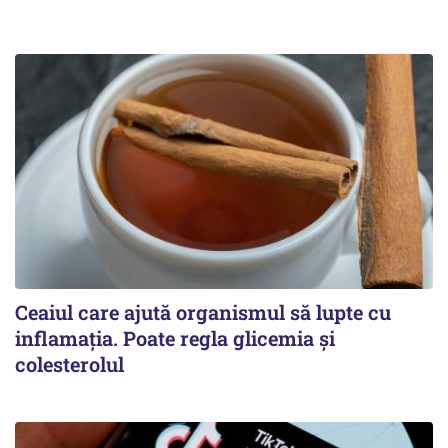
Ceaiul care ajută organismul să lupte cu
inflamația. Poate regla glicemia și
colesterolul