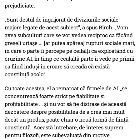
prejudiciate.
„Sunt destul de îngrijorat de diviziunile sociale
majore legate de acest subiect”, a spus Birch. „Vom
avea subculturi care se vor vedea reciproc ca făcând
greșeli uriașe ... [ar putea apărea] rupturi sociale mari,
în care o parte îi percepe pe ceilalți ca exploatând cu
cruzime AI, în timp ce cealaltă parte îi vede pe primii
ca fiind induși în eroare să creadă că există
conștiință acolo”.
Cu toate acestea, el a remarcat că firmele de AI „se
concentrează foarte strict pe fiabilitate și
profitabilitate ... și nu vor să fie distrase de această
dezbatere despre posibilitatea de a crea mai mult
decât un produs, poate chiar o nouă formă de ființă
conștientă. Această întrebare, de interes suprem
pentru filozofi, este subevaluată din motive