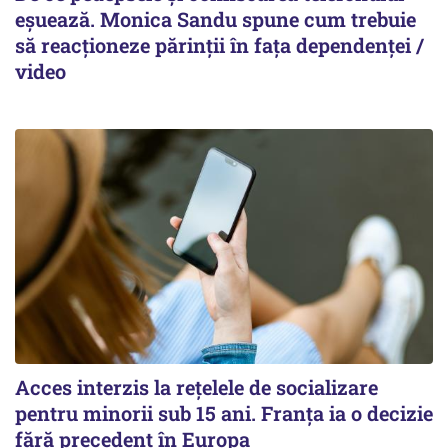
eșuează. Monica Sandu spune cum trebuie
să reacționeze părinții în fața dependenței /
video
Acces interzis la rețelele de socializare
pentru minorii sub 15 ani. Franța ia o decizie
fără precedent în Europa