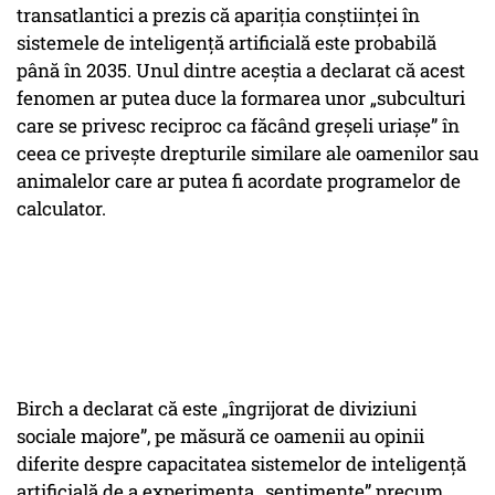
transatlantici a prezis că apariția conștiinței în
sistemele de inteligență artificială este probabilă
până în 2035. Unul dintre aceștia a declarat că acest
fenomen ar putea duce la formarea unor „subculturi
care se privesc reciproc ca făcând greșeli uriașe” în
ceea ce privește drepturile similare ale oamenilor sau
animalelor care ar putea fi acordate programelor de
calculator.
Birch a declarat că este „îngrijorat de diviziuni
sociale majore”, pe măsură ce oamenii au opinii
diferite despre capacitatea sistemelor de inteligență
artificială de a experimenta „sentimente” precum