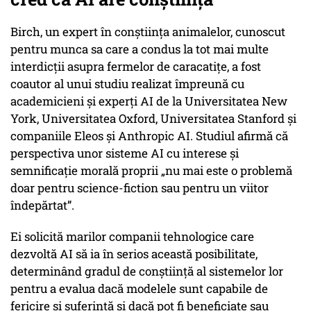
Birch, un expert în conștiința animalelor, cunoscut
pentru munca sa care a condus la tot mai multe
interdicții asupra fermelor de caracatițe, a fost
coautor al unui studiu realizat împreună cu
academicieni și experți AI de la Universitatea New
York, Universitatea Oxford, Universitatea Stanford și
companiile Eleos și Anthropic AI. Studiul afirmă că
perspectiva unor sisteme AI cu interese și
semnificație morală proprii „nu mai este o problemă
doar pentru science-fiction sau pentru un viitor
îndepărtat”.
Ei solicită marilor companii tehnologice care
dezvoltă AI să ia în serios această posibilitate,
determinând gradul de conștiință al sistemelor lor
pentru a evalua dacă modelele sunt capabile de
fericire și suferință și dacă pot fi beneficiate sau