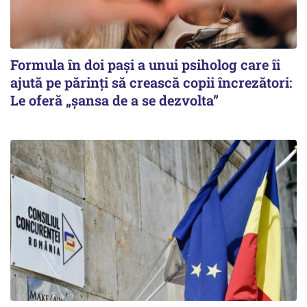
Formula în doi pași a unui psiholog care îi
ajută pe părinți să crească copii încrezători:
Le oferă „șansa de a se dezvolta”