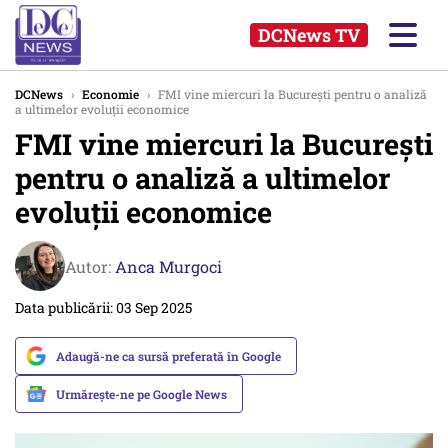
DCNews TV
DCNews
›
Economie
›
FMI vine miercuri la București pentru o analiză
a ultimelor evoluții economice
FMI vine miercuri la București
pentru o analiză a ultimelor
evoluții economice
Autor:
Anca Murgoci
Data publicării: 03 Sep 2025
Adaugă-ne ca sursă preferată în Google
Urmărește-ne pe Google News