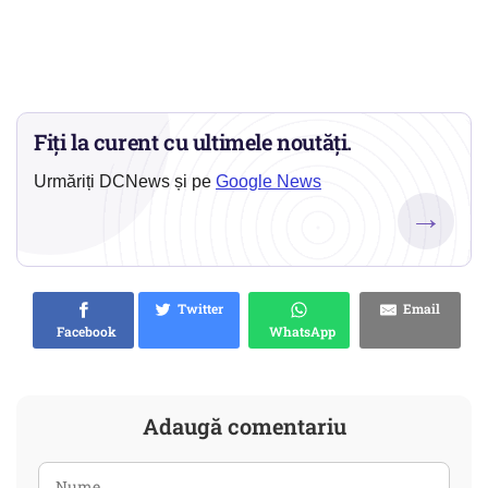
Fiți la curent cu ultimele noutăți.
Urmăriți DCNews și pe
Google News
→
Twitter
Email
Facebook
WhatsApp
Adaugă comentariu