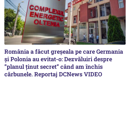
România a făcut greșeala pe care Germania
și Polonia au evitat-o: Dezvăluiri despre
”planul ținut secret” când am închis
cărbunele. Reportaj DCNews VIDEO