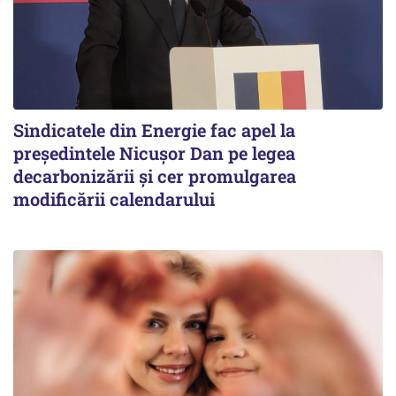
Sindicatele din Energie fac apel la
preşedintele Nicuşor Dan pe legea
decarbonizării şi cer promulgarea
modificării calendarului