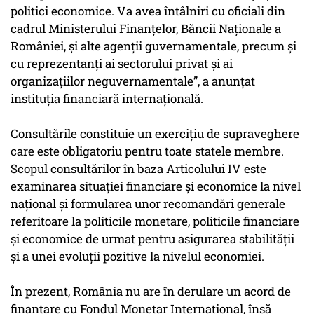
politici economice. Va avea întâlniri cu oficiali din
cadrul Ministerului Finanțelor, Băncii Naționale a
României, și alte agenții guvernamentale, precum și
cu reprezentanți ai sectorului privat și ai
organizațiilor neguvernamentale”, a anunțat
instituția financiară internațională.
Consultările constituie un exercițiu de supraveghere
care este obligatoriu pentru toate statele membre.
Scopul consultărilor în baza Articolului IV este
examinarea situației financiare și economice la nivel
național și formularea unor recomandări generale
referitoare la politicile monetare, politicile financiare
și economice de urmat pentru asigurarea stabilității
și a unei evoluții pozitive la nivelul economiei.
În prezent, România nu are în derulare un acord de
finanțare cu Fondul Monetar Internațional, însă