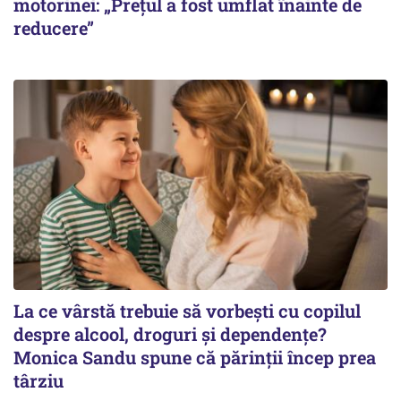
motorinei: „Prețul a fost umflat înainte de
reducere”
La ce vârstă trebuie să vorbești cu copilul
despre alcool, droguri și dependențe?
Monica Sandu spune că părinții încep prea
târziu