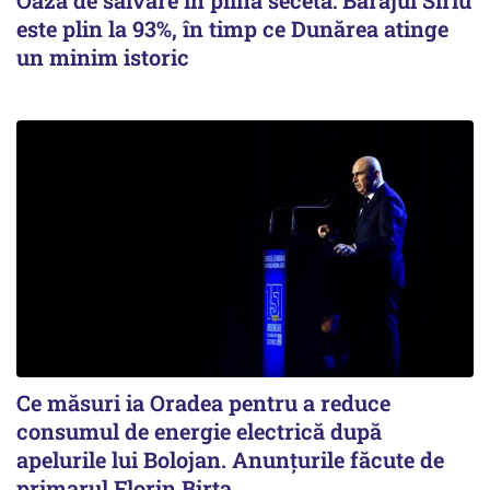
este plin la 93%, în timp ce Dunărea atinge
un minim istoric
Ce măsuri ia Oradea pentru a reduce
consumul de energie electrică după
apelurile lui Bolojan. Anunțurile făcute de
primarul Florin Birta