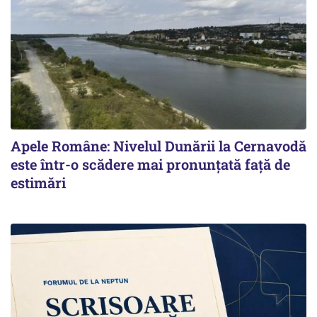
Apele Române: Nivelul Dunării la Cernavodă
este într-o scădere mai pronunţată faţă de
estimări