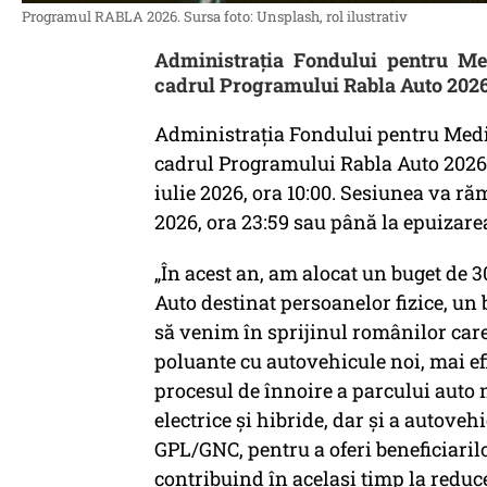
Programul RABLA 2026. Sursa foto: Unsplash, rol ilustrativ
Administrația Fondului pentru Med
cadrul Programului Rabla Auto 2026 
Administrația Fondului pentru Mediu
cadrul Programului Rabla Auto 2026 
iulie 2026, ora 10:00. Sesiunea va r
2026, ora 23:59 sau până la epuizare
„În acest an, am alocat un buget de 
Auto destinat persoanelor fizice, un
să venim în sprijinul românilor care
poluante cu autovehicule noi, mai ef
procesul de înnoire a parcului auto 
electrice și hibride, dar și a autove
GPL/GNC, pentru a oferi beneficiarilor
contribuind în același timp la reduc