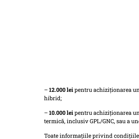
–
12.000 lei
pentru achiziționarea un
hibrid;
–
10.000 lei
pentru achiziționarea un
termică, inclusiv GPL/GNC, sau a une
Toate informațiile privind condițiil