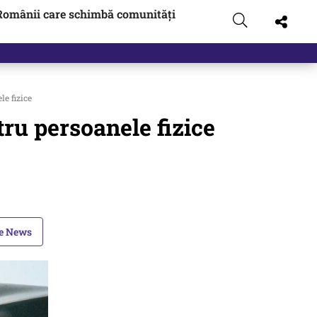
Românii care schimbă comunități
e fizice
ru persoanele fizice
le News