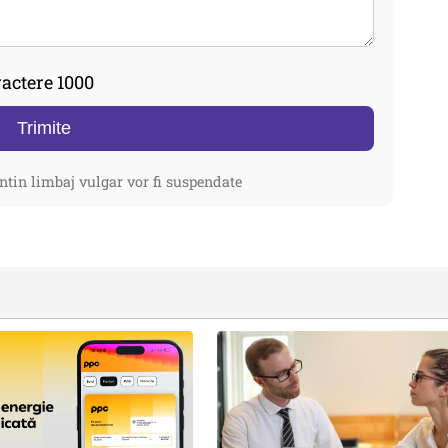
actere 1000
Trimite
ntin limbaj vulgar vor fi suspendate