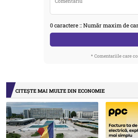
0
caractere :: Număr maxim de car
* Comentariile care co
CITEȘTE MAI MULTE DIN ECONOMIE