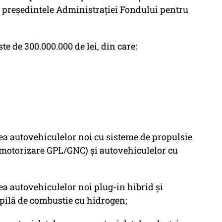
ă, președintele Administrației Fondului pentru
te de 300.000.000 de lei, din care:
ea autovehiculelor noi cu sisteme de propulsie
v motorizare GPL/GNC) și autovehiculelor cu
a autovehiculelor noi plug-in hibrid și
 pilă de combustie cu hidrogen;