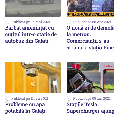
Publicat pe 06 Mai 2021
Publicat pe 08 Apr 2021
Bărbat amenințat cu
O nouă zi de demolă
cuțitul într-o stație de
la metrou.
autobuz din Galați
Comercianții s-au
strâns la stația Pip
Publicat pe 11 Ian 2021
Publicat pe 05 Ian 2021
Probleme cu apa
Staţiile Tesla
potabilă în Galaţi.
Supercharger ajung