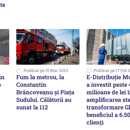
te
Publicat pe 15 Mar 2023
Publicat pe 17 Feb 
in
Fum la metrou, la
E-Distribuție M
o
Constantin
a investit peste 
Brâncoveanu și Piața
milioane de lei 
Sudului. Călătorii au
amplificarea sta
sunat la 112
transformare Gl
beneficiul a 6.5
clienți