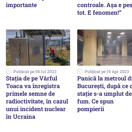
importante
controale. Așa e pes
tot. E fenomen!“
Publicat pe 06 Iul 2023
Publicat pe 19 Apr 2023
Stația de pe Vârful
Panică la metroul d
Toaca va înregistra
București, după ce 
primele semne de
stație s-a umplut de
radioctivitate, în cazul
fum. Ce spun
unui incident nuclear
pompierii
în Ucraina