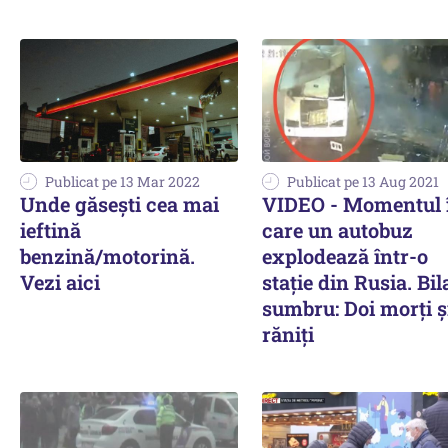
Publicat pe 13 Mar 2022
Publicat pe 13 Aug 2021
Unde găsești cea mai
VIDEO - Momentul 
ieftină
care un autobuz
benzină/motorină.
explodează într-o
Vezi aici
stație din Rusia. Bil
sumbru: Doi morți ș
răniți