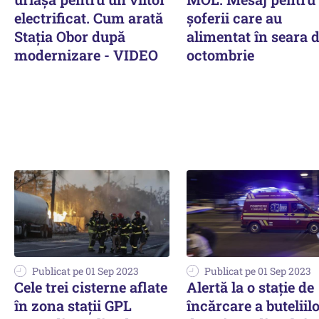
electrificat. Cum arată
șoferii care au
Stația Obor după
alimentat în seara d
modernizare - VIDEO
octombrie
Publicat pe 01 Sep 2023
Publicat pe 01 Sep 2023
Cele trei cisterne aflate
Alertă la o stație de
în zona staţii GPL
încărcare a buteliil