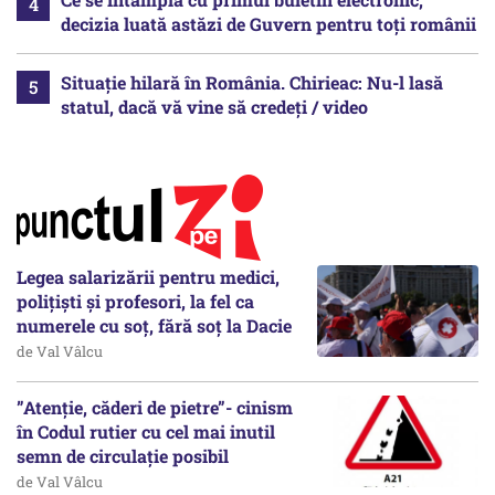
decizia luată astăzi de Guvern pentru toți românii
Situație hilară în România. Chirieac: Nu-l lasă
statul, dacă vă vine să credeți / video
Legea salarizării pentru medici,
polițiști și profesori, la fel ca
numerele cu soț, fără soț la Dacie
de Val Vâlcu
”Atenție, căderi de pietre”- cinism
în Codul rutier cu cel mai inutil
semn de circulație posibil
de Val Vâlcu