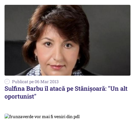
Publicat pe 06 Mar 2013
Sulfina Barbu îl atacă pe Stănișoară: "Un alt
oportunist"