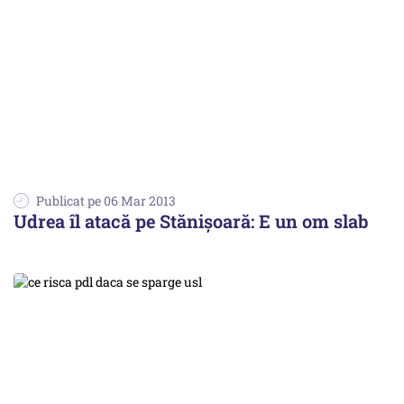
Publicat pe 06 Mar 2013
Udrea îl atacă pe Stănișoară: E un om slab