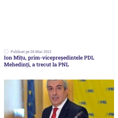
Publicat pe 26 Mar 2013
Ion Mîţu, prim-vicepreşedintele PDL
Mehedinţi, a trecut la PNL