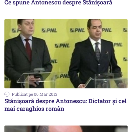
Ce spune Antonescu despre Stănișoară
Publicat pe 06 Mar 2013
Stănişoară despre Antonescu: Dictator și cel
mai caraghios român