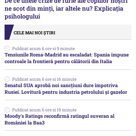
De ce unele crize de furie ale copiilor noștri
ne scot din minți, iar altele nu? Explicația
psihologului
CELE MAI NOI ȘTIRI
Publicat acum 6 ore si 9 minute
Tensiunile Roma-Madrid au escaladat: Spania impune
controale la frontieră pentru călătorii din Italia
Publicat acum 6 ore si 16 minute
Senatul SUA aprobă noi sancțiuni dure împotriva
Rusiei. Lovitură pentru industria petrolului și gazelor
Publicat acum 6 ore si 19 minute
Moody's Ratings reconfirmă ratingul suveran al
României la Baa3