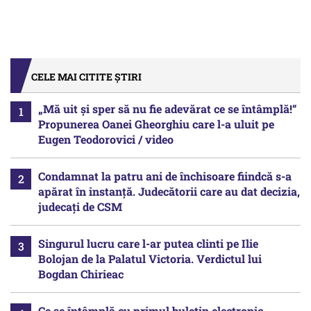
CELE MAI CITITE ȘTIRI
„Mă uit și sper să nu fie adevărat ce se întâmplă!“
Propunerea Oanei Gheorghiu care l-a uluit pe
Eugen Teodorovici / video
Condamnat la patru ani de închisoare fiindcă s-a
apărat în instanță. Judecătorii care au dat decizia,
judecați de CSM
Singurul lucru care l-ar putea clinti pe Ilie
Bolojan de la Palatul Victoria. Verdictul lui
Bogdan Chirieac
Ce se întâmplă cu primul buletin electronic,