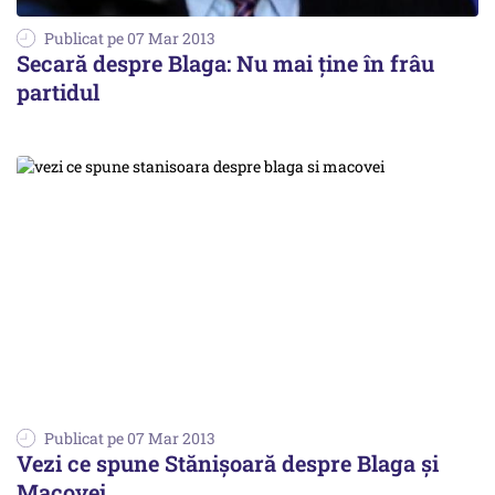
Publicat pe 07 Mar 2013
Secară despre Blaga: Nu mai ține în frâu
partidul
Publicat pe 07 Mar 2013
Vezi ce spune Stănişoară despre Blaga și
Macovei