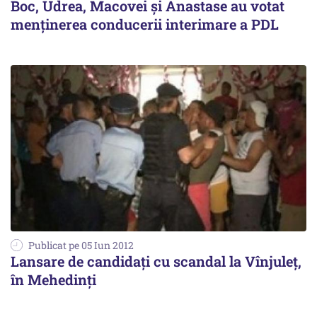
Boc, Udrea, Macovei și Anastase au votat
menţinerea conducerii interimare a PDL
Publicat pe 05 Iun 2012
Lansare de candidați cu scandal la Vînjuleț,
în Mehedinți