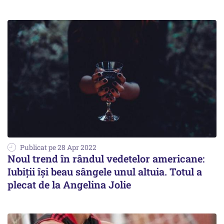
Publicat pe 28 Apr 2022
Noul trend în rândul vedetelor americane:
Iubiții își beau sângele unul altuia. Totul a
plecat de la Angelina Jolie