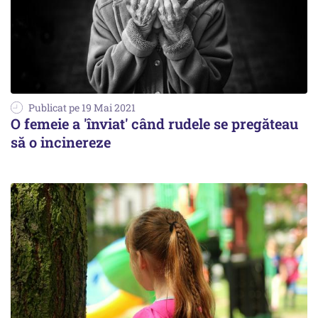
Publicat pe 19 Mai 2021
O femeie a 'înviat' când rudele se pregăteau
să o incinereze