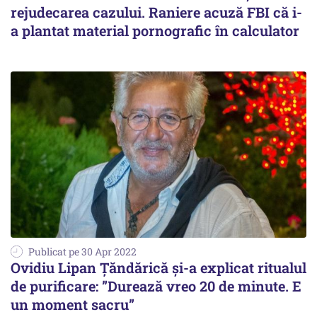
rejudecarea cazului. Raniere acuză FBI că i-
a plantat material pornografic în calculator
Publicat pe 30 Apr 2022
Ovidiu Lipan Țăndărică și-a explicat ritualul
de purificare: ”Durează vreo 20 de minute. E
un moment sacru”