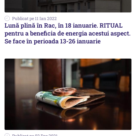
Publicat pe 11 Ian 2022
Lună plină în Rac, în 18 ianuarie. RITUAL
pentru a beneficia de energia acestui aspect.
Se face în perioada 13-26 ianuarie
Publicat pe 02 Dec 2021