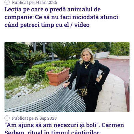
Publicat pe 04 Ian 2026
Lecția pe care o predă animalul de
companie: Ce să nu faci niciodată atunci
când petreci timp cu el / video
Publicat pe 19 Sep 2023
"Am ajuns să am necazuri și boli". Carmen
Șerban, ritual în timpul cântărilor: