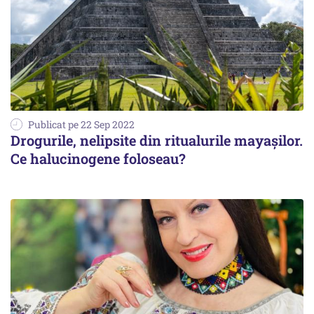
Publicat pe 22 Sep 2022
Drogurile, nelipsite din ritualurile mayașilor.
Ce halucinogene foloseau?