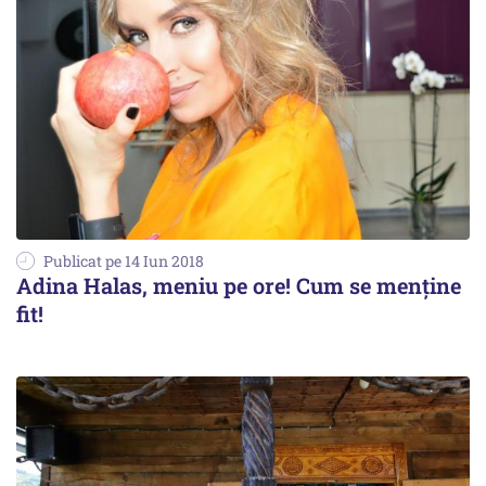
Publicat pe 14 Iun 2018
Adina Halas, meniu pe ore! Cum se menține
fit!