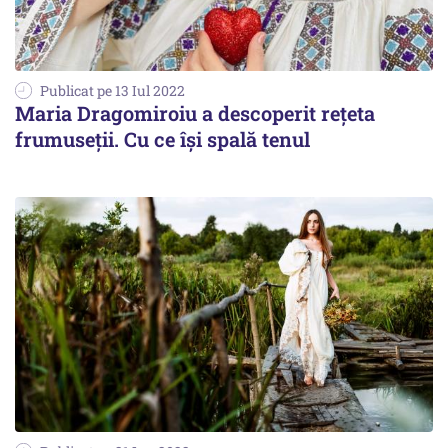
Publicat pe 13 Iul 2022
Maria Dragomiroiu a descoperit rețeta
frumuseții. Cu ce își spală tenul