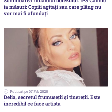
Schimbarea ritualului botezului. ÎPS Calinic
ia măsuri: Copiii agitaţi sau care plâng nu
vor mai fi afundați
Publicat pe 07 Feb 2020
Delia, secretul frumuseții și tinereții. Este
incredibil ce face artista