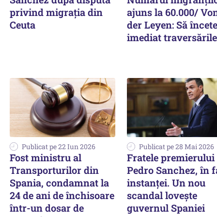
privind migrația din
ajuns la 60.000/ Vo
Ceuta
der Leyen: Să încet
imediat traversările
Publicat pe 22 Iun 2026
Publicat pe 28 Mai 2026
Fost ministru al
Fratele premierului
Transporturilor din
Pedro Sanchez, în f
Spania, condamnat la
instanței. Un nou
24 de ani de închisoare
scandal lovește
într-un dosar de
guvernul Spaniei