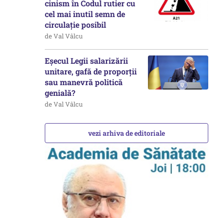
cinism în Codul rutier cu
cel mai inutil semn de
circulație posibil
de Val Vâlcu
Eșecul Legii salarizării
unitare, gafă de proporții
sau manevră politică
genială?
de Val Vâlcu
vezi arhiva de editoriale