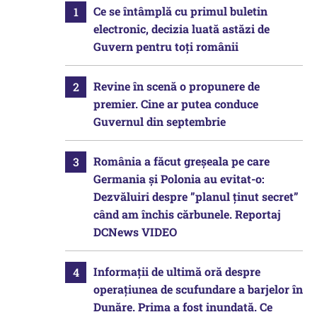
Ce se întâmplă cu primul buletin
electronic, decizia luată astăzi de
Guvern pentru toți românii
Revine în scenă o propunere de
premier. Cine ar putea conduce
Guvernul din septembrie
România a făcut greșeala pe care
Germania și Polonia au evitat-o:
Dezvăluiri despre ”planul ținut secret”
când am închis cărbunele. Reportaj
DCNews VIDEO
Informații de ultimă oră despre
operațiunea de scufundare a barjelor în
Dunăre. Prima a fost inundată. Ce