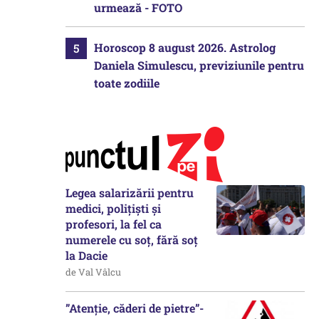
urmează - FOTO
Horoscop 8 august 2026. Astrolog
Daniela Simulescu, previziunile pentru
toate zodiile
Legea salarizării pentru
medici, polițiști și
profesori, la fel ca
numerele cu soț, fără soț
la Dacie
de Val Vâlcu
”Atenție, căderi de pietre”-