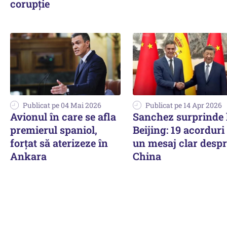
corupție
Publicat pe 04 Mai 2026
Publicat pe 14 Apr 2026
Avionul în care se afla
Sanchez surprinde 
premierul spaniol,
Beijing: 19 acorduri 
forțat să aterizeze în
un mesaj clar desp
Ankara
China