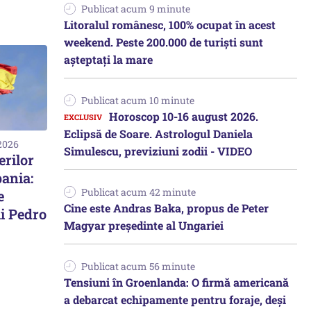
Publicat acum 9 minute
Litoralul românesc, 100% ocupat în acest
weekend. Peste 200.000 de turiști sunt
așteptați la mare
Publicat acum 10 minute
Horoscop 10-16 august 2026.
Eclipsă de Soare. Astrologul Daniela
 2026
Simulescu, previziuni zodii - VIDEO
erilor
pania:
Publicat acum 42 minute
e
Cine este Andras Baka, propus de Peter
ui Pedro
Magyar președinte al Ungariei
Publicat acum 56 minute
Tensiuni în Groenlanda: O firmă americană
a debarcat echipamente pentru foraje, deși