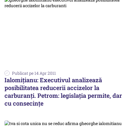
Publicat pe 14 Apr 2011
Ialomiţianu: Executivul analizează
posibilitatea reducerii accizelor la
carburanţi. Petrom: legislaţia permite, dar
cu consecinţe