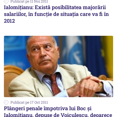
Publicat pe 11 Noi 2011
Ialomiţianu: Există posibilitatea majorării
salariilor, în funcţie de situaţia care va fi în
2012
Publicat pe 17 Oct 2011
Plângeri penale împotriva lui Boc şi
Ialomiţianu, depuse de Voiculescu, deoarece