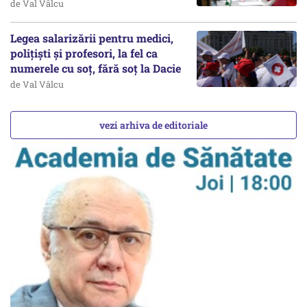
de Val Vâlcu
Legea salarizării pentru medici,
polițiști și profesori, la fel ca
numerele cu soț, fără soț la Dacie
de Val Vâlcu
vezi arhiva de editoriale