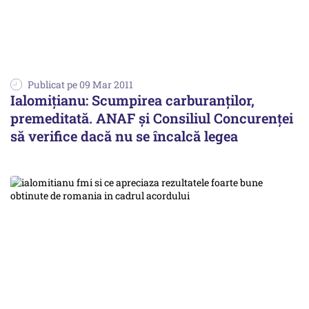
Publicat pe 09 Mar 2011
Ialomiţianu: Scumpirea carburanţilor,
premeditată. ANAF şi Consiliul Concurenţei
să verifice dacă nu se încalcă legea