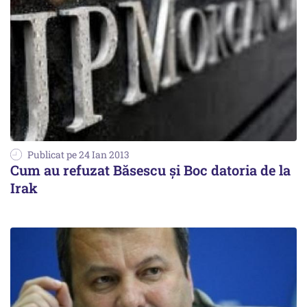
Publicat pe 24 Ian 2013
Cum au refuzat Băsescu și Boc datoria de la
Irak