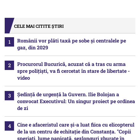
CELE MAI CITITE ȘTIRI
Românii vor plăti taxă pe sobe şi centralele pe
gaz, din 2029
Procurorul Bucurică, acuzat că a tras cu arma
spre polițiști, va fi cercetat în stare de libertate -
video
Ședință de urgență la Guvern. Ilie Bolojan a
convocat Executivul: Un singur proiect pe ordinea
de zi
Cine e afaceristul care și-a luat fiica cu elicopterul
de la un centru de echitație din Constanța. "Copii
speriați, lume panicată, șezlonguri zburate în