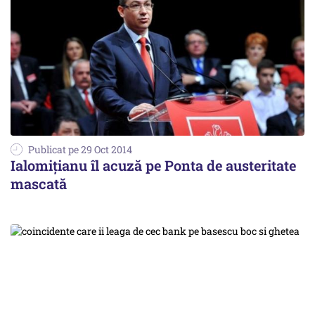
Publicat pe 29 Oct 2014
Ialomițianu îl acuză pe Ponta de austeritate
mascată