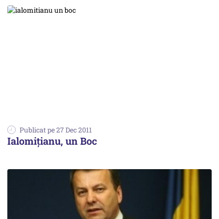
Publicat pe 27 Dec 2011
Ialomițianu, un Boc