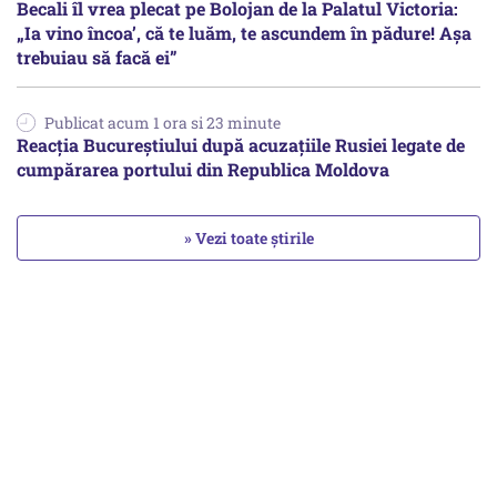
Becali îl vrea plecat pe Bolojan de la Palatul Victoria:
„Ia vino încoa’, că te luăm, te ascundem în pădure! Așa
trebuiau să facă ei”
Publicat acum 1 ora si 23 minute
Reacția Bucureștiului după acuzațiile Rusiei legate de
cumpărarea portului din Republica Moldova
» Vezi toate știrile