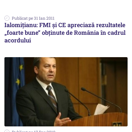
Publicat pe 31 Ian 2011
Ialomiţianu: FMI şi CE apreciază rezultatele
„foarte bune“ obţinute de România în cadrul
acordului