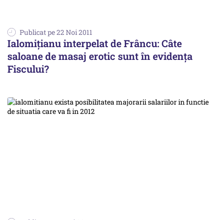
Publicat pe 22 Noi 2011
Ialomițianu interpelat de Frâncu: Câte
saloane de masaj erotic sunt în evidenţa
Fiscului?