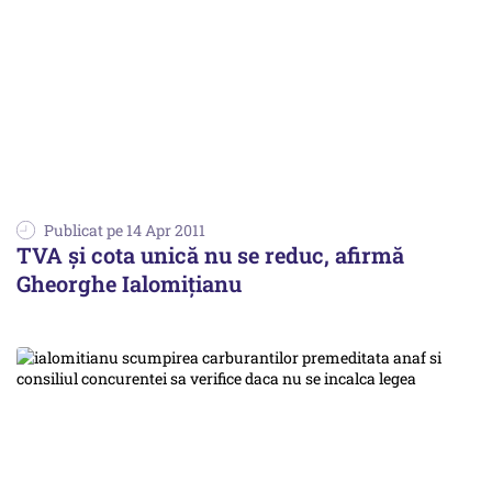
Publicat pe 14 Apr 2011
TVA şi cota unică nu se reduc, afirmă
Gheorghe Ialomiţianu