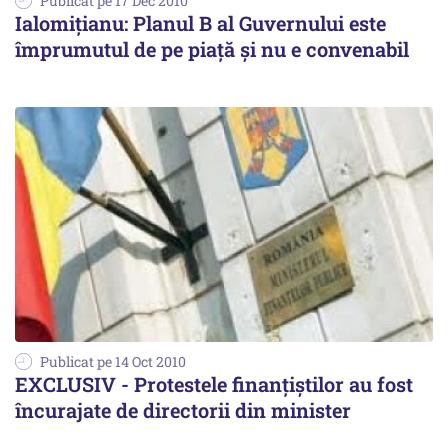
Publicat pe 17 Dec 2010
Ialomiţianu: Planul B al Guvernului este
împrumutul de pe piață și nu e convenabil
Publicat pe 14 Oct 2010
EXCLUSIV - Protestele finanţiştilor au fost
încurajate de directorii din minister