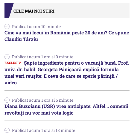
CELE MAI NOI ȘTIRI
Publicat acum 10 minute
Cine va mai locui în România peste 20 de ani? Ce spune
Claudiu Târziu
Publicat acum 1 ora si 0 minute
Șapte ingrediente pentru o vacanță bună. Prof.
univ. dr. habil. Georgeta Pânișoară explică formula
unei veri reușite: E ceva de care se sperie părinții /
video
Publicat acum 1 ora si 6 minute
Diana Buzoianu (USR) vrea anticipate: Altfel... oamenii
revoltați nu vor mai vota logic
Publicat acum 1 ora si 18 minute