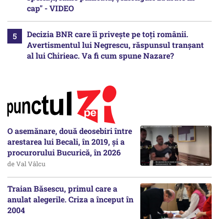
cap" - VIDEO
Decizia BNR care îi privește pe toți românii.
Avertismentul lui Negrescu, răspunsul tranșant
al lui Chirieac. Va fi cum spune Nazare?
O asemănare, două deosebiri între
arestarea lui Becali, în 2019, și a
procurorului Bucurică, în 2026
de Val Vâlcu
Traian Băsescu, primul care a
anulat alegerile. Criza a început în
2004