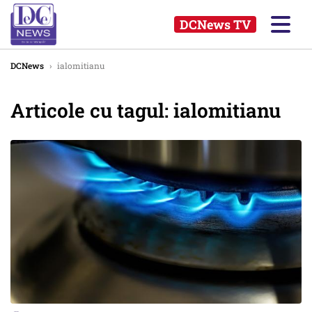
DCNews TV
DCNews
›
ialomitianu
Articole cu tagul: ialomitianu