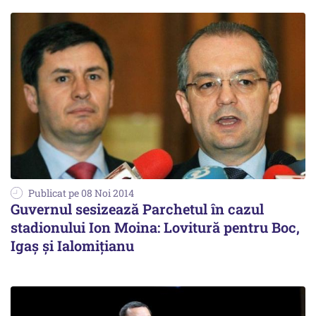
Publicat pe 08 Noi 2014
Guvernul sesizează Parchetul în cazul
stadionului Ion Moina: Lovitură pentru Boc,
Igaș și Ialomițianu