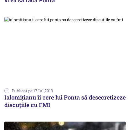
vrea să facă Ponta
Publicat pe 17 Iul 2013
Ialomițianu îi cere lui Ponta să desecretizeze
discuțiile cu FMI