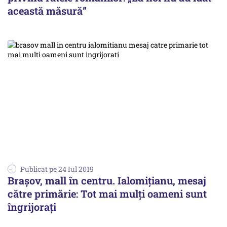
această măsură”
Publicat pe 24 Iul 2019
Braşov, mall în centru. Ialomiţianu, mesaj
către primărie: Tot mai mulţi oameni sunt
îngrijoraţi