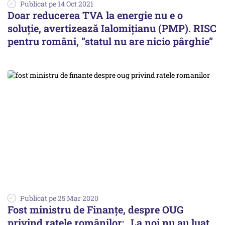
Publicat pe 14 Oct 2021
Doar reducerea TVA la energie nu e o
soluție, avertizează Ialomițianu (PMP). RISC
pentru români, ”statul nu are nicio pârghie”
Publicat pe 25 Mar 2020
Fost ministru de Finanțe, despre OUG
privind ratele românilor: „La noi nu au luat