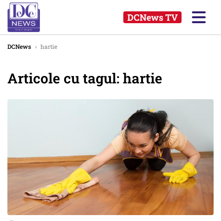
DCNews TV
DCNews
›
hartie
Articole cu tagul: hartie