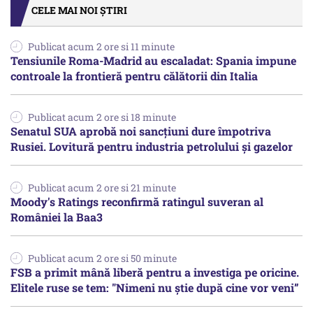
CELE MAI NOI ȘTIRI
Publicat acum 2 ore si 11 minute
Tensiunile Roma-Madrid au escaladat: Spania impune
controale la frontieră pentru călătorii din Italia
Publicat acum 2 ore si 18 minute
Senatul SUA aprobă noi sancțiuni dure împotriva
Rusiei. Lovitură pentru industria petrolului și gazelor
Publicat acum 2 ore si 21 minute
Moody's Ratings reconfirmă ratingul suveran al
României la Baa3
Publicat acum 2 ore si 50 minute
FSB a primit mână liberă pentru a investiga pe oricine.
Elitele ruse se tem: "Nimeni nu știe după cine vor veni”