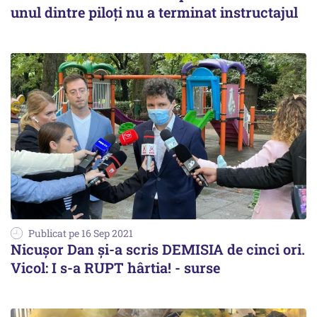
unul dintre piloţi nu a terminat instructajul
Publicat pe 16 Sep 2021
Nicușor Dan și-a scris DEMISIA de cinci ori.
Vicol: I s-a RUPT hârtia! - surse