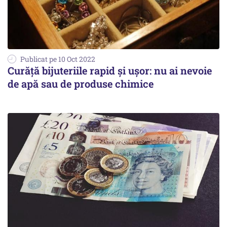
Publicat pe 10 Oct 2022
Curăță bijuteriile rapid și ușor: nu ai nevoie
de apă sau de produse chimice