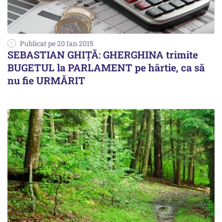
Publicat pe 20 Ian 2015
SEBASTIAN GHIȚĂ: GHERGHINA trimite
BUGETUL la PARLAMENT pe hârtie, ca să
nu fie URMĂRIT