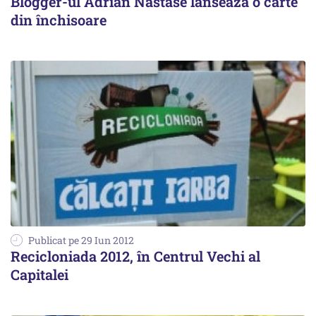
Blogger-ul Adrian Năstase lansează o carte
din închisoare
Publicat pe 29 Iun 2012
Recicloniada 2012, în Centrul Vechi al
Capitalei