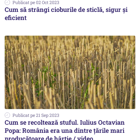
Publicat pe 02 Oct 2023
Cum să strângi cioburile de sticlă, sigur și
eficient
Publicat pe 21 Sep 2023
Cum se recoltează stuful. Iulius Octavian
Popa: România era una dintre țările mari
producătoare de hârtie / video