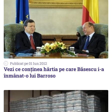
Publicat pe 01 Iun 2012
Vezi ce conținea hârtia pe care Băsescu i-a
înmânat-o lui Barroso