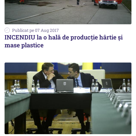
Publicat pe 07 Aug 2017
INCENDIU la o hală de producție hârtie și
mase plastice