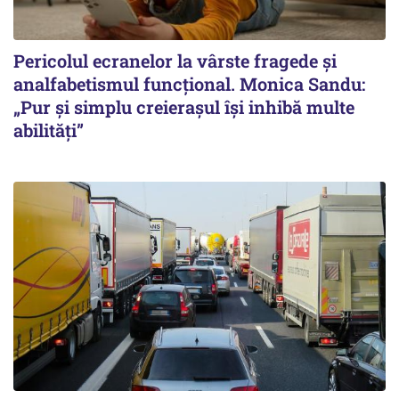
Pericolul ecranelor la vârste fragede și
analfabetismul funcțional. Monica Sandu:
„Pur și simplu creierașul își inhibă multe
abilități”