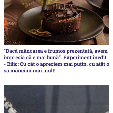
"Dacă mâncarea e frumos prezentată, avem
impresia că e mai bună". Experiment inedit
- Bilic: Cu cât o apreciem mai puțin, cu atât o
să mâncăm mai mult!