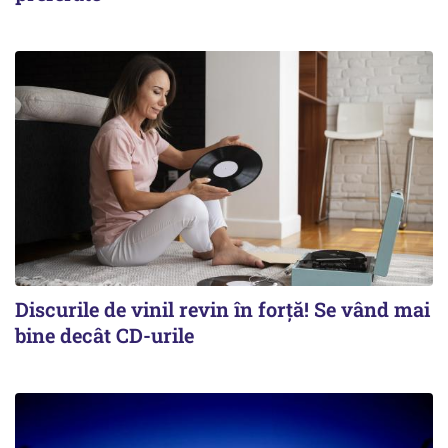
Discurile de vinil revin în forţă! Se vând mai
bine decât CD-urile