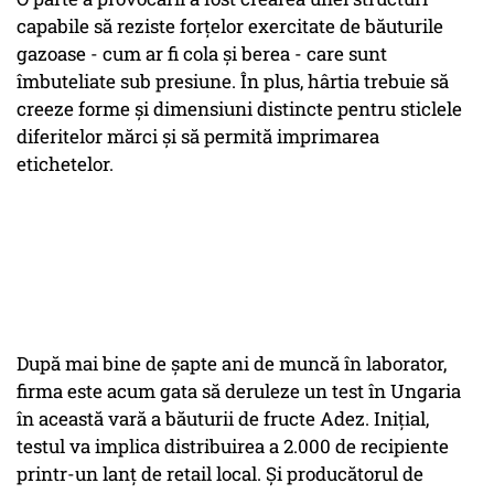
capabile să reziste forțelor exercitate de băuturile
gazoase - cum ar fi cola și berea - care sunt
îmbuteliate sub presiune. În plus, hârtia trebuie să
creeze forme și dimensiuni distincte pentru sticlele
diferitelor mărci și să permită imprimarea
etichetelor.
După mai bine de șapte ani de muncă în laborator,
firma este acum gata să deruleze un test în Ungaria
în această vară a băuturii de fructe Adez. Inițial,
testul va implica distribuirea a 2.000 de recipiente
printr-un lanț de retail local. Și producătorul de