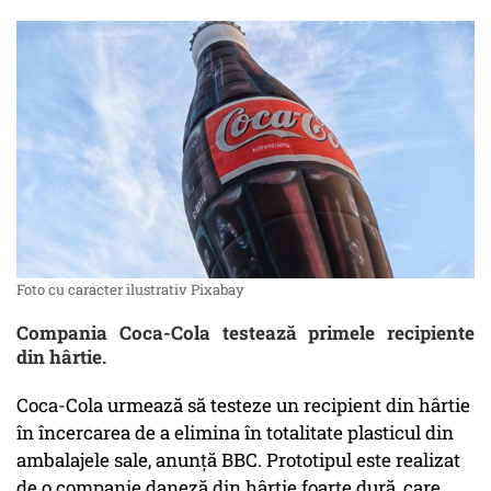
Foto cu caracter ilustrativ Pixabay
Compania Coca-Cola testează primele recipiente
din hârtie.
Coca-Cola urmează să testeze un recipient din hârtie
în încercarea de a elimina în totalitate plasticul din
ambalajele sale, anunță BBC. Prototipul este realizat
de o companie daneză din hârtie foarte dură, care