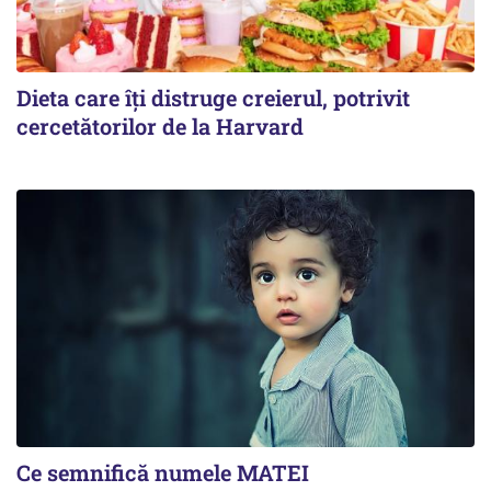
Dieta care îți distruge creierul, potrivit
cercetătorilor de la Harvard
Ce semnifică numele MATEI