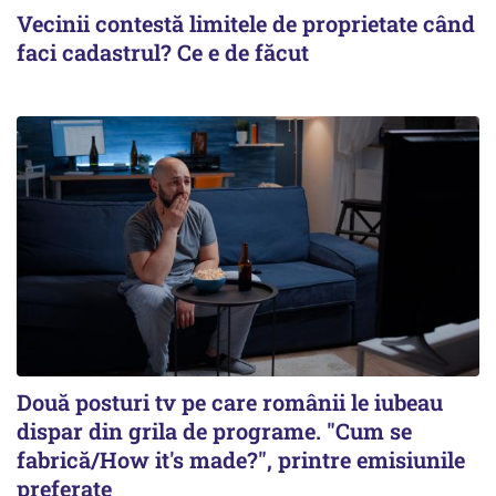
Vecinii contestă limitele de proprietate când
faci cadastrul? Ce e de făcut
Două posturi tv pe care românii le iubeau
dispar din grila de programe. "Cum se
fabrică/How it's made?", printre emisiunile
preferate