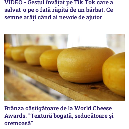
VIDEO - Gestul învățat pe Tik Tok care a
salvat-o pe o fată răpită de un bărbat. Ce
semne arăți când ai nevoie de ajutor
Brânza câștigătoare de la World Cheese
Awards. "Textură bogată, seducătoare și
cremoasă"