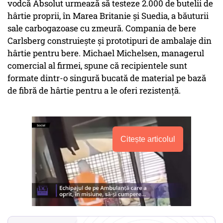
vodcă Absolut urmează să testeze 2.000 de butelii de
hârtie proprii, în Marea Britanie și Suedia, a băuturii
sale carbogazoase cu zmeură. Compania de bere
Carlsberg construiește și prototipuri de ambalaje din
hârtie pentru bere. Michael Michelsen, managerul
comercial al firmei, spune că recipientele sunt
formate dintr-o singură bucată de material pe bază
de fibră de hârtie pentru a le oferi rezistență.
Citește articolul