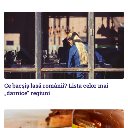
Ce bacșiș lasă românii? Lista celor mai
„darnice” regiuni