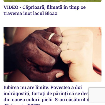
VIDEO - Căprioară, filmată în timp ce
traversa înot lacul Bicaz
Iubirea nu are limite. Povestea a doi
îndrăgostiţi, forţaţi de părinţi să se despartă
din cauza culorii pielii. S-au căsătorit după