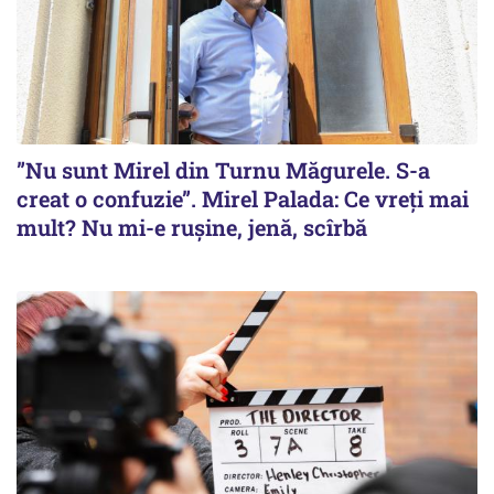
”Nu sunt Mirel din Turnu Măgurele. S-a
creat o confuzie”. Mirel Palada: Ce vreți mai
mult? Nu mi-e rușine, jenă, scîrbă