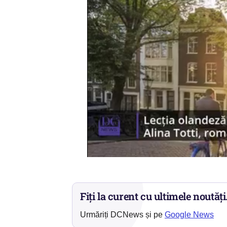
Fiți la curent cu ultimele noutăți
Urmăriți DCNews și pe
Google News