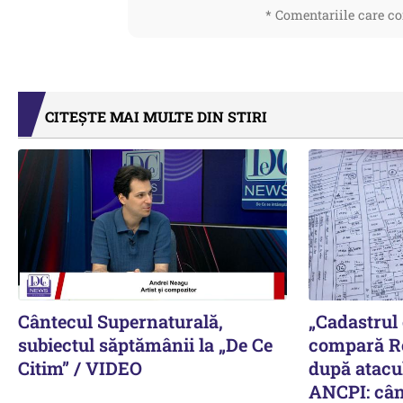
* Comentariile care co
CITEȘTE MAI MULTE DIN STIRI
Cântecul Supernaturală,
„Cadastrul
subiectul săptămânii la „De Ce
compară R
Citim” / VIDEO
după atacul
ANCPI: cân