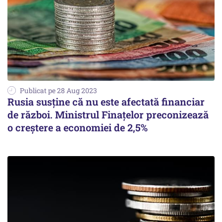
Publicat pe 28 Aug 2023
Rusia susține că nu este afectată financiar
de război. Ministrul Finațelor preconizează
o creştere a economiei de 2,5%