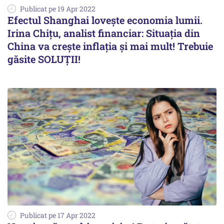
Publicat pe 19 Apr 2022
Efectul Shanghai loveşte economia lumii.
Irina Chiţu, analist financiar: Situaţia din
China va creşte inflaţia şi mai mult! Trebuie
găsite SOLUŢII!
Publicat pe 17 Apr 2022