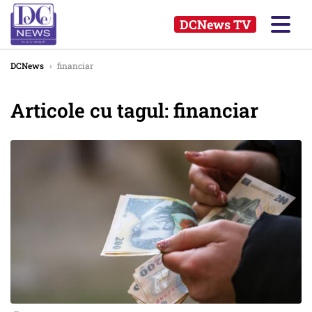
DCNews TV
DCNews
›
financiar
Articole cu tagul: financiar