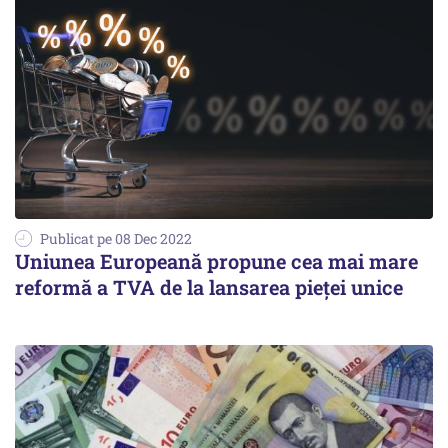
Publicat pe 08 Dec 2022
Uniunea Europeană propune cea mai mare
reformă a TVA de la lansarea pieței unice