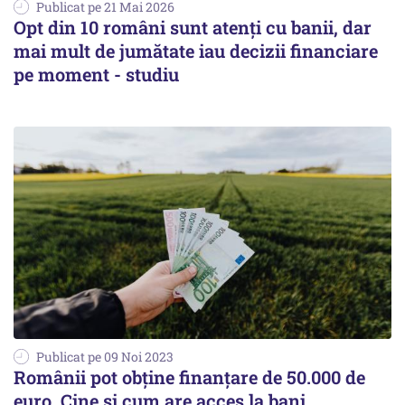
Publicat pe 21 Mai 2026
Opt din 10 români sunt atenți cu banii, dar
mai mult de jumătate iau decizii financiare
pe moment - studiu
Publicat pe 09 Noi 2023
Românii pot obține finanțare de 50.000 de
euro. Cine și cum are acces la bani