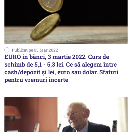
Publicat pe 03 Mar 2022
EURO în bănci, 3 martie 2022. Curs de
schimb de 5,1 - 5,3 lei. Ce să alegem între
cash/depozit și lei, euro sau dolar. Sfaturi
pentru vremuri incerte