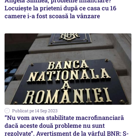
Angela Similea, probleme financiare?
Locuiește la prieteni după ce casa cu 16
camere i-a fost scoasă la vânzare
Publicat pe 14 Sep 2023
”Nu vom avea stabilitate macrofinanciară
dacă aceste două probleme nu sunt
rezolvate”. Avertisment de la vârful BNR: S-