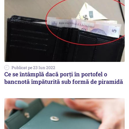
Publicat pe 23 Iun 2022
Ce se întâmplă dacă porți în portofel o
bancnotă împăturită sub formă de piramidă