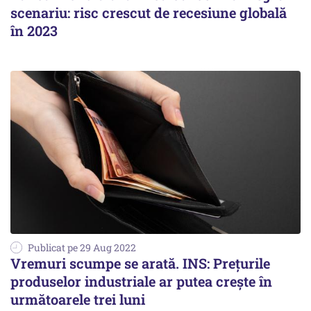
scenariu: risc crescut de recesiune globală
în 2023
Publicat pe 29 Aug 2022
Vremuri scumpe se arată. INS: Prețurile
produselor industriale ar putea crește în
următoarele trei luni