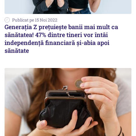
Publicat pe 15 Noi 2022
Generația Z prețuiește banii mai mult ca
sănătatea! 47% dintre tineri vor întâi
independență financiară şi-abia apoi
sănătate