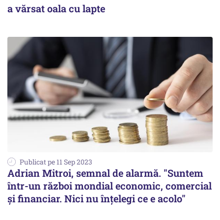
a vărsat oala cu lapte
Publicat pe 11 Sep 2023
Adrian Mitroi, semnal de alarmă. "Suntem
într-un război mondial economic, comercial
şi financiar. Nici nu înţelegi ce e acolo"