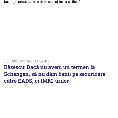
Publicat pe 05 Ian 2011
Băsescu: Dacă nu avem un termen la
Schengen, să nu dăm banii pe securizare
către EADS, ci IMM-urilor