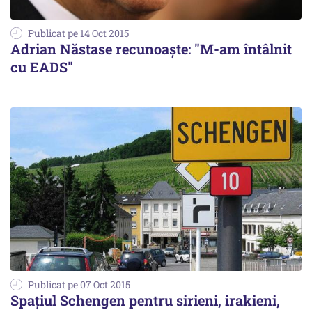
Publicat pe 14 Oct 2015
Adrian Năstase recunoaște: "M-am întâlnit
cu EADS"
Publicat pe 07 Oct 2015
Spațiul Schengen pentru sirieni, irakieni,