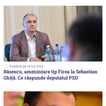
Publicat pe 14 Iul 2014
Băsescu, amenințare tip Firea la Sebastian
Ghiță. Ce răspunde deputatul PSD