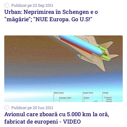
Publicat pe 22 Sep 2011
Urban: Neprimirea în Schengen e o
"măgărie"; "NUE Europa. Go U.S!"
Publicat pe 20 Iun 2011
Avionul care zboară cu 5.000 km la oră,
fabricat de europeni - VIDEO