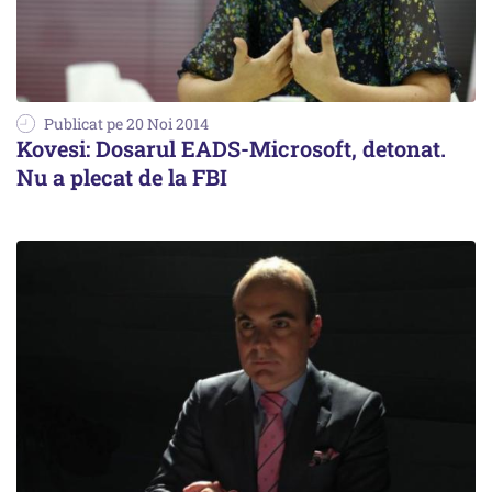
Publicat pe 20 Noi 2014
Kovesi: Dosarul EADS-Microsoft, detonat.
Nu a plecat de la FBI