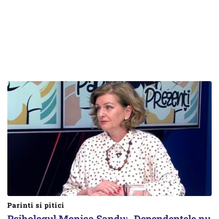
Parinti si pitici
Psihologul Monica Sandu: „Dependențele nu