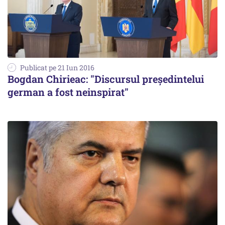
Publicat pe 21 Iun 2016
Bogdan Chirieac: "Discursul președintelui
german a fost neinspirat"