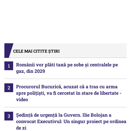
CELE MAI CITITE ȘTIRI
Românii vor plăti taxă pe sobe şi centralele pe
gaz, din 2029
Procurorul Bucurică, acuzat că a tras cu arma
spre polițiști, va fi cercetat în stare de libertate -
video
Ședință de urgență la Guvern. Ilie Bolojan a
convocat Executivul: Un singur proiect pe ordinea
de zi