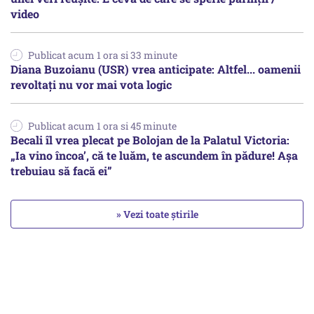
video
Publicat acum 1 ora si 33 minute
Diana Buzoianu (USR) vrea anticipate: Altfel... oamenii
revoltați nu vor mai vota logic
Publicat acum 1 ora si 45 minute
Becali îl vrea plecat pe Bolojan de la Palatul Victoria:
„Ia vino încoa’, că te luăm, te ascundem în pădure! Așa
trebuiau să facă ei”
» Vezi toate știrile