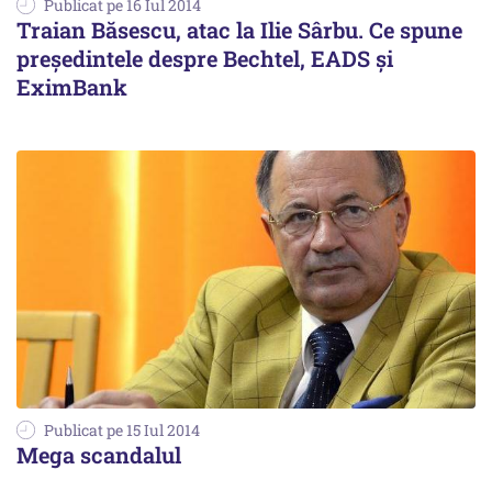
Publicat pe 16 Iul 2014
Traian Băsescu, atac la Ilie Sârbu. Ce spune
președintele despre Bechtel, EADS și
EximBank
Publicat pe 15 Iul 2014
Mega scandalul