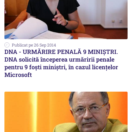
Publicat pe 26 Sep 2014
DNA - URMĂRIRE PENALĂ 9 MINIȘTRI.
DNA solicită începerea urmăririi penale
pentru 9 foști miniștri, în cazul licențelor
Microsoft