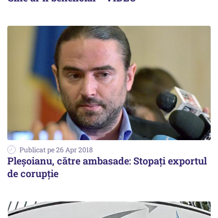
Publicat pe 26 Apr 2018
Pleșoianu, către ambasade: Stopați exportul
de corupție