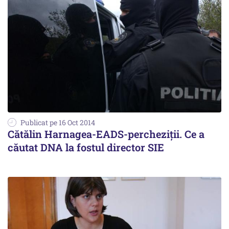
Publicat pe 16 Oct 2014
Cătălin Harnagea-EADS-percheziții. Ce a
căutat DNA la fostul director SIE