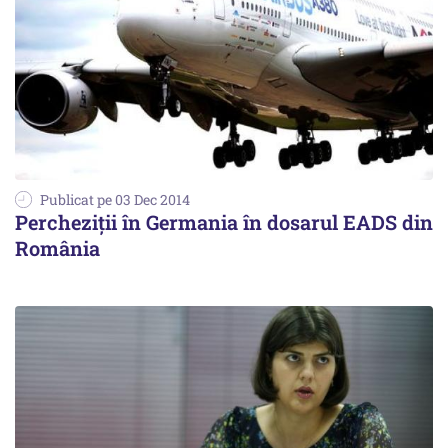
Publicat pe 03 Dec 2014
Percheziții în Germania în dosarul EADS din
România