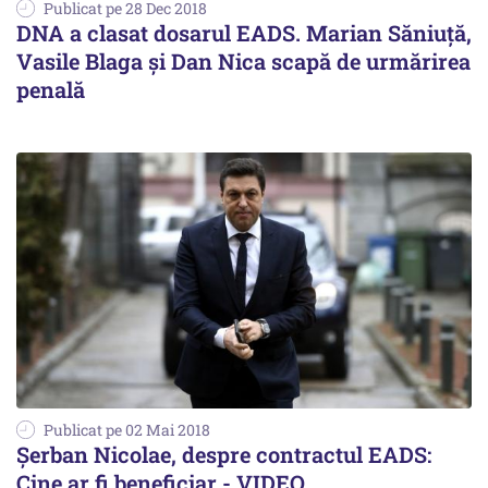
Publicat pe 28 Dec 2018
DNA a clasat dosarul EADS. Marian Săniuţă,
Vasile Blaga şi Dan Nica scapă de urmărirea
penală
Publicat pe 02 Mai 2018
Şerban Nicolae, despre contractul EADS:
Cine ar fi beneficiar - VIDEO