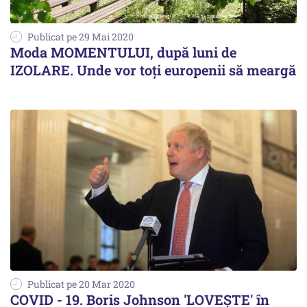
Publicat pe 29 Mai 2020
Moda MOMENTULUI, după luni de
IZOLARE. Unde vor toți europenii să meargă
Publicat pe 20 Mar 2020
COVID - 19. Boris Johnson 'LOVEȘTE' în