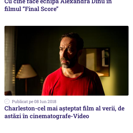
Cu cine face echipă Alexandra Dinu în
filmul “Final Score”
Publicat pe 08 Iun 2018
Charleston-cel mai așteptat film al verii, de
astăzi în cinematografe-Video