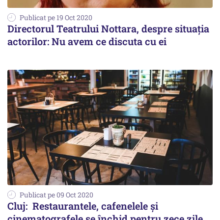
Publicat pe 19 Oct 2020
Directorul Teatrului Nottara, despre situația
actorilor: Nu avem ce discuta cu ei
Publicat pe 09 Oct 2020
Cluj: Restaurantele, cafenelele și
cinematografele se închid pentru zece zile