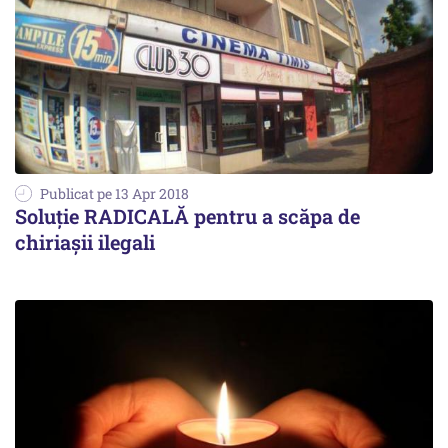
Publicat pe 13 Apr 2018
Soluţie RADICALĂ pentru a scăpa de
chiriaşii ilegali