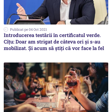
Publicat pe 04 Oct 2021
Introducerea testării în certificatul verde.
Cîțu: Doar am strigat de câteva ori și s-au
mobilizat. Și acum să știți că vor face la fel