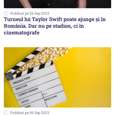
Publicat pe 26 Sep 2023
Turneul lui Taylor Swift poate ajunge și în
România. Dar nu pe stadion, ci în
cinematografe
Publicat pe 06 Sep 2023