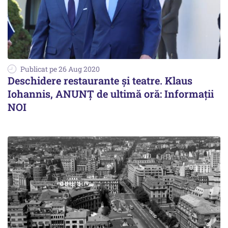
Publicat pe 26 Aug 2020
Deschidere restaurante și teatre. Klaus
Iohannis, ANUNȚ de ultimă oră: Informaţii
NOI