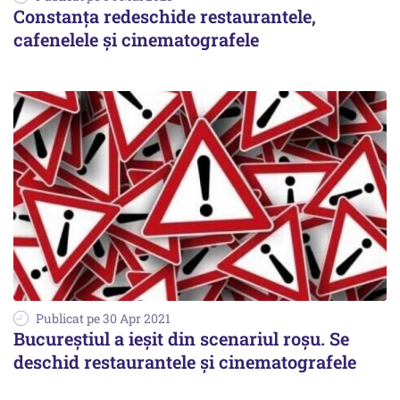
Constanța redeschide restaurantele,
cafenelele și cinematografele
Publicat pe 30 Apr 2021
Bucureştiul a ieşit din scenariul roşu. Se
deschid restaurantele şi cinematografele