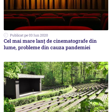
Publicat pe 03 Iun 2020
Cel mai mare lanţ de cinematografe din
lume, probleme din cauza pandemiei