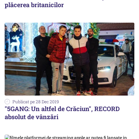
plăcerea britanicilor
Publicat pe 28 Dec 2019
"5GANG: Un altfel de Crăciun", RECORD
absolut de vânzări