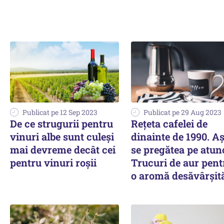
Publicat pe 12 Sep 2023
Publicat pe 29 Aug 2023
De ce strugurii pentru
Rețeta cafelei de
vinuri albe sunt culeși
dinainte de 1990. A
mai devreme decât cei
se pregătea pe atunc
pentru vinuri roșii
Trucuri de aur pent
o aromă desăvârșit