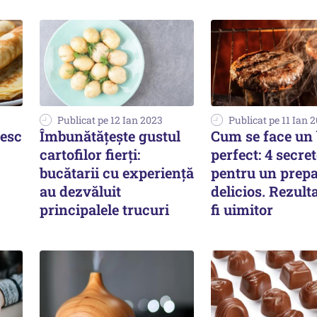
Publicat pe 12 Ian 2023
Publicat pe 11 Ian 
pesc
Îmbunătățește gustul
Cum se face un
cartofilor fierți:
perfect: 4 secre
bucătarii cu experiență
pentru un prepa
au dezvăluit
delicios. Rezult
principalele trucuri
fi uimitor