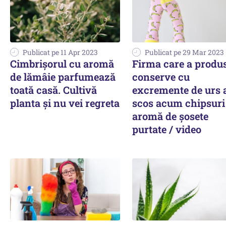
Publicat pe 11 Apr 2023
Publicat pe 29 Mar 2023
Cimbrişorul cu aromă
Firma care a produ
de lămâie parfumează
conserve cu
toată casă. Cultivă
excremente de urs 
planta și nu vei regreta
scos acum chipsuri
aromă de șosete
purtate / video