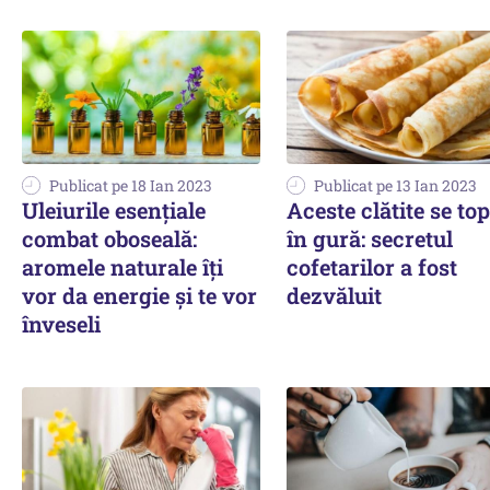
Publicat pe 18 Ian 2023
Publicat pe 13 Ian 2023
Uleiurile esențiale
Aceste clătite se to
combat oboseală:
în gură: secretul
aromele naturale îți
cofetarilor a fost
vor da energie și te vor
dezvăluit
înveseli