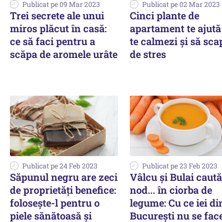
Publicat pe 09 Mar 2023
Publicat pe 02 Mar 2023
Trei secrete ale unui
Cinci plante de
miros plăcut în casă:
apartament te ajută
ce să faci pentru a
te calmezi și să sca
scăpa de aromele urâte
de stres
Publicat pe 24 Feb 2023
Publicat pe 23 Feb 2023
Săpunul negru are zeci
Vâlcu şi Bulai caută
de proprietăți benefice:
nod... în ciorba de
folosește-l pentru o
legume: Cu ce iei di
piele sănătoasă și
București nu se fac