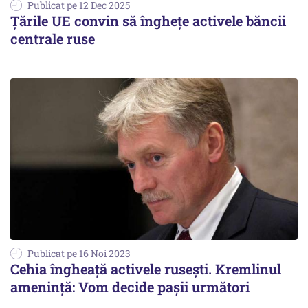
Publicat pe 12 Dec 2025
Țările UE convin să înghețe activele băncii
centrale ruse
Publicat pe 16 Noi 2023
Cehia îngheață activele rusești. Kremlinul
amenință: Vom decide pașii următori