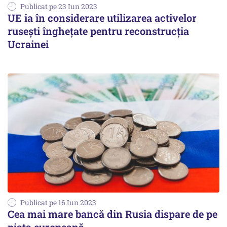
Publicat pe 23 Iun 2023
UE ia în considerare utilizarea activelor
rusești înghețate pentru reconstrucția
Ucrainei
Publicat pe 16 Iun 2023
Cea mai mare bancă din Rusia dispare de pe