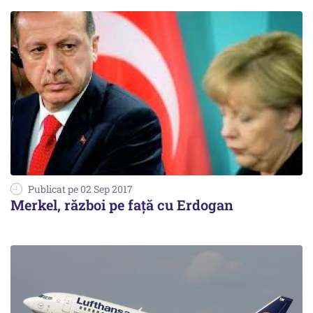
Publicat pe 02 Sep 2017
Merkel, război pe față cu Erdogan