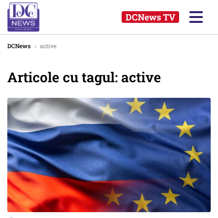
DCNews TV
DCNews
›
active
Articole cu tagul: active