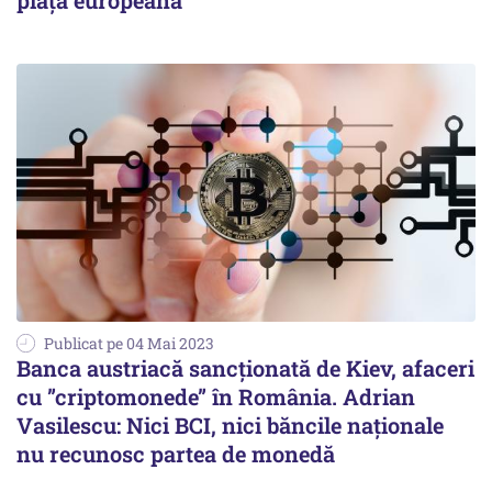
piaţa europeană
Publicat pe 04 Mai 2023
Banca austriacă sancționată de Kiev, afaceri
cu ”criptomonede” în România. Adrian
Vasilescu: Nici BCI, nici băncile naționale
nu recunosc partea de monedă