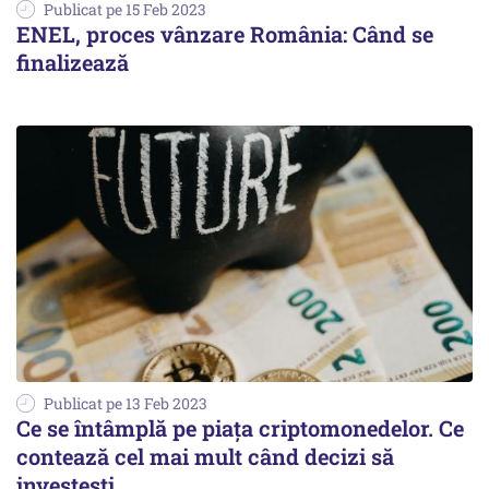
Publicat pe 15 Feb 2023
ENEL, proces vânzare România: Când se
finalizează
Publicat pe 13 Feb 2023
Ce se întâmplă pe piața criptomonedelor. Ce
contează cel mai mult când decizi să
investești