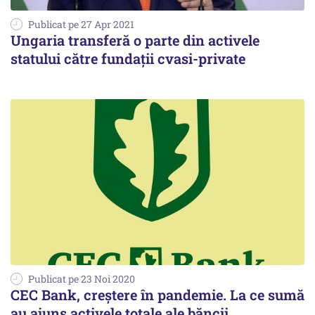
Publicat pe 27 Apr 2021
Ungaria transferă o parte din activele
statului către fundaţii cvasi-private
Publicat pe 23 Noi 2020
CEC Bank, creștere în pandemie. La ce sumă
au ajuns activele totale ale băncii