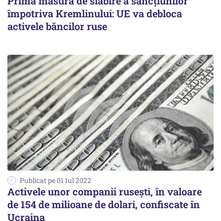
Prima măsură de slăbire a sancțiunilor
împotriva Kremlinului: UE va debloca
activele băncilor ruse
Publicat pe 01 Iul 2022
Activele unor companii rusești, în valoare
de 154 de milioane de dolari, confiscate în
Ucraina