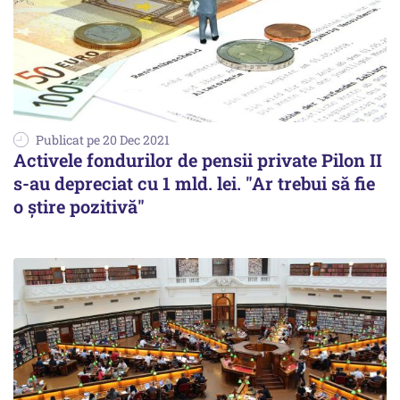
Publicat pe 20 Dec 2021
Activele fondurilor de pensii private Pilon II
s-au depreciat cu 1 mld. lei. "Ar trebui să fie
o ştire po­zitivă"