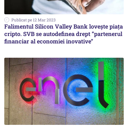
Publicat pe 12 Mar 2023
Falimentul Silicon Valley Bank lovește piața
cripto. SVB se autodefinea drept ”partenerul
financiar al economiei inovative”