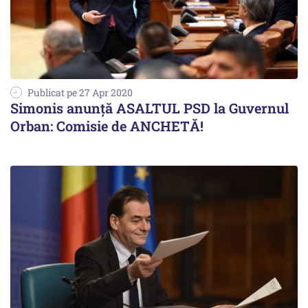
Publicat pe 27 Apr 2020
Simonis anunță ASALTUL PSD la Guvernul
Orban: Comisie de ANCHETĂ!