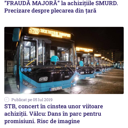
”FRAUDĂ MAJORĂ” la achizițiile SMURD.
Precizare despre plecarea din țară
Publicat pe 05 Iul 2019
STB, concert în cinstea unor viitoare
achiziții. Vâlcu: Dans în parc pentru
promisiuni. Risc de imagine