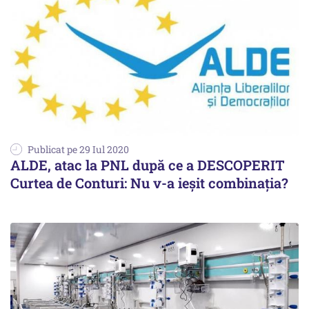
Publicat pe 29 Iul 2020
ALDE, atac la PNL după ce a DESCOPERIT
Curtea de Conturi: Nu v-a ieșit combinația?