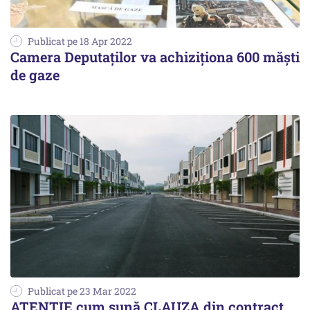
Publicat pe 18 Apr 2022
Camera Deputaţilor va achiziționa 600 măşti
de gaze
Publicat pe 23 Mar 2022
ATENȚIE cum sună CLAUZA din contract