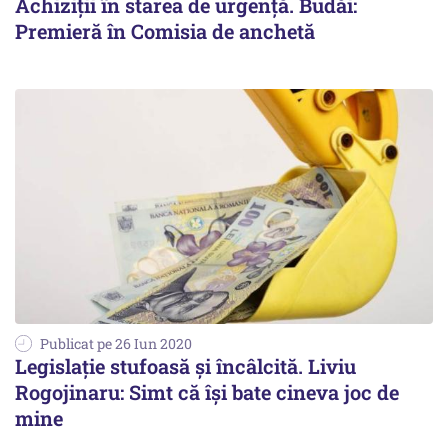
Achiziţii în starea de urgenţă. Budăi:
Premieră în Comisia de anchetă
Publicat pe 26 Iun 2020
Legislaţie stufoasă şi încâlcită. Liviu
Rogojinaru: Simt că îşi bate cineva joc de
mine