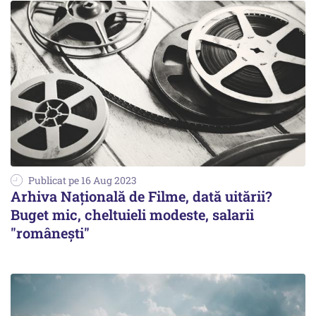
Publicat pe 16 Aug 2023
Arhiva Națională de Filme, dată uitării?
Buget mic, cheltuieli modeste, salarii
"româneşti"