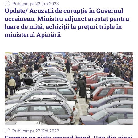
Publicat pe 22 Ian 2023
Update/ Acuzaţii de corupţie în Guvernul
ucrainean. Ministru adjunct arestat pentru
luare de mită, achiziţii la preţuri triple în
ministerul Apărării
Publicat pe 27 Noi 2022
Coșmar pe piața second hand. Una din cinci