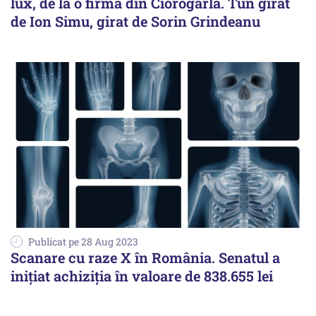
lux, de la o firmă din Ciorogârla. Tun girat
de Ion Simu, girat de Sorin Grindeanu
Publicat pe 28 Aug 2023
Scanare cu raze X în România. Senatul a
inițiat achiziția în valoare de 838.655 lei