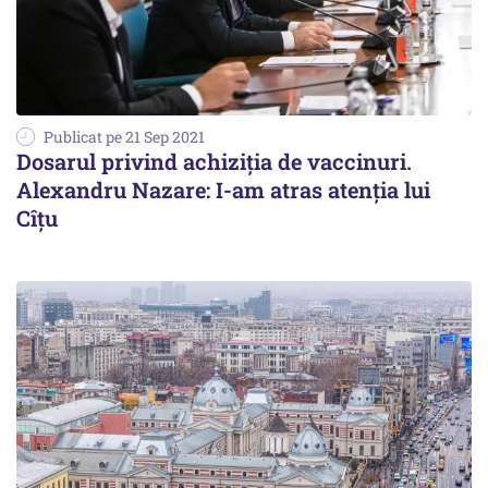
Publicat pe 21 Sep 2021
Dosarul privind achiziţia de vaccinuri.
Alexandru Nazare: I-am atras atenția lui
Cîțu