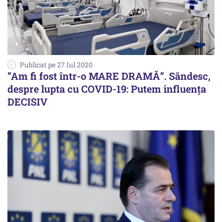
Publicat pe 27 Iul 2020
”Am fi fost într-o MARE DRAMĂ”. Săndesc,
despre lupta cu COVID-19: Putem influența
DECISIV