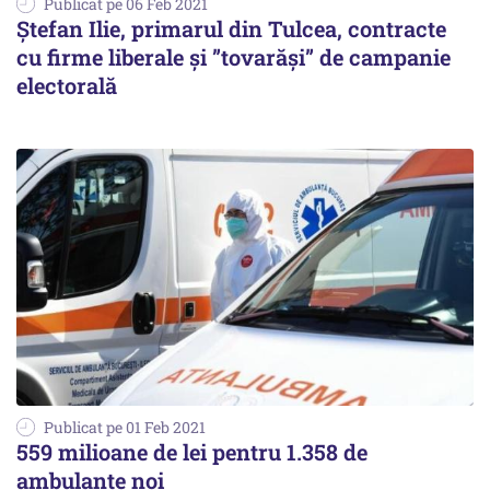
Publicat pe 06 Feb 2021
Ștefan Ilie, primarul din Tulcea, contracte
cu firme liberale și ”tovarăși” de campanie
electorală
Publicat pe 01 Feb 2021
559 milioane de lei pentru 1.358 de
ambulanțe noi