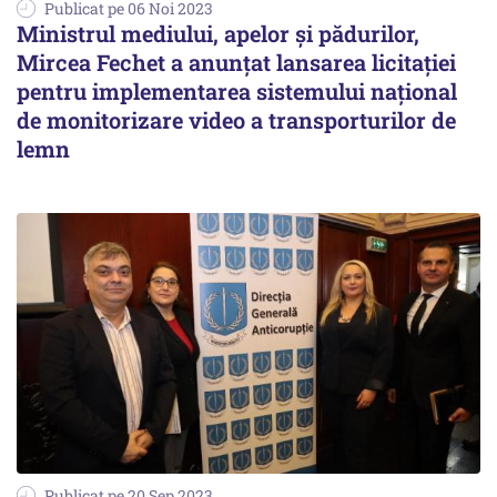
Publicat pe 06 Noi 2023
Ministrul mediului, apelor şi pădurilor,
Mircea Fechet a anunţat lansarea licitaţiei
pentru implementarea sistemului naţional
de monitorizare video a transporturilor de
lemn
Publicat pe 20 Sep 2023