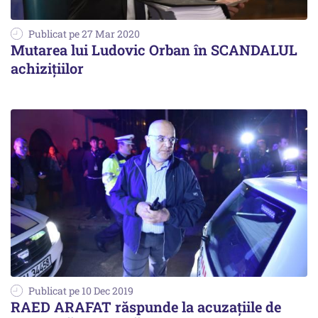
Publicat pe 27 Mar 2020
Mutarea lui Ludovic Orban în SCANDALUL
achizițiilor
Publicat pe 10 Dec 2019
RAED ARAFAT răspunde la acuzațiile de