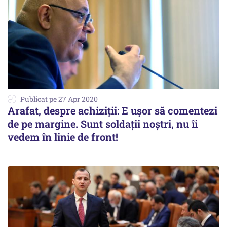
Publicat pe 27 Apr 2020
Arafat, despre achiziții: E ușor să comentezi
de pe margine. Sunt soldații noștri, nu îi
vedem în linie de front!