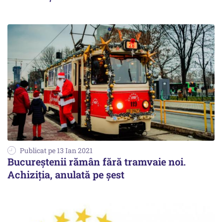
Publicat pe 13 Ian 2021
Bucureștenii rămân fără tramvaie noi.
Achiziția, anulată pe șest