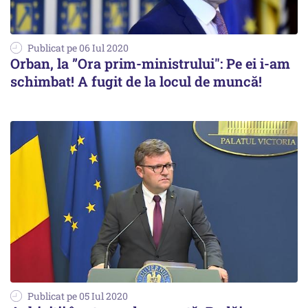
Publicat pe 06 Iul 2020
Orban, la ”Ora prim-ministrului″: Pe ei i-am
schimbat! A fugit de la locul de muncă!
Publicat pe 05 Iul 2020