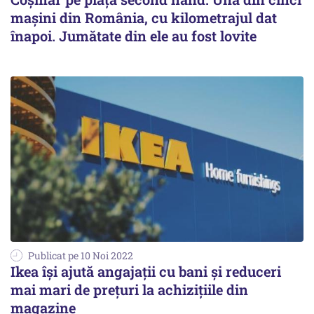
mașini din România, cu kilometrajul dat
înapoi. Jumătate din ele au fost lovite
Publicat pe 10 Noi 2022
Ikea îşi ajută angajaţii cu bani şi reduceri
mai mari de preţuri la achiziţiile din
magazine