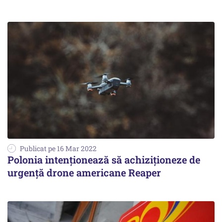
Publicat pe 16 Mar 2022
Polonia intenţionează să achiziţioneze de
urgenţă drone americane Reaper