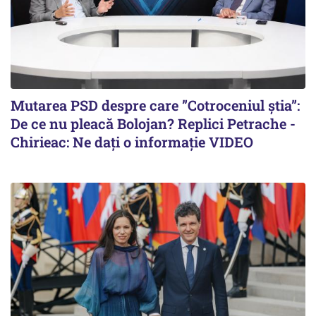
Mutarea PSD despre care ”Cotroceniul știa”:
De ce nu pleacă Bolojan? Replici Petrache -
Chirieac: Ne dați o informație VIDEO