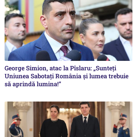
George Simion, atac la Pîslaru: „Sunteți
Uniunea Sabotați România și lumea trebuie
să aprindă lumina!”