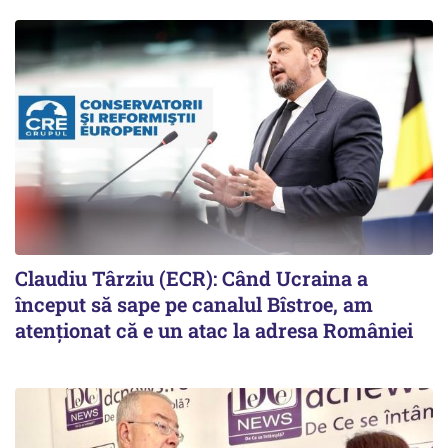
Claudiu Târziu (ECR): Când Ucraina a
început să sape pe canalul Bîstroe, am
atenționat că e un atac la adresa României