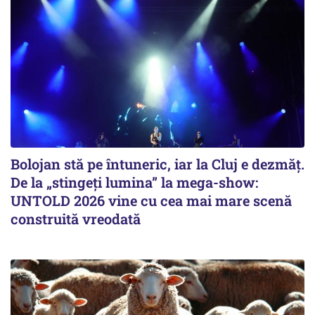
Bolojan stă pe întuneric, iar la Cluj e dezmăț.
De la „stingeți lumina” la mega-show:
UNTOLD 2026 vine cu cea mai mare scenă
construită vreodată