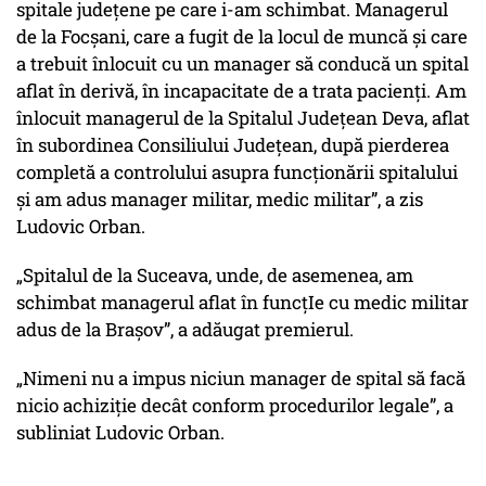
spitale județene pe care i-am schimbat. Managerul
de la Focșani, care a fugit de la locul de muncă și care
a trebuit înlocuit cu un manager să conducă un spital
aflat în derivă, în incapacitate de a trata pacienți. Am
înlocuit managerul de la Spitalul Județean Deva, aflat
în subordinea Consiliului Județean, după pierderea
completă a controlului asupra funcționării spitalului
și am adus manager militar, medic militar”, a zis
Ludovic Orban.
„Spitalul de la Suceava, unde, de asemenea, am
schimbat managerul aflat în funcțIe cu medic militar
adus de la Brașov”, a adăugat premierul.
„Nimeni nu a impus niciun manager de spital să facă
nicio achiziție decât conform procedurilor legale”, a
subliniat Ludovic Orban.