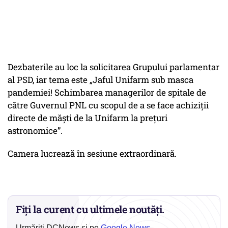
Dezbaterile au loc la solicitarea Grupului parlamentar
al PSD, iar tema este „Jaful Unifarm sub masca
pandemiei! Schimbarea managerilor de spitale de
către Guvernul PNL cu scopul de a se face achiziţii
directe de măşti de la Unifarm la preţuri
astronomice”.
Camera lucrează în sesiune extraordinară.
Fiți la curent cu ultimele noutăți.
Urmăriți DCNews și pe
Google News