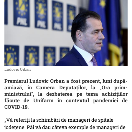
Ludovic Orban
Premierul Ludovic Orban a fost prezent, luni după-
amiază, în Camera Deputaţilor, la „Ora prim-
ministrului″, la dezbaterea pe tema achiziţiilor
făcute de Unifarm în contextul pandemiei de
COVID-19.
„Vă referiți la schimbări de manageri de spitale
județene. Păi vă dau câteva exemple de manageri de