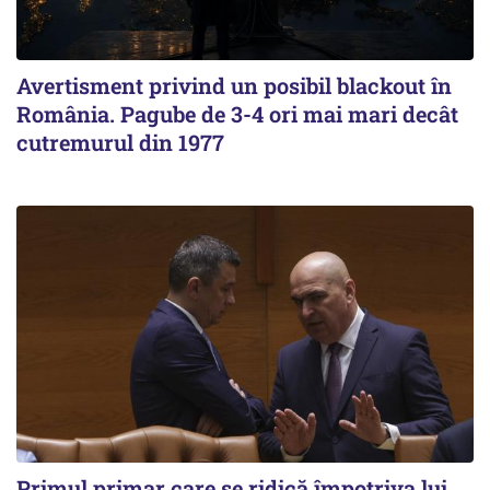
Avertisment privind un posibil blackout în
România. Pagube de 3-4 ori mai mari decât
cutremurul din 1977
Primul primar care se ridică împotriva lui