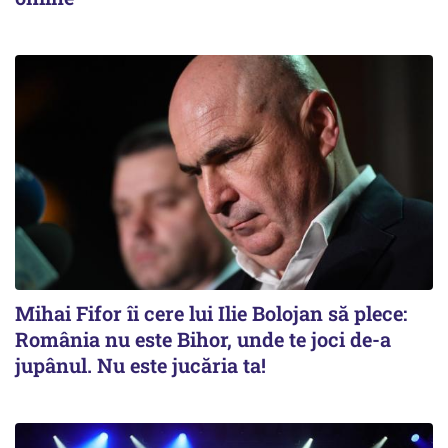
Mihai Fifor îi cere lui Ilie Bolojan să plece:
România nu este Bihor, unde te joci de-a
jupânul. Nu este jucăria ta!