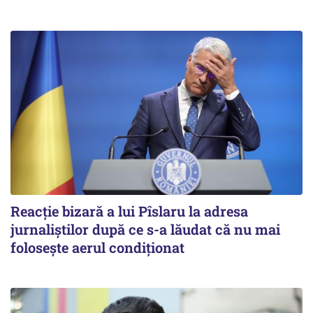
Reacție bizară a lui Pîslaru la adresa
jurnaliștilor după ce s-a lăudat că nu mai
folosește aerul condiționat