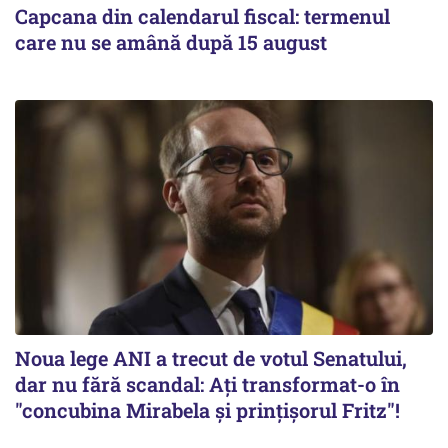
Capcana din calendarul fiscal: termenul
care nu se amână după 15 august
Noua lege ANI a trecut de votul Senatului,
dar nu fără scandal: Ați transformat-o în
"concubina Mirabela şi prinţişorul Fritz"!