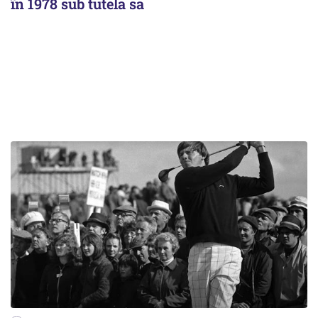
în 1978 sub tutela sa