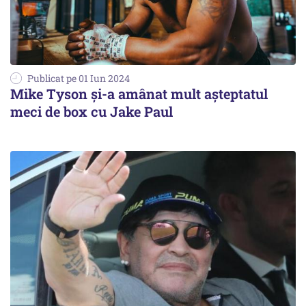
Publicat pe 01 Iun 2024
Mike Tyson și-a amânat mult așteptatul
meci de box cu Jake Paul