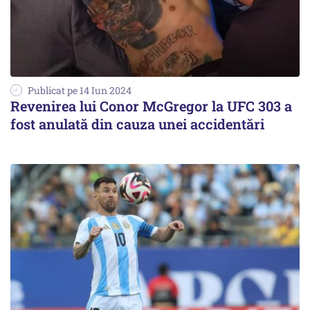
Publicat pe 14 Iun 2024
Revenirea lui Conor McGregor la UFC 303 a
fost anulată din cauza unei accidentări