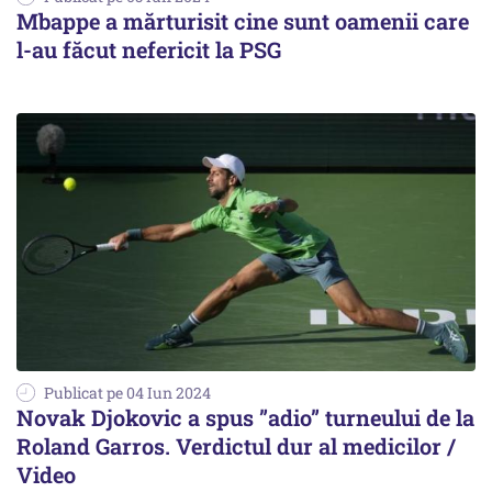
Mbappe a mărturisit cine sunt oamenii care
l-au făcut nefericit la PSG
Publicat pe 04 Iun 2024
Novak Djokovic a spus ”adio” turneului de la
Roland Garros. Verdictul dur al medicilor /
Video