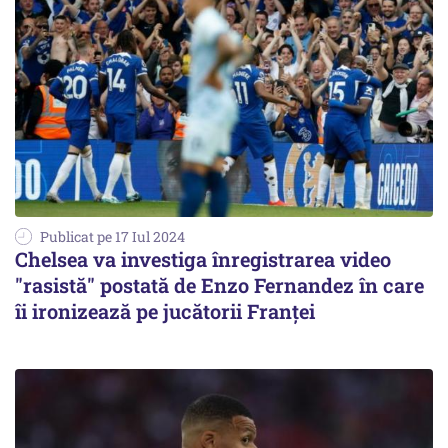
Publicat pe 17 Iul 2024
Chelsea va investiga înregistrarea video
"rasistă" postată de Enzo Fernandez în care
îi ironizează pe jucătorii Franței