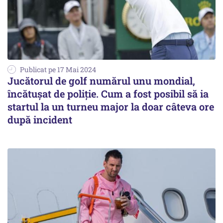
Publicat pe 17 Mai 2024
Jucătorul de golf numărul unu mondial,
încătușat de poliție. Cum a fost posibil să ia
startul la un turneu major la doar câteva ore
după incident