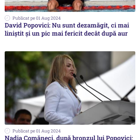
Publicat pe 01 Aug 2024
David Popovici: Nu sunt dezamăgit, ci mai
liniştit şi un pic mai fericit decât după aur
Publicat pe 01 Aug 2024
Nadia Comăneci, după bronzul lui Popovici: