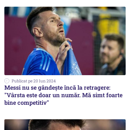
Publicat pe 20 Iun 2024
Messi nu se gândeşte încă la retragere:
"Vârsta este doar un număr. Mă simt foarte
bine competitiv"