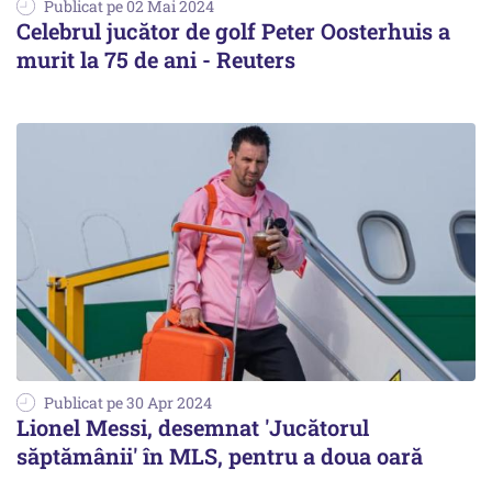
Publicat pe 02 Mai 2024
Celebrul jucător de golf Peter Oosterhuis a
murit la 75 de ani - Reuters
Publicat pe 30 Apr 2024
Lionel Messi, desemnat 'Jucătorul
săptămânii' în MLS, pentru a doua oară