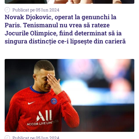
Publicat pe 05 Iun 2024
Novak Djokovic, operat la genunchi la
Paris. Tenismanul nu vrea să rateze
Jocurile Olimpice, fiind determinat să ia
singura distincție ce-i lipsește din carieră
Publicat pe 05 Iun 2024