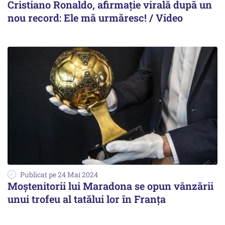
Cristiano Ronaldo, afirmație virală după un
nou record: Ele mă urmăresc! / Video
Publicat pe 24 Mai 2024
Moștenitorii lui Maradona se opun vânzării
unui trofeu al tatălui lor în Franţa