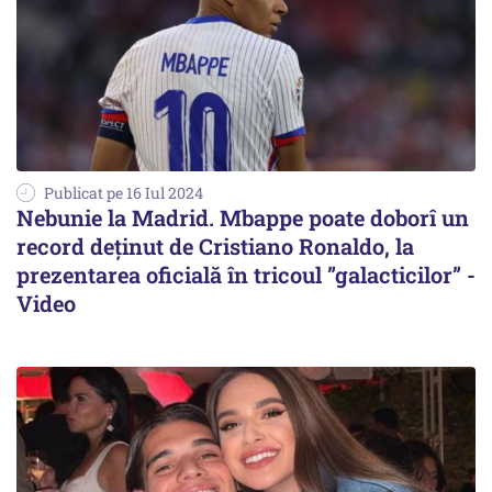
Publicat pe 16 Iul 2024
Nebunie la Madrid. Mbappe poate doborî un
record deținut de Cristiano Ronaldo, la
prezentarea oficială în tricoul ”galacticilor” -
Video