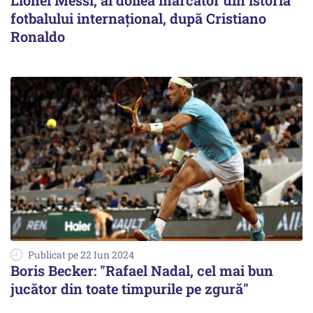
Lionel Messi, al doilea marcator din istoria
fotbalului internaţional, după Cristiano
Ronaldo
Publicat pe 22 Iun 2024
Boris Becker: "Rafael Nadal, cel mai bun
jucător din toate timpurile pe zgură"