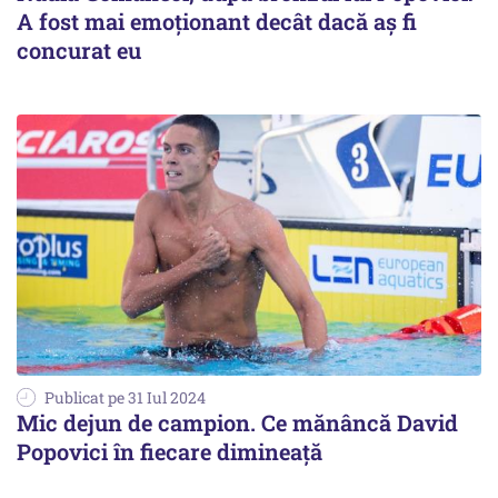
A fost mai emoţionant decât dacă aş fi
concurat eu
Publicat pe 31 Iul 2024
Mic dejun de campion. Ce mănâncă David
Popovici în fiecare dimineață