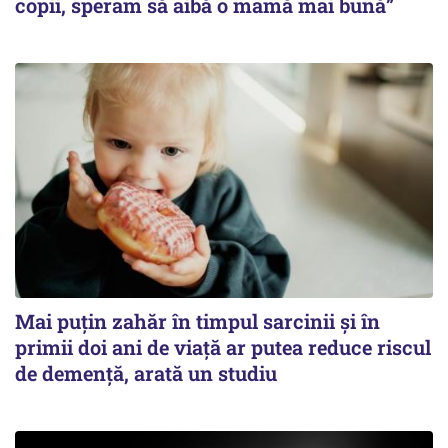
copii, speram să aibă o mamă mai bună”
Mai puțin zahăr în timpul sarcinii și în
primii doi ani de viață ar putea reduce riscul
de demență, arată un studiu