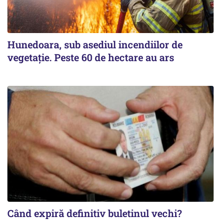
Hunedoara, sub asediul incendiilor de
vegetație. Peste 60 de hectare au ars
Când expiră definitiv buletinul vechi?