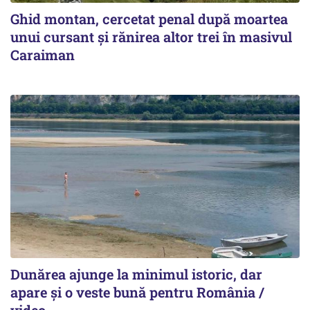
Ghid montan, cercetat penal după moartea
unui cursant și rănirea altor trei în masivul
Caraiman
Dunărea ajunge la minimul istoric, dar
apare și o veste bună pentru România /
video