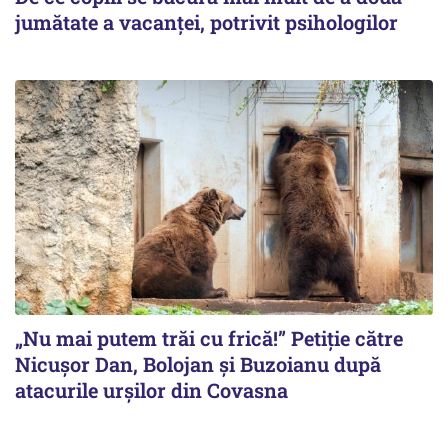
jumătate a vacanței, potrivit psihologilor
„Nu mai putem trăi cu frică!” Petiție către
Nicușor Dan, Bolojan și Buzoianu după
atacurile urșilor din Covasna