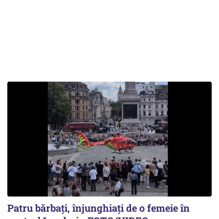
Patru bărbați, înjunghiați de o femeie în