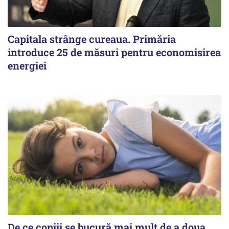
Capitala strânge cureaua. Primăria
introduce 25 de măsuri pentru economisirea
energiei
De ce copiii se bucură mai mult de a doua