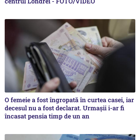
centrul Londrei - FOTO/VIDEO
O femeie a fost îngropată în curtea casei, iar
decesul nu a fost declarat. Urmașii i-ar fi
încasat pensia timp de un an