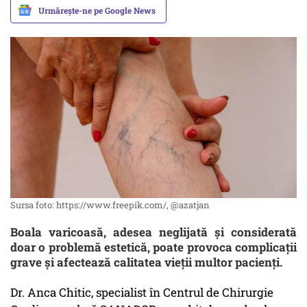
Urmărește-ne pe Google News
Sursa foto: https://www.freepik.com/, @azatjan
Boala varicoasă, adesea neglijată și considerată
doar o problemă estetică, poate provoca complicații
grave și afectează calitatea vieții multor pacienți.
Dr. Anca Chitic, specialist în Centrul de Chirurgie