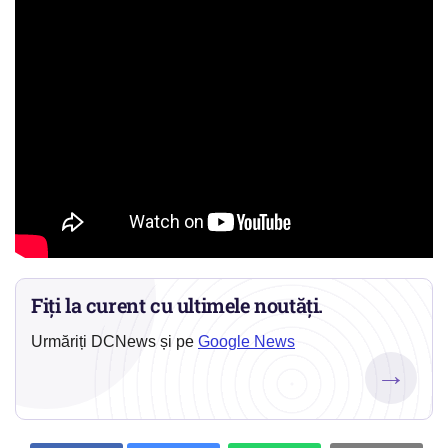
Fiți la curent cu ultimele noutăți.
Urmăriți DCNews și pe
Google News
→