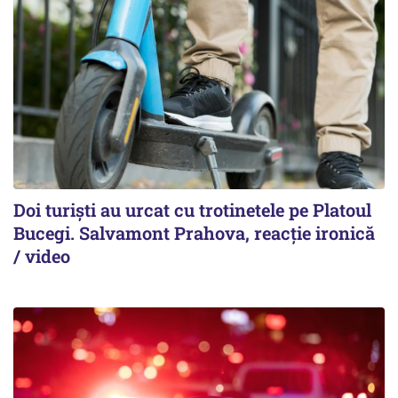
Doi turiști au urcat cu trotinetele pe Platoul
Bucegi. Salvamont Prahova, reacție ironică
/ video