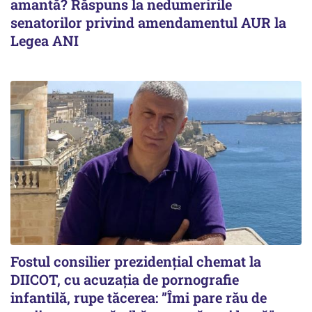
amantă? Răspuns la nedumeririle
senatorilor privind amendamentul AUR la
Legea ANI
Fostul consilier prezidențial chemat la
DIICOT, cu acuzația de pornografie
infantilă, rupe tăcerea: ”Îmi pare rău de