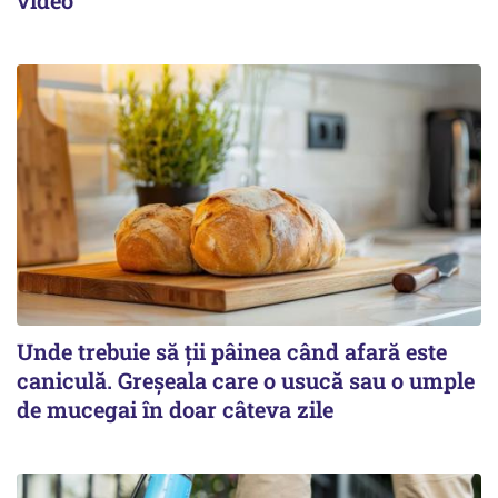
Unde trebuie să ții pâinea când afară este
caniculă. Greșeala care o usucă sau o umple
de mucegai în doar câteva zile