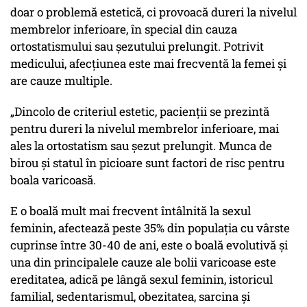
doar o problemă estetică, ci provoacă dureri la nivelul
membrelor inferioare, în special din cauza
ortostatismului sau șezutului prelungit. Potrivit
medicului, afecțiunea este mai frecventă la femei și
are cauze multiple.
„Dincolo de criteriul estetic, pacienții se prezintă
pentru dureri la nivelul membrelor inferioare, mai
ales la ortostatism sau șezut prelungit. Munca de
birou și statul în picioare sunt factori de risc pentru
boala varicoasă.
E o boală mult mai frecvent întâlnită la sexul
feminin, afectează peste 35% din populația cu vârste
cuprinse între 30-40 de ani, este o boală evolutivă și
una din principalele cauze ale bolii varicoase este
ereditatea, adică pe lângă sexul feminin, istoricul
familial, sedentarismul, obezitatea, sarcina și