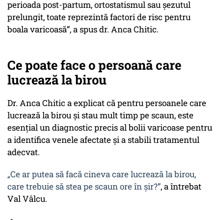
perioada post-partum, ortostatismul sau șezutul
prelungit, toate reprezintă factori de risc pentru
boala varicoasă”, a spus dr. Anca Chitic.
Ce poate face o persoană care
lucrează la birou
Dr. Anca Chitic a explicat că pentru persoanele care
lucrează la birou și stau mult timp pe scaun, este
esențial un diagnostic precis al bolii varicoase pentru
a identifica venele afectate și a stabili tratamentul
adecvat.
„Ce ar putea să facă cineva care lucrează la birou,
care trebuie să stea pe scaun ore în șir?”
, a întrebat
Val Vâlcu.