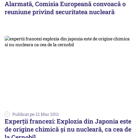
Alarmată, Comisia Europeană convoacă o
reuniune privind securitatea nucleară
Publicat pe 12 Mar 2011
Experții francezi: Explozia din Japonia este
de origine chimică şi nu nucleară, ca cea de
la Cernobîl