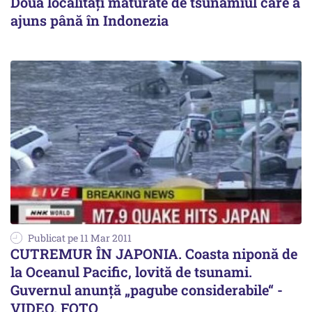
Două localități măturate de tsunamiul care a
ajuns până în Indonezia
Publicat pe 11 Mar 2011
CUTREMUR ÎN JAPONIA. Coasta niponă de
la Oceanul Pacific, lovită de tsunami.
Guvernul anunţă „pagube considerabile“ -
VIDEO, FOTO