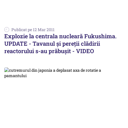
Publicat pe 12 Mar 2011
Explozie la centrala nucleară Fukushima.
UPDATE - Tavanul şi pereţii clădirii
reactorului s-au prăbuşit - VIDEO