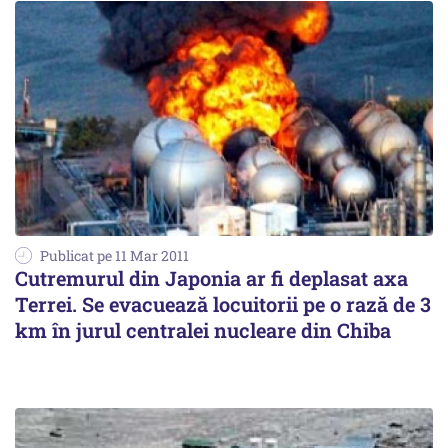
Publicat pe 11 Mar 2011
Cutremurul din Japonia ar fi deplasat axa
Terrei. Se evacuează locuitorii pe o rază de 3
km în jurul centralei nucleare din Chiba