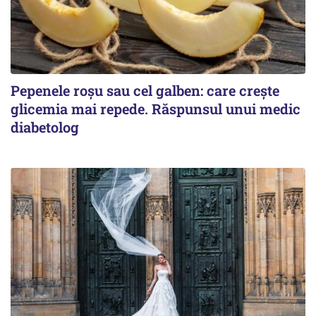
Pepenele roșu sau cel galben: care crește
glicemia mai repede. Răspunsul unui medic
diabetolog