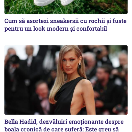
Cum să asortezi sneakersii cu rochii și fuste
pentru un look modern și confortabil
Bella Hadid, dezvăluiri emoționante despre
boala cronică de care suferă: Este greu să