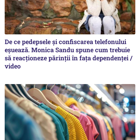
De ce pedepsele și confiscarea telefonului
eșuează. Monica Sandu spune cum trebuie
să reacționeze părinții în fața dependenței /
video