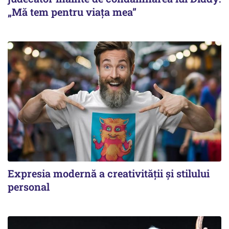
„Mă tem pentru viața mea”
Expresia modernă a creativității și stilului
personal