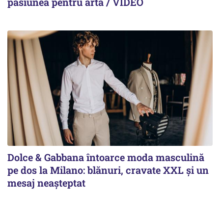
pasiunea pentru artă / VIDEO
Dolce & Gabbana întoarce moda masculină
pe dos la Milano: blănuri, cravate XXL și un
mesaj neașteptat