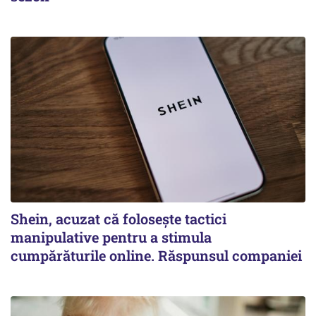
Shein, acuzat că folosește tactici
manipulative pentru a stimula
cumpărăturile online. Răspunsul companiei