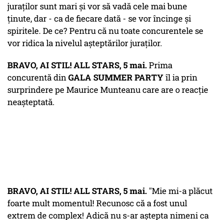
juraților sunt mari și vor să vadă cele mai bune
ținute, dar - ca de fiecare dată - se vor încinge și
spiritele. De ce? Pentru că nu toate concurentele se
vor ridica la nivelul așteptărilor juraților.
BRAVO, AI STIL! ALL STARS, 5 mai.
Prima
concurentă din
GALA SUMMER PARTY
îl ia prin
surprindere pe Maurice Munteanu care are o reacție
neașteptată.
BRAVO, AI STIL! ALL STARS, 5 mai.
"Mie mi-a plăcut
foarte mult momentul! Recunosc că a fost unul
extrem de complex! Adică nu s-ar aștepta nimeni ca