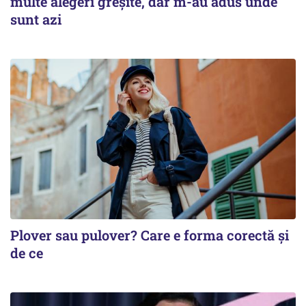
multe alegeri greșite, dar m-au adus unde
sunt azi
Plover sau pulover? Care e forma corectă și
de ce