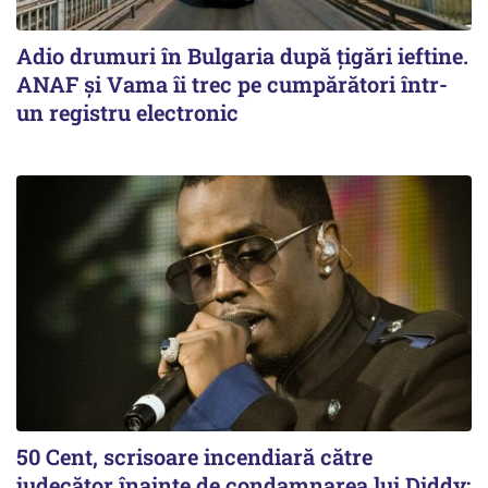
Adio drumuri în Bulgaria după țigări ieftine.
ANAF și Vama îi trec pe cumpărători într-
un registru electronic
50 Cent, scrisoare incendiară către
judecător înainte de condamnarea lui Diddy: