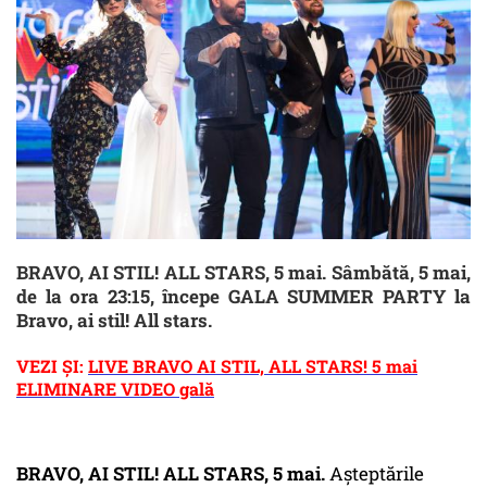
BRAVO, AI STIL! ALL STARS, 5 mai. Sâmbătă, 5 mai,
de la ora 23:15, începe GALA SUMMER PARTY la
Bravo, ai stil! All stars.
VEZI ȘI:
LIVE BRAVO AI STIL, ALL STARS! 5 mai
ELIMINARE VIDEO gală
BRAVO, AI STIL! ALL STARS, 5 mai.
Așteptările