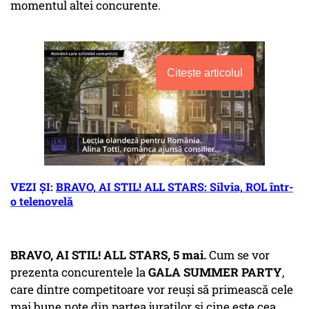
momentul altei concurente.
Citește articolul
VEZI ȘI:
BRAVO, AI STIL! ALL STARS: Silvia, ROL într-
o telenovelă
BRAVO, AI STIL! ALL STARS, 5 mai.
Cum se vor
prezenta concurentele la
GALA SUMMER PARTY
,
care dintre competitoare vor reuși să primească cele
mai bune note din partea juraților și cine este cea