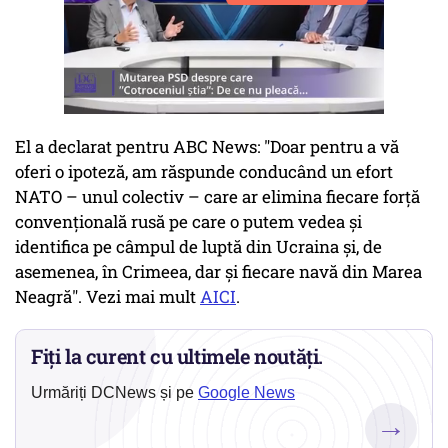
El a declarat pentru ABC News: "Doar pentru a vă
oferi o ipoteză, am răspunde conducând un efort
NATO – unul colectiv – care ar elimina fiecare forță
convențională rusă pe care o putem vedea și
identifica pe câmpul de luptă din Ucraina și, de
asemenea, în Crimeea, dar și fiecare navă din Marea
Neagră". Vezi mai mult
AICI
.
Fiți la curent cu ultimele noutăți.
Urmăriți DCNews și pe
Google News
→