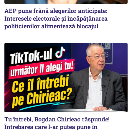
AEP pune frână alegerilor anticipate:
Interesele electorale și încăpățânarea
politicienilor alimentează blocajul
Tu întrebi, Bogdan Chirieac răspunde!
Întrebarea care l-ar putea pune în