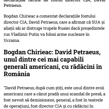
Petraeus.
Bogdan Chirieac a comentat declarațiile fostului
director CIA, David Petraeus, care a afirmat că SUA și
aliații săi ar distruge trupele Rusiei dacă președintele
rus Vladimir Putin va folosi arme nucleare în
Ucraina.
Bogdan Chirieac: David Petraeus,
unul dintre cei mai capabili
generali americani, cu rădăcini în
România
"David Petraeus, după cum știți, este unul dintre eroii
americani care a căzut pradă unui scandal de presă, a
fost nevoit să demisioneze, general, a fost în teatrele
de operațiuni, fost director CIA și cu rădăcini în