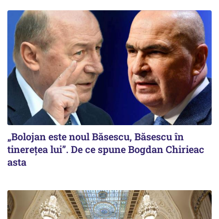
„Bolojan este noul Băsescu, Băsescu în
tinerețea lui”. De ce spune Bogdan Chirieac
asta