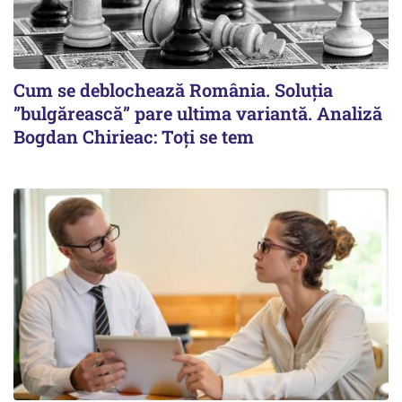
Cum se deblochează România. Soluția
”bulgărească” pare ultima variantă. Analiză
Bogdan Chirieac: Toți se tem