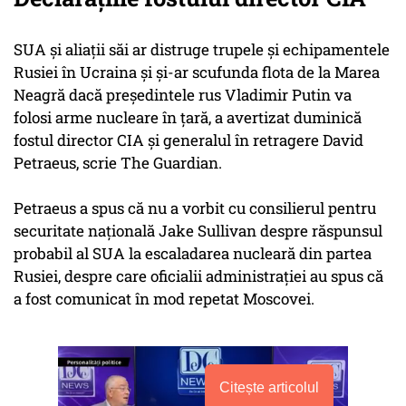
SUA și aliații săi ar distruge trupele și echipamentele
Rusiei în Ucraina și și-ar scufunda flota de la Marea
Neagră dacă președintele rus Vladimir Putin va
folosi arme nucleare în țară, a avertizat duminică
fostul director CIA și generalul în retragere David
Petraeus, scrie The Guardian.
Petraeus a spus că nu a vorbit cu consilierul pentru
securitate națională Jake Sullivan despre răspunsul
probabil al SUA la escaladarea nucleară din partea
Rusiei, despre care oficialii administrației au spus că
a fost comunicat în mod repetat Moscovei.
Citește articolul