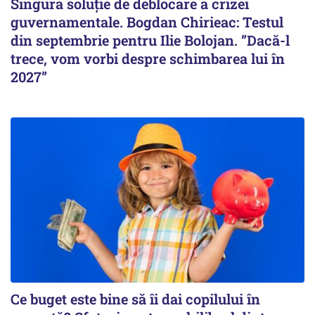
Singura soluție de deblocare a crizei
guvernamentale. Bogdan Chirieac: Testul
din septembrie pentru Ilie Bolojan. ”Dacă-l
trece, vom vorbi despre schimbarea lui în
2027”
Ce buget este bine să îi dai copilului în