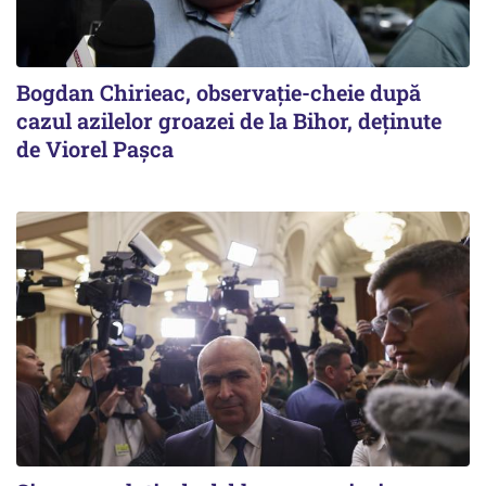
Bogdan Chirieac, observație-cheie după
cazul azilelor groazei de la Bihor, deținute
de Viorel Pașca