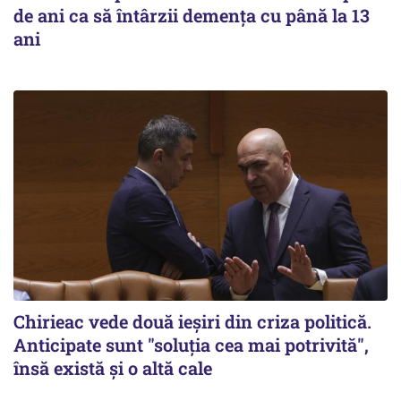
de ani ca să întârzii demența cu până la 13
ani
Chirieac vede două ieșiri din criza politică.
Anticipate sunt "soluția cea mai potrivită",
însă există și o altă cale