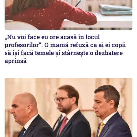
„Nu voi face eu ore acasă în locul
profesorilor”. O mamă refuză ca ai ei copii
să își facă temele și stârnește o dezbatere
aprinsă