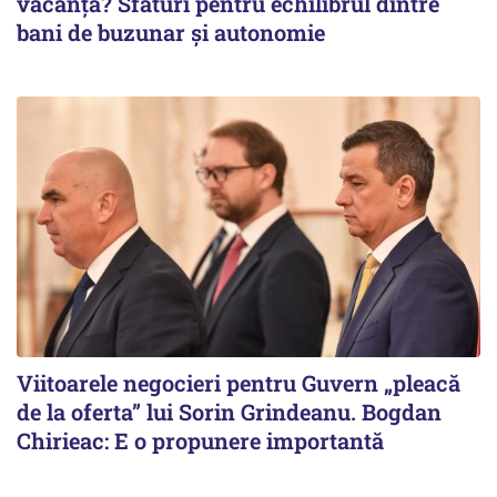
vacanță? Sfaturi pentru echilibrul dintre
bani de buzunar și autonomie
Viitoarele negocieri pentru Guvern „pleacă
de la oferta” lui Sorin Grindeanu. Bogdan
Chirieac: E o propunere importantă