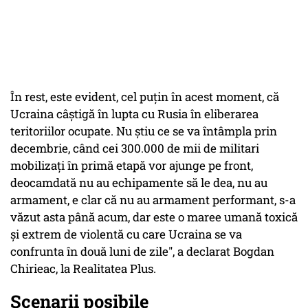
În rest, este evident, cel puțin în acest moment, că
Ucraina câștigă în lupta cu Rusia în eliberarea
teritoriilor ocupate. Nu știu ce se va întâmpla prin
decembrie, când cei 300.000 de mii de militari
mobilizați în primă etapă vor ajunge pe front,
deocamdată nu au echipamente să le dea, nu au
armament, e clar că nu au armament performant, s-a
văzut asta până acum, dar este o maree umană toxică
și extrem de violentă cu care Ucraina se va
confrunta în două luni de zile", a declarat Bogdan
Chirieac, la Realitatea Plus.
Scenarii posibile