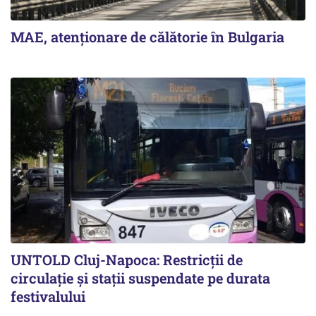
MAE, atenționare de călătorie în Bulgaria
UNTOLD Cluj-Napoca: Restricții de
circulație și stații suspendate pe durata
festivalului