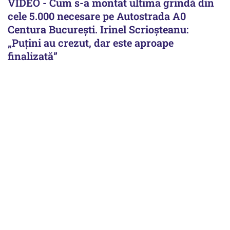
VIDEO - Cum s-a montat ultima grindă din
cele 5.000 necesare pe Autostrada A0
Centura București. Irinel Scrioșteanu:
„Puțini au crezut, dar este aproape
finalizată”