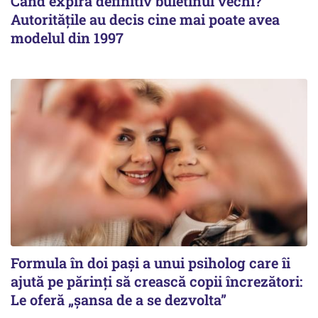
Când expiră definitiv buletinul vechi?
Autoritățile au decis cine mai poate avea
modelul din 1997
Formula în doi pași a unui psiholog care îi
ajută pe părinți să crească copii încrezători:
Le oferă „șansa de a se dezvolta”