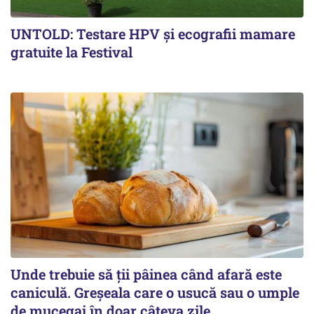
UNTOLD: Testare HPV și ecografii mamare
gratuite la Festival
Unde trebuie să ții pâinea când afară este
caniculă. Greșeala care o usucă sau o umple
de mucegai în doar câteva zile