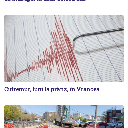
Cutremur, luni la prânz, în Vrancea