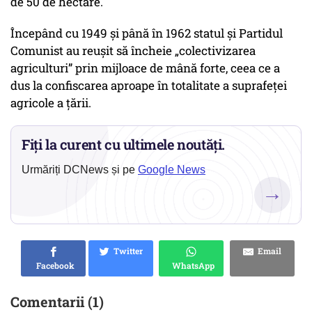
de 50 de hectare.
Începând cu 1949 şi până în 1962 statul şi Partidul
Comunist au reuşit să încheie „colectivizarea
agriculturi” prin mijloace de mână forte, ceea ce a
dus la confiscarea aproape în totalitate a suprafeţei
agricole a ţării.
Fiți la curent cu ultimele noutăți.
Urmăriți DCNews și pe
Google News
→
Twitter
Email
Facebook
WhatsApp
Comentarii (1)