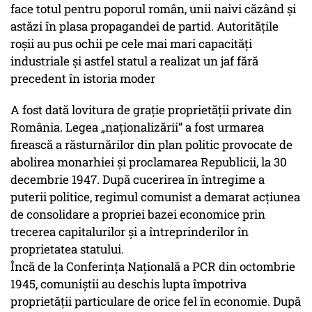
face totul pentru poporul român, unii naivi căzând și
astăzi în plasa propagandei de partid. Autoritățile
roșii au pus ochii pe cele mai mari capacități
industriale și astfel statul a realizat un jaf fără
precedent în istoria moder
A fost dată lovitura de graţie proprietăţii private din
România. Legea „naţionalizării” a fost urmarea
firească a răsturnărilor din plan politic provocate de
abolirea monarhiei şi proclamarea Republicii, la 30
decembrie 1947. După cucerirea în întregime a
puterii politice, regimul comunist a demarat acţiunea
de consolidare a propriei bazei economice prin
trecerea capitalurilor şi a întreprinderilor în
proprietatea statului.
Încă de la Conferinţa Naţională a PCR din octombrie
1945, comuniştii au deschis lupta împotriva
proprietăţii particulare de orice fel în economie. După