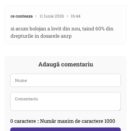
ce conteaza
• 11 Iunie 2026 • 16:44
si acum bolojan a lovit din nou, taind 60% din
drepturile in dosarele anrp
Adaugă comentariu
0
caractere :: Număr maxim de caractere 1000