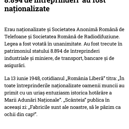
naționalizate
Erau naţionalizate şi Societatea Anonimă Română de
Telefoane şi Societatea Română de Radiodifuziune.
Legea a fost votată în unanimitate. Au fost trecute în
patrimoniul statului 8.894 de întreprinderi
industriale şi miniere, de transport, bancare şi de
asigurări.
La 13 iunie 1948, cotidianul „România Liberă” titra: „În
toate întreprinderile naţionalizate oamenii muncii au
primit cu un uriaş entuziasm istorica hotărâre a
Marii Adunări Naţionale”. „Scânteia” publica în
aceeaşi zi: „Fabricile sunt ale noastre, să le păzim ca
ochii din cap!”.