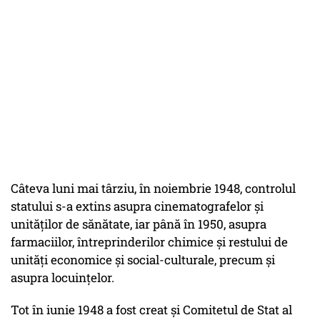
Câteva luni mai târziu, în noiembrie 1948, controlul
statului s-a extins asupra cinematografelor şi
unităţilor de sănătate, iar până în 1950, asupra
farmaciilor, întreprinderilor chimice şi restului de
unităţi economice şi social-culturale, precum şi
asupra locuinţelor.
Tot în iunie 1948 a fost creat şi Comitetul de Stat al