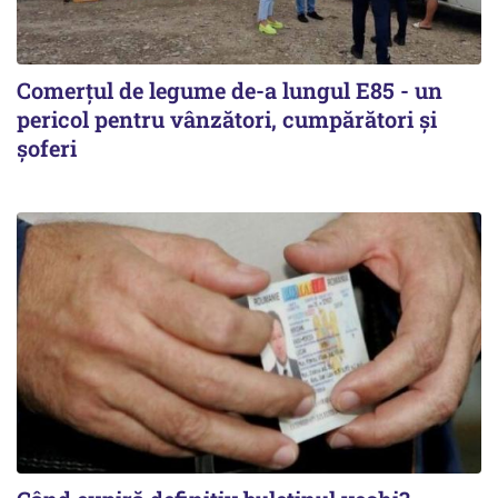
Comerțul de legume de-a lungul E85 - un
pericol pentru vânzători, cumpărători și
șoferi