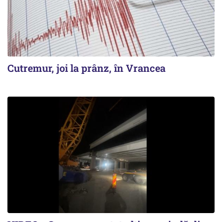
Cutremur, joi la prânz, în Vrancea