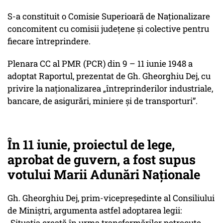
S-a constituit o Comisie Superioară de Naţionalizare
concomitent cu comisii judeţene şi colective pentru
fiecare întreprindere.
Plenara CC al PMR (PCR) din 9 – 11 iunie 1948 a
adoptat Raportul, prezentat de Gh. Gheorghiu Dej, cu
privire la naţionalizarea „întreprinderilor industriale,
bancare, de asigurări, miniere şi de transporturi”.
În 11 iunie, proiectul de lege,
aprobat de guvern, a fost supus
votului Marii Adunări Naţionale
Gh. Gheorghiu Dej, prim-vicepreşedinte al Consiliului
de Miniştri, argumenta astfel adoptarea legii:
„Situaţia creată în urma transformărilor petrecute