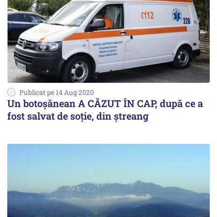
Publicat pe 14 Aug 2020
Un botoșănean A CĂZUT ÎN CAP, după ce a
fost salvat de soție, din ștreang