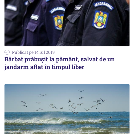
Publicat pe 14 Iul 2019
Bărbat prăbușit la pământ, salvat de un
jandarm aflat în timpul liber