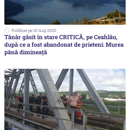
Publicat pe 10 Aug 2020
Tânăr găsit în stare CRITICĂ, pe Ceahlău,
după ce a fost abandonat de prieteni: Murea
până dimineață