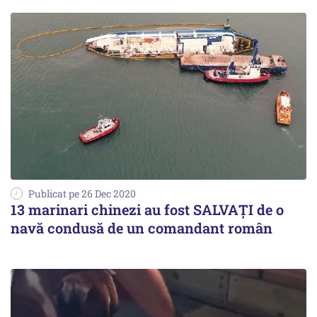
Publicat pe 26 Dec 2020
13 marinari chinezi au fost SALVAȚI de o
navă condusă de un comandant român