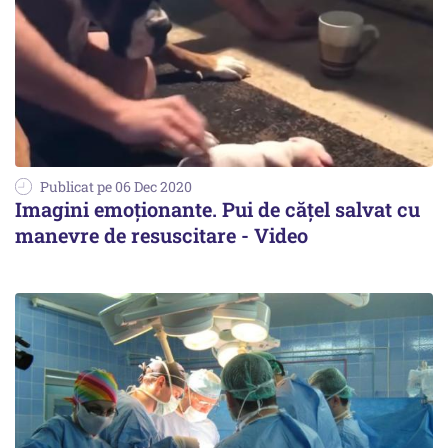
Publicat pe 06 Dec 2020
Imagini emoționante. Pui de cățel salvat cu
manevre de resuscitare - Video