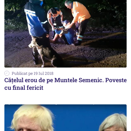
Publicat pe 19 Iul 2018
Cățelul erou de pe Muntele Semenic. Poveste
cu final fericit