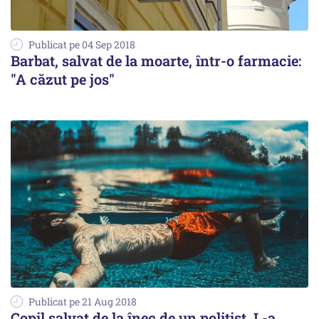
Publicat pe 04 Sep 2018
Barbat, salvat de la moarte, într-o farmacie:
"A căzut pe jos"
Publicat pe 21 Aug 2018
Copil salvat de la înec de un poliţist. L-a