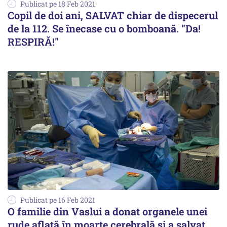
Publicat pe 18 Feb 2021
Copil de doi ani, SALVAT chiar de dispecerul
de la 112. Se înecase cu o bomboană. "Da!
RESPIRĂ!"
Publicat pe 16 Feb 2021
O familie din Vaslui a donat organele unei
rude aflată în moarte cerebrală și a salvat