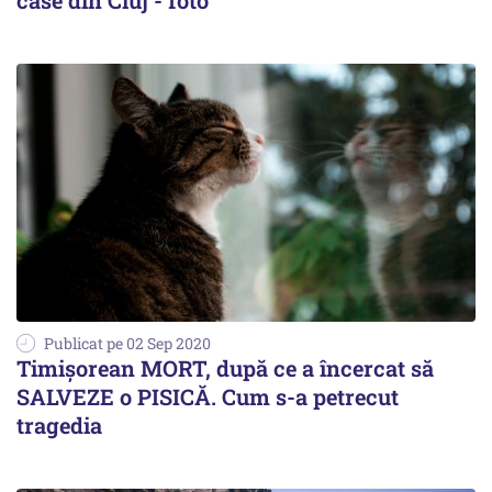
case din Cluj - foto
Publicat pe 02 Sep 2020
Timișorean MORT, după ce a încercat să
SALVEZE o PISICĂ. Cum s-a petrecut
tragedia