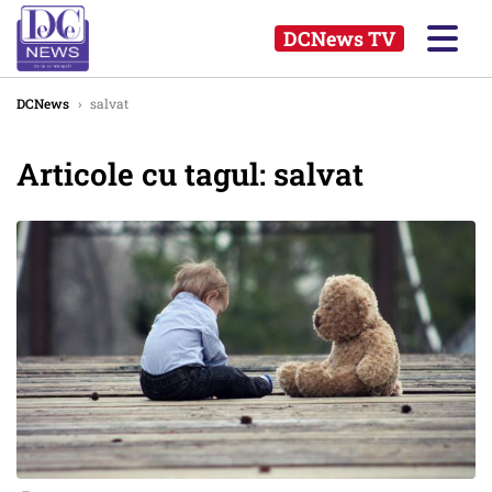
DCNews TV
DCNews
›
salvat
Articole cu tagul: salvat