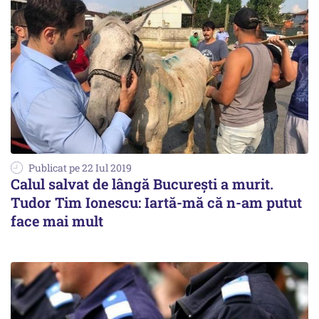
Publicat pe 22 Iul 2019
Calul salvat de lângă București a murit.
Tudor Tim Ionescu: Iartă-mă că n-am putut
face mai mult