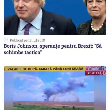
Publicat pe 18 Iul 2018
Boris Johnson, speranțe pentru Brexit: ''Să
schimbe tactica''