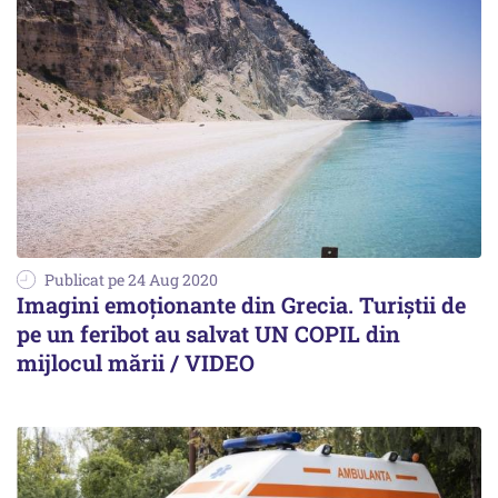
Publicat pe 24 Aug 2020
Imagini emoţionante din Grecia. Turiştii de
pe un feribot au salvat UN COPIL din
mijlocul mării / VIDEO