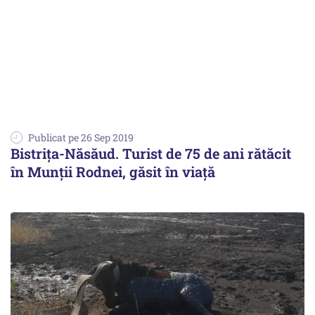
Publicat pe 26 Sep 2019
Bistriţa-Năsăud. Turist de 75 de ani rătăcit
în Munţii Rodnei, găsit în viaţă