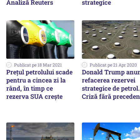
Analiză Reuters
strategice
Publicat pe 18 Mar 2021
Publicat pe 21 Apr 2020
Prețul petrolului scade
Donald Trump anu
pentru a cincea zi la
refacerea rezervei
rând, în timp ce
strategice de petrol.
rezerva SUA crește
Criză fără preceden