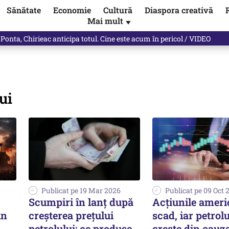
Sănătate
Economie
Cultură
Diaspora creativă
Mai mult
▼
 Ponta, Chirieac anticipa totul. Cine este acum în pericol / VIDEO
ui
Publicat pe 19 Mar 2026
Publicat pe 09 Oct 
5
Scumpiri în lanț după
Acțiunile amer
in
creșterea prețului
scad, iar petrolu
petrolului: ce produse
crește din cauz