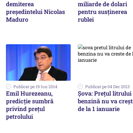
demiterea
miliarde de dolari
președintelui Nicolas
pentru susţinerea
Maduro
rublei
Publicat pe 19 Iun 2014
Publicat pe 04 Dec 2013
Emil Hurezeanu,
Șova: Prețul litrului
predicție sumbră
benzină nu va creșt
privind prețul
de la 1 ianuarie
petrolului