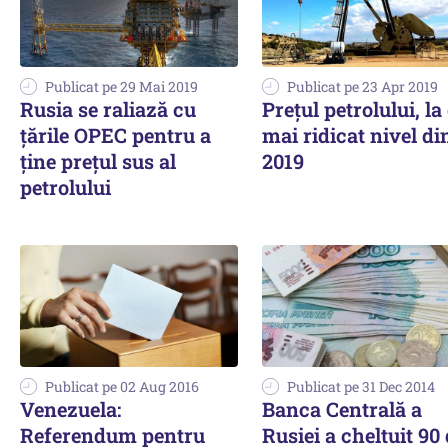
Publicat pe 29 Mai 2019
Publicat pe 23 Apr 2019
Rusia se raliază cu
Preţul petrolului, la
țările OPEC pentru a
mai ridicat nivel di
ține prețul sus al
2019
petrolului
Publicat pe 02 Aug 2016
Publicat pe 31 Dec 2014
Venezuela:
Banca Centrală a
Referendum pentru
Rusiei a cheltuit 90