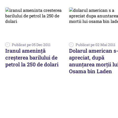
Publicat pe 05 Dec 2011
Publicat pe 02 Mai 2011
Iranul ameninţă
Dolarul american s
creşterea barilului de
apreciat, după
petrol la 250 de dolari
anunţarea morţii lu
Osama bin Laden