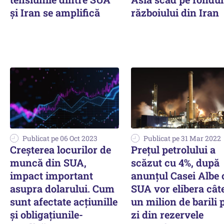
și Iran se amplifică
războiului din Iran
Publicat pe 06 Oct 2023
Publicat pe 31 Mar 2022
Creșterea locurilor de
Prețul petrolului a
muncă din SUA,
scăzut cu 4%, după
impact important
anunțul Casei Albe 
asupra dolarului. Cum
SUA vor elibera cât
sunt afectate acțiunille
un milion de barili 
și obligațiunile-
zi din rezervele