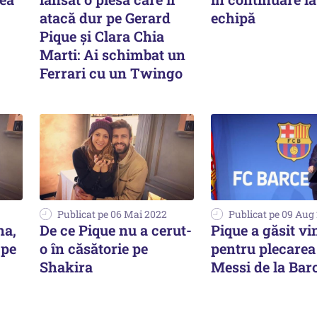
atacă dur pe Gerard
echipă
Pique și Clara Chia
Marti: Ai schimbat un
Ferrari cu un Twingo
Publicat pe 06 Mai 2022
Publicat pe 09 Aug
na,
De ce Pique nu a cerut-
Pique a găsit vi
 pe
o în căsătorie pe
pentru plecarea 
Shakira
Messi de la Bar