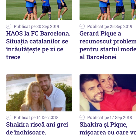
Publicat pe 30 Sep 2019
Publicat pe 25 Sep 2019
HAOS la FC Barcelona.
Gerard Pique a
Situația catalanilor se
recunoscut problem
înrăutățește pe zi ce
pentru startul mode
trece
al Barcelonei
Publicat pe 14 Dec 2018
Publicat pe 17 Sep 2018
Shakira riscă ani grei
Shakira şi Pique,
de închisoare.
mişcarea cu care v