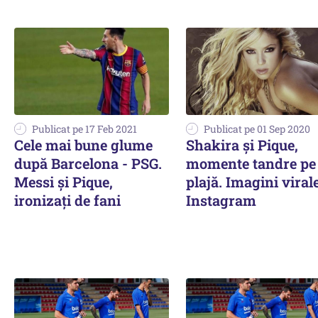
Publicat pe 17 Feb 2021
Publicat pe 01 Sep 2020
Cele mai bune glume
Shakira şi Pique,
după Barcelona - PSG.
momente tandre pe
Messi şi Pique,
plajă. Imagini viral
ironizaţi de fani
Instagram