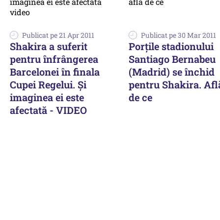
Publicat pe 21 Apr 2011
Publicat pe 30 Mar 2011
Shakira a suferit
Porțile stadionului
pentru înfrângerea
Santiago Bernabeu
Barcelonei în finala
(Madrid) se închid
Cupei Regelui. Și
pentru Shakira. Afl
imaginea ei este
de ce
afectată - VIDEO