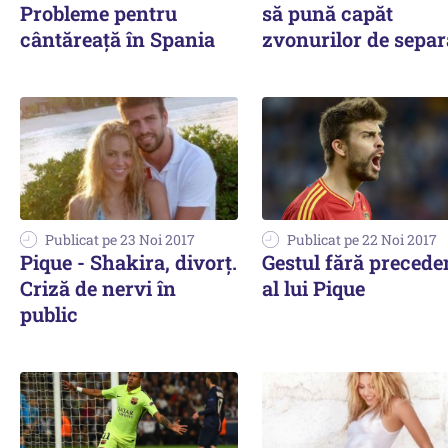
Probleme pentru
să pună capăt
cântăreață în Spania
zvonurilor de separ
Publicat pe 23 Noi 2017
Publicat pe 22 Noi 2017
Pique - Shakira, divorț.
Gestul fără precede
Criză de nervi în
al lui Pique
public