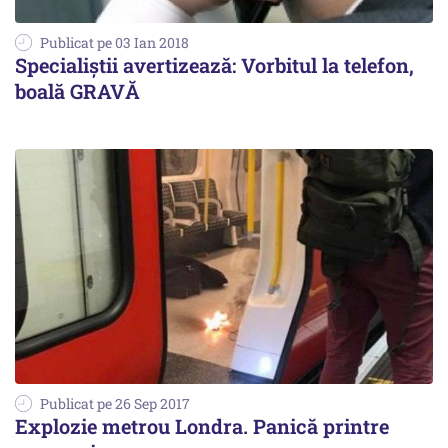
Publicat pe 03 Ian 2018
Specialiștii avertizează: Vorbitul la telefon,
boală GRAVĂ
Publicat pe 26 Sep 2017
Explozie metrou Londra. Panică printre