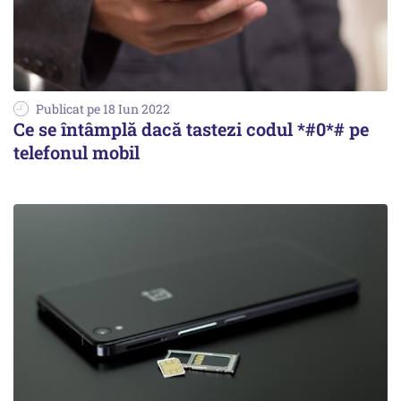
Publicat pe 18 Iun 2022
Ce se întâmplă dacă tastezi codul *#0*# pe
telefonul mobil