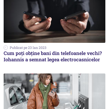
Publicat pe 23 Ian 2023
Cum poți obține bani din telefoanele vechi?
Iohannis a semnat legea electrocasnicelor