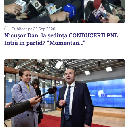
Publicat pe 30 Sep 2020
Nicuşor Dan, la ședința CONDUCERII PNL.
Intră în partid? ”Momentan...”