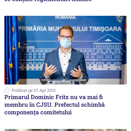
Publicat pe 27 Apr 2021
Primarul Dominic Fritz nu va mai fi
membru în CJSU. Prefectul schimbă
componența comitetului