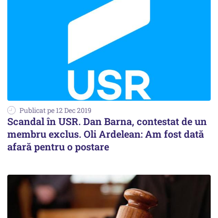
Publicat pe 12 Dec 2019
Scandal în USR. Dan Barna, contestat de un
membru exclus. Oli Ardelean: Am fost dată
afară pentru o postare