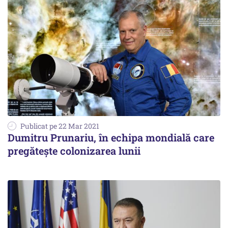
Publicat pe 22 Mar 2021
Dumitru Prunariu, în echipa mondială care
pregătește colonizarea lunii