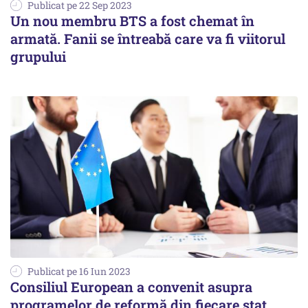
Publicat pe 22 Sep 2023
Un nou membru BTS a fost chemat în
armată. Fanii se întreabă care va fi viitorul
grupului
Publicat pe 16 Iun 2023
Consiliul European a convenit asupra
programelor de reformă din fiecare stat