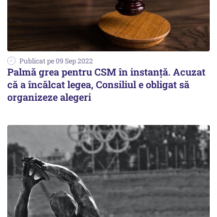
Publicat pe 09 Sep 2022
Palmă grea pentru CSM în instanță. Acuzat
că a încălcat legea, Consiliul e obligat să
organizeze alegeri