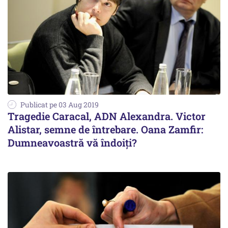
Publicat pe 03 Aug 2019
Tragedie Caracal, ADN Alexandra. Victor
Alistar, semne de întrebare. Oana Zamfir:
Dumneavoastră vă îndoiți?