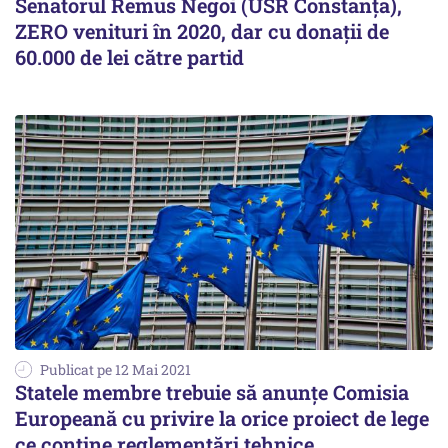
Senatorul Remus Negoi (USR Constanţa),
ZERO venituri în 2020, dar cu donații de
60.000 de lei către partid
Publicat pe 12 Mai 2021
Statele membre trebuie să anunţe Comisia
Europeană cu privire la orice proiect de lege
ce conţine reglementări tehnice