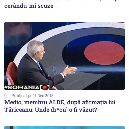
cerându-mi scuze
Publicat pe 11 Dec 2018
Medic, membru ALDE, după afirmația lui
Tăriceanu: Unde dr*cu` o fi văzut?