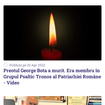
Publicat pe 20 Apr 2022
Preotul George Bota a murit. Era membru în
Grupul Psaltic Tronos al Patriarhiei Române
- Video