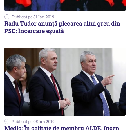
Publicat pe 31 Ian 2019
Radu Tudor anunță plecarea altui greu din
PSD: Încercare eșuată
Publicat pe 05 Ian 2019
Medic: În calitate de membru ALDE, încep