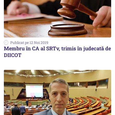
Publicat pe 12 Noi 2019
Membru în CA al SRTv, trimis în judecată de
DIICOT