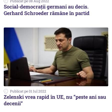
Publicat pe 08 Aug 2022
Social-democraţii germani au decis.
Gerhard Schroeder rămâne în partid
Publicat pe 01 Iul 2022
Zelenski vrea rapid în UE, nu ”peste ani sau
decenii”