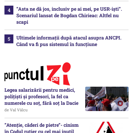
”Asta ne dă jos, inclusiv pe ai mei, pe USR-iști”.
Scenariul lansat de Bogdan Chirieac: Altfel nu
scapi
Ultimele informații după atacul asupra ANCPI.
Când va fi pus sistemul în funcțiune
Legea salarizării pentru medici,
polițiști și profesori, la fel ca
numerele cu soț, fără soț la Dacie
de Val Vâlcu
”Atenție, căderi de pietre”- cinism
în Codul rutier cu cel mai inutil