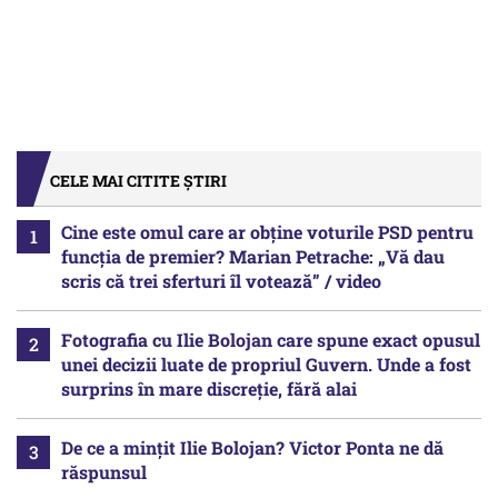
CELE MAI CITITE ȘTIRI
Cine este omul care ar obține voturile PSD pentru
funcția de premier? Marian Petrache: „Vă dau
scris că trei sferturi îl votează” / video
Fotografia cu Ilie Bolojan care spune exact opusul
unei decizii luate de propriul Guvern. Unde a fost
surprins în mare discreție, fără alai
De ce a mințit Ilie Bolojan? Victor Ponta ne dă
răspunsul