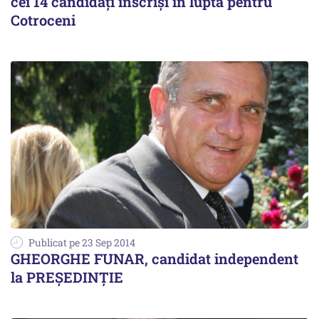
cei 14 candidaţi înscriși în lupta pentru
Cotroceni
Publicat pe 23 Sep 2014
GHEORGHE FUNAR, candidat independent
la PREȘEDINȚIE