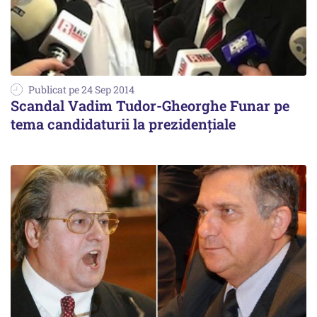
Publicat pe 24 Sep 2014
Scandal Vadim Tudor-Gheorghe Funar pe
tema candidaturii la prezidențiale