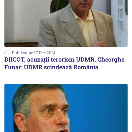
Publicat pe 17 Dec 2014
DIICOT, acuzații terorism UDMR. Gheorghe
Funar: UDMR scindează România