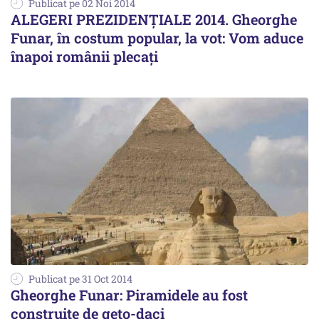
Publicat pe 02 Noi 2014
ALEGERI PREZIDENŢIALE 2014. Gheorghe
Funar, în costum popular, la vot: Vom aduce
înapoi românii plecați
Publicat pe 31 Oct 2014
Gheorghe Funar: Piramidele au fost
construite de geto-daci