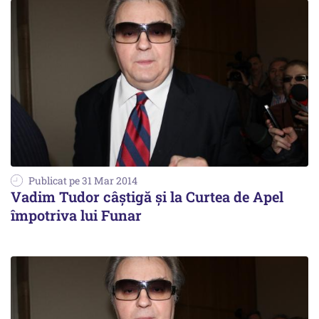
Publicat pe 31 Mar 2014
Vadim Tudor câștigă și la Curtea de Apel
împotriva lui Funar