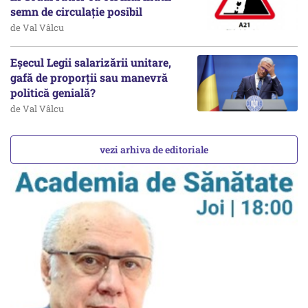
semn de circulație posibil
de Val Vâlcu
Eșecul Legii salarizării unitare,
gafă de proporții sau manevră
politică genială?
de Val Vâlcu
vezi arhiva de editoriale