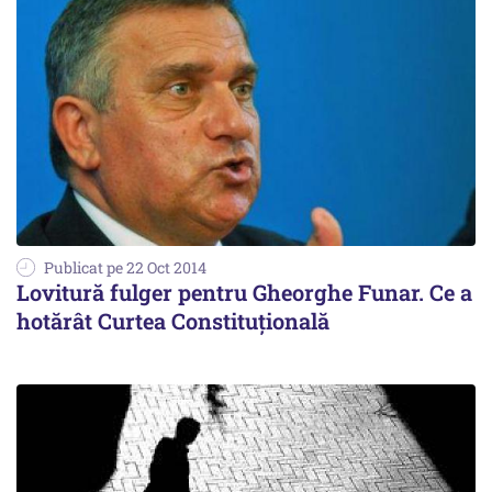
Publicat pe 22 Oct 2014
Lovitură fulger pentru Gheorghe Funar. Ce a
hotărât Curtea Constituțională