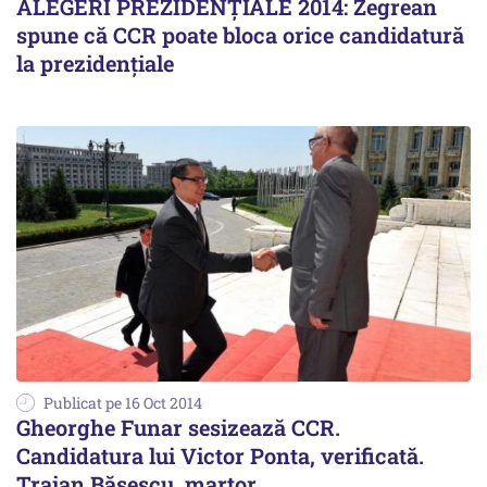
ALEGERI PREZIDENȚIALE 2014: Zegrean
spune că CCR poate bloca orice candidatură
la prezidențiale
Publicat pe 16 Oct 2014
Gheorghe Funar sesizează CCR.
Candidatura lui Victor Ponta, verificată.
Traian Băsescu, martor