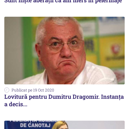
Sunt nişte aberaţii că am mers în pelerinaje
Publicat pe 19 Oct 2020
Lovitură pentru Dumitru Dragomir. Instanța
a decis...