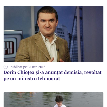
Publicat pe 03 Iun 2016
Dorin Chioțea și-a anunțat demisia, revoltat
pe un ministru tehnocrat