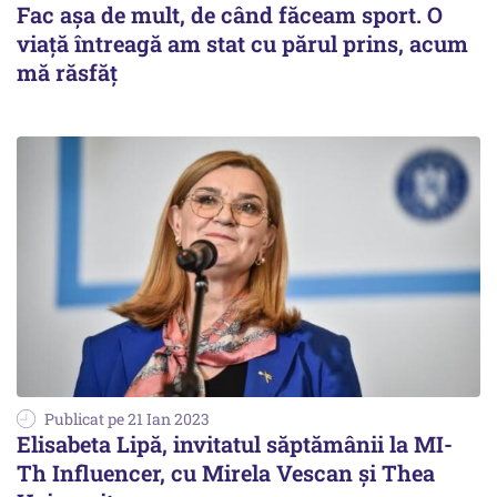
Fac aşa de mult, de când făceam sport. O
viaţă întreagă am stat cu părul prins, acum
mă răsfăţ
Publicat pe 21 Ian 2023
Elisabeta Lipă, invitatul săptămânii la MI-
Th Influencer, cu Mirela Vescan şi Thea