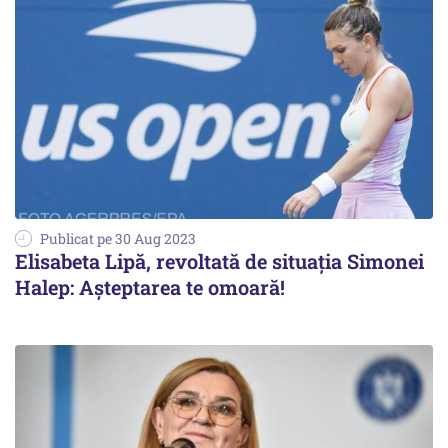
Publicat pe 30 Aug 2023
Elisabeta Lipă, revoltată de situația Simonei
Halep: Aşteptarea te omoară!