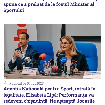
spune ce a preluat de la fostul Minister al
Sportului
Publicat pe 07 Iul 2023
Agenția Națională pentru Sport, intrată în
legalitate. Elisabeta Lipă: Performanța va
redeveni obișnuință. Ne așteaptă Jocurile