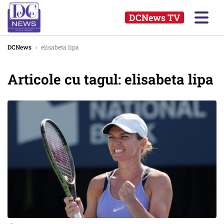
DCNews TV
DCNews
›
elisabeta lipa
Articole cu tagul: elisabeta lipa