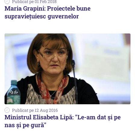
Publicat pe 01 Feb 2018
Maria Grapini: Proiectele bune
supraviețuiesc guvernelor
Publicat pe 12 Aug 2016
Ministrul Elisabeta Lipă: "Le-am dat și pe
nas și pe gură"