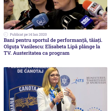
Publicat pe 14 Ian 2020
Bani pentru sportul de performanţă, tăiaţi.
Olguţa Vasilescu: Elisabeta Lipă plânge la
TV. Austeritatea ca program