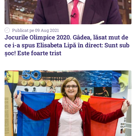
Publicat pe 09 Aug 2021
Jocurile Olimpice 2020. Gâdea, lăsat mut de
ce i-a spus Elisabeta Lipă în direct: Sunt sub
șoc! Este foarte trist