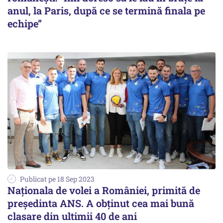
anul, la Paris, după ce se termină finala pe
echipe”
Publicat pe 18 Sep 2023
Naționala de volei a României, primită de
președinta ANS. A obținut cea mai bună
clasare din ultimii 40 de ani