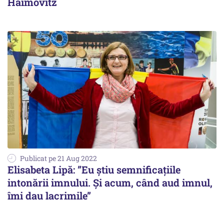
Haimovitz
Publicat pe 21 Aug 2022
Elisabeta Lipă: ”Eu știu semnificațiile
intonării imnului. Și acum, când aud imnul,
îmi dau lacrimile”