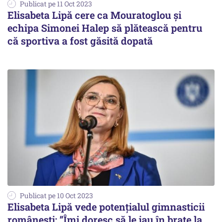
Publicat pe 11 Oct 2023
Elisabeta Lipă cere ca Mouratoglou şi
echipa Simonei Halep să plătească pentru
că sportiva a fost găsită dopată
Publicat pe 10 Oct 2023
Elisabeta Lipă vede potențialul gimnasticii
românești: ”Îmi doresc să le iau în braţe la