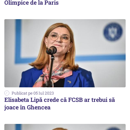
Olimpice de la Paris
Publicat pe 05 Iul 2023
Elisabeta Lipă crede că FCSB ar trebui să
joace în Ghencea