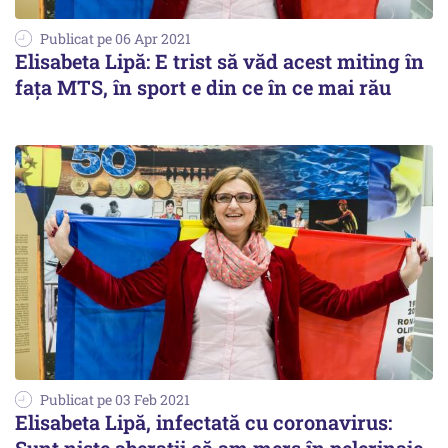
Publicat pe 06 Apr 2021
Elisabeta Lipă: E trist să văd acest miting în
faţa MTS, în sport e din ce în ce mai rău
Publicat pe 03 Feb 2021
Elisabeta Lipă, infectată cu coronavirus: