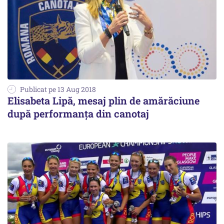
Publicat pe 13 Aug 2018
Elisabeta Lipă, mesaj plin de amărăciune
după performanţa din canotaj