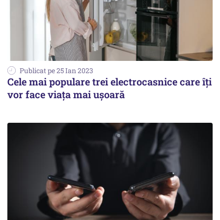
Publicat pe 25 Ian 2023
Cele mai populare trei electrocasnice care îţi
vor face viaţa mai uşoară