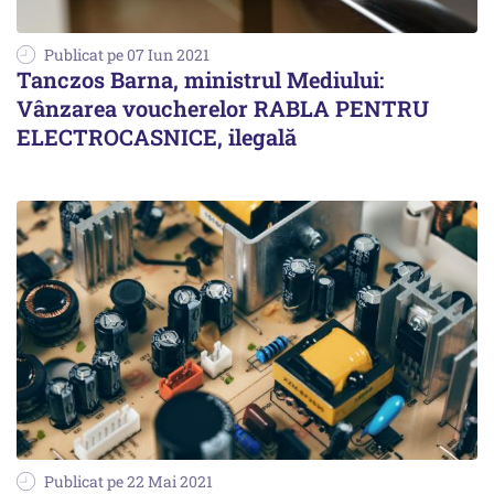
Publicat pe 07 Iun 2021
Tanczos Barna, ministrul Mediului:
Vânzarea voucherelor RABLA PENTRU
ELECTROCASNICE, ilegală
Publicat pe 22 Mai 2021