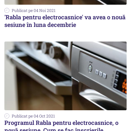
Publicat pe 04 Noi 2021
'Rabla pentru electrocasnice' va avea o nouă
sesiune în luna decembrie
Publicat pe 04 Oct 2021
Programul Rabla pentru electrocasnice, o
nouă sesiune. Cum se fac înscrierile