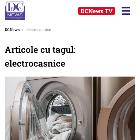
DCNews TV
DCNews
›
electrocasnice
Articole cu tagul:
electrocasnice