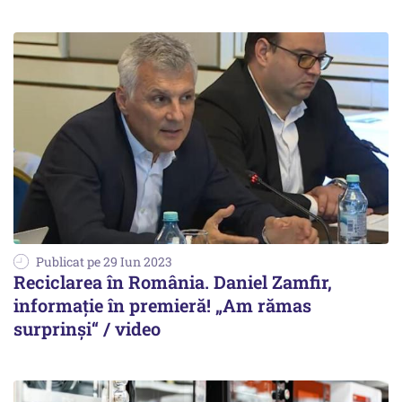
Publicat pe 29 Iun 2023
Reciclarea în România. Daniel Zamfir,
informație în premieră! „Am rămas
surprinși“ / video