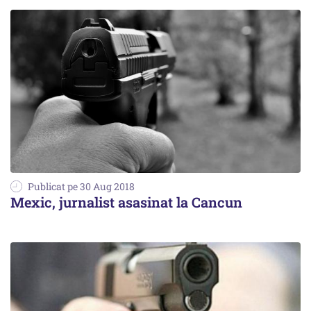
Publicat pe 30 Aug 2018
Mexic, jurnalist asasinat la Cancun