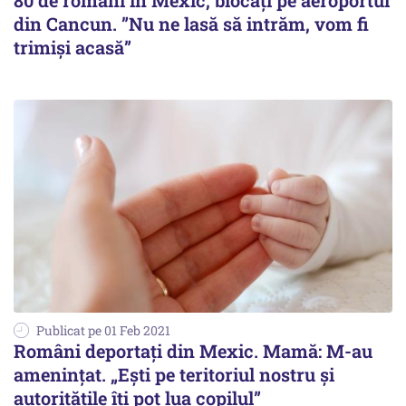
80 de români în Mexic, blocați pe aeroportul
din Cancun. ”Nu ne lasă să intrăm, vom fi
trimiși acasă”
Publicat pe 01 Feb 2021
Români deportați din Mexic. Mamă: M-au
amenințat. „Ești pe teritoriul nostru și
autoritățile îți pot lua copilul”