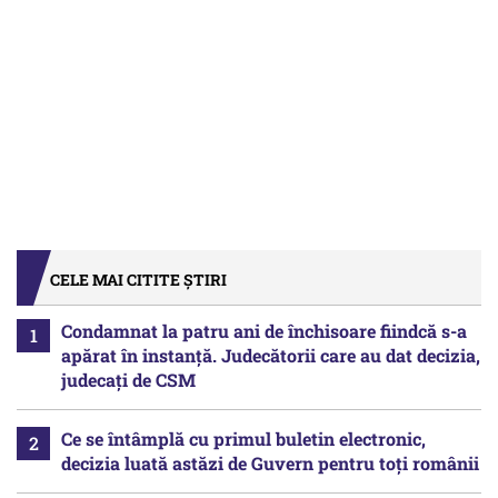
CELE MAI CITITE ȘTIRI
Condamnat la patru ani de închisoare fiindcă s-a
apărat în instanță. Judecătorii care au dat decizia,
judecați de CSM
Ce se întâmplă cu primul buletin electronic,
decizia luată astăzi de Guvern pentru toți românii