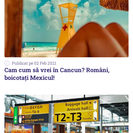
Publicat pe 02 Feb 2021
Cam cum să vrei în Cancun? Români,
boicotați Mexicul!