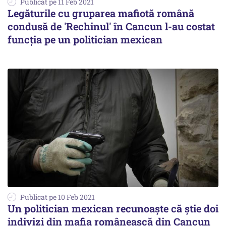
Publicat pe 11 Feb 2021
Legăturile cu gruparea mafiotă română
condusă de 'Rechinul' în Cancun l-au costat
funcţia pe un politician mexican
Publicat pe 10 Feb 2021
Un politician mexican recunoaşte că ştie doi
indivizi din mafia românească din Cancun