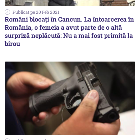
Publicat pe 20 Feb 2021
Români blocați în Cancun. La întoarcerea în
România, o femeia a avut parte de o altă
surpriză neplăcută: Nu a mai fost primită la
birou