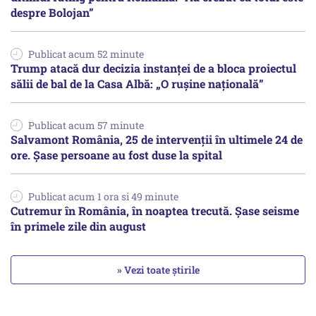
despre Bolojan”
Publicat acum 52 minute
Trump atacă dur decizia instanţei de a bloca proiectul
sălii de bal de la Casa Albă: „O ruşine naţională”
Publicat acum 57 minute
Salvamont România, 25 de intervenții în ultimele 24 de
ore. Șase persoane au fost duse la spital
Publicat acum 1 ora si 49 minute
Cutremur în România, în noaptea trecută. Șase seisme
în primele zile din august
» Vezi toate știrile