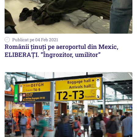
Publicat pe 04 Feb 2021
Românii ținuți pe aeroportul din Mexic,
ELIBERAȚI. ”Îngrozitor, umilitor”