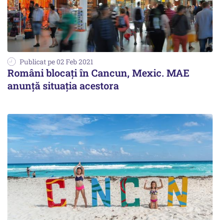
Publicat pe 02 Feb 2021
Români blocați în Cancun, Mexic. MAE
anunță situația acestora