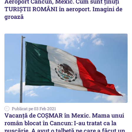
Aeroport Cancun, Mexic. Cum sunt ținuți
TURIȘTII ROMÂNI în aeroport. Imagini de
groază
Publicat pe 03 Feb 2021
Vacanță de COȘMAR în Mexic. Mama unui
român blocat în Cancun: I-au tratat ca la
pușcărie. A avut o talbetă pe care a făcut un