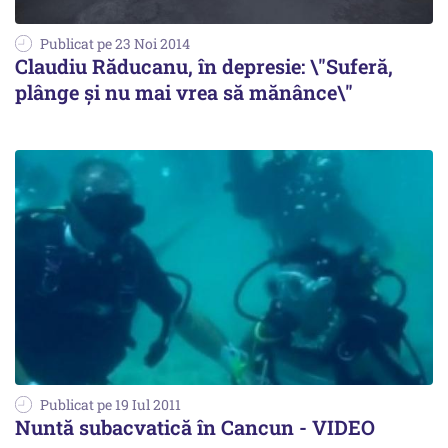
Publicat pe 23 Noi 2014
Claudiu Răducanu, în depresie: \"Suferă,
plânge şi nu mai vrea să mănânce\"
Publicat pe 19 Iul 2011
Nuntă subacvatică în Cancun - VIDEO