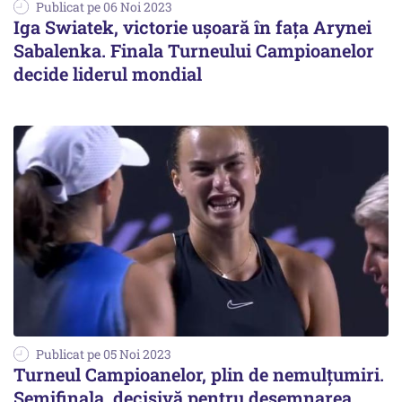
Publicat pe 06 Noi 2023
Iga Swiatek, victorie ușoară în fața Arynei
Sabalenka. Finala Turneului Campioanelor
decide liderul mondial
Publicat pe 05 Noi 2023
Turneul Campioanelor, plin de nemulțumiri.
Semifinala, decisivă pentru desemnarea