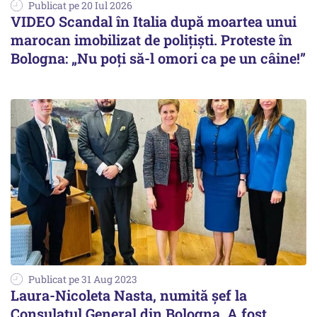
Publicat pe 20 Iul 2026
VIDEO Scandal în Italia după moartea unui
marocan imobilizat de polițiști. Proteste în
Bologna: „Nu poți să-l omori ca pe un câine!”
Publicat pe 31 Aug 2023
Laura-Nicoleta Nasta, numită șef la
Consulatul General din Bologna. A fost