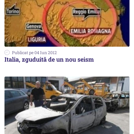
Publicat pe 04 Iun 2012
Italia, zguduită de un nou seism