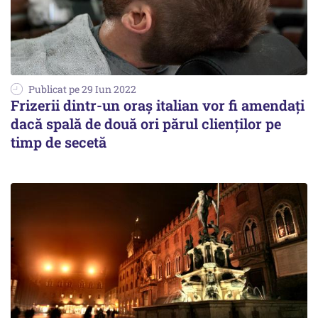
Publicat pe 29 Iun 2022
Frizerii dintr-un oraș italian vor fi amendați
dacă spală de două ori părul clienților pe
timp de secetă