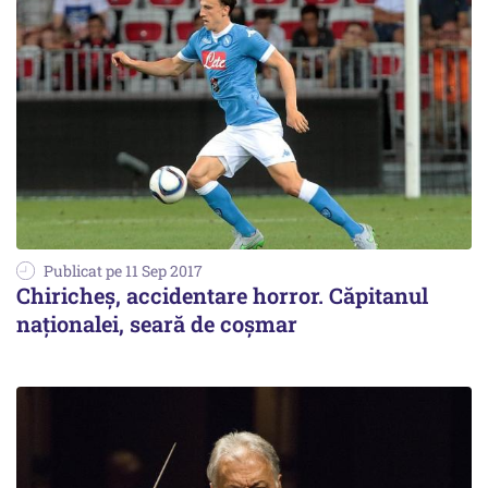
Publicat pe 11 Sep 2017
Chiricheș, accidentare horror. Căpitanul
naționalei, seară de coșmar