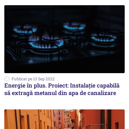
Publicat pe 13 Sep 2022
Energie în plus. Proiect: Instalație capabilă
să extragă metanul din apa de canalizare