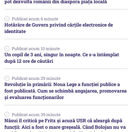
pot dezvolta românii din diaspora piața locală
Publicat acum 6 minute
Hotărâre de Guvern privind cărțile electronice de
identitate
Publicat acum 10 minute
Un copil de 3 ani, singur în noapte. Ce s-a întâmplat
după 12 ore de căutări
Publicat acum 29 minute
Revoluție în primării: Noua Lege a funcției publice a
fost publicată. Cum se schimbă angajarea, promovarea
și evaluarea funcționarilor
Publicat acum 39 minute
Năsui îl critică pe Fritz și acuză USR că aleargă după
funcții: Aici a fost o mare greșeală. Când Bolojan nu va