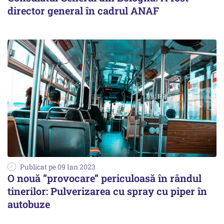
director general în cadrul ANAF
Publicat pe 09 Ian 2023
O nouă ”provocare” periculoasă în rândul
tinerilor: Pulverizarea cu spray cu piper în
autobuze