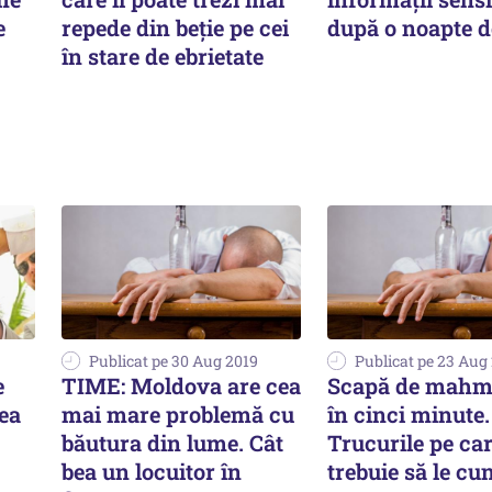
e
repede din beție pe cei
după o noapte d
în stare de ebrietate
Publicat pe 30 Aug 2019
Publicat pe 23 Aug
e
TIME: Moldova are cea
Scapă de mahm
ea
mai mare problemă cu
în cinci minute.
băutura din lume. Cât
Trucurile pe ca
bea un locuitor în
trebuie să le cu