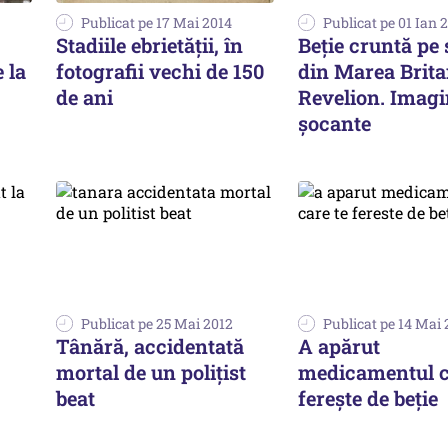
Publicat pe 17 Mai 2014
Publicat pe 01 Ian 
Stadiile ebrietății, în
Beție cruntă pe 
 la
fotografii vechi de 150
din Marea Brita
de ani
Revelion. Imagi
șocante
Publicat pe 25 Mai 2012
Publicat pe 14 Mai 
Tânără, accidentată
A apărut
mortal de un polițist
medicamentul c
beat
ferește de beție