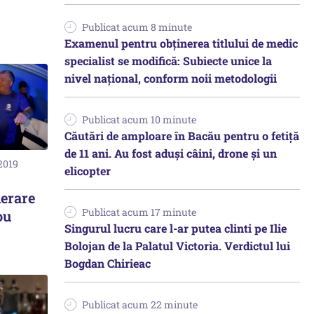
Publicat acum 8 minute
Examenul pentru obținerea titlului de medic
specialist se modifică: Subiecte unice la
nivel național, conform noii metodologii
Publicat acum 10 minute
Căutări de amploare în Bacău pentru o fetiță
de 11 ani. Au fost aduși câini, drone și un
2019
elicopter
ierare
Publicat acum 17 minute
ou
Singurul lucru care l-ar putea clinti pe Ilie
Bolojan de la Palatul Victoria. Verdictul lui
Bogdan Chirieac
Publicat acum 22 minute