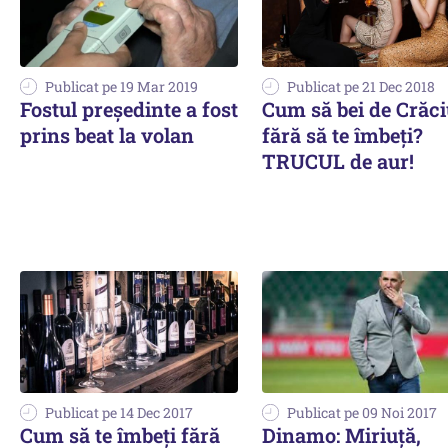
Publicat pe 19 Mar 2019
Publicat pe 21 Dec 2018
Fostul președinte a fost
Cum să bei de Crăc
prins beat la volan
fără să te îmbeți?
TRUCUL de aur!
Publicat pe 14 Dec 2017
Publicat pe 09 Noi 2017
Cum să te îmbeți fără
Dinamo: Miriuță,