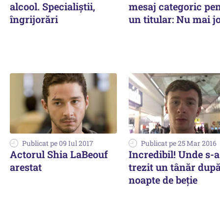
alcool. Specialiștii,
mesaj categoric pe
îngrijorări
un titular: Nu mai jo
Publicat pe 09 Iul 2017
Publicat pe 25 Mar 2016
Actorul Shia LaBeouf
Incredibil! Unde s-a
arestat
trezit un tânăr după
noapte de beție