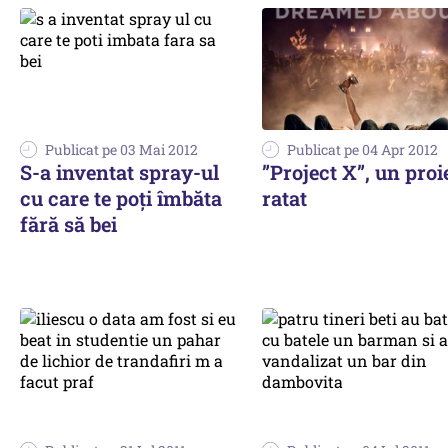
Publicat pe 03 Mai 2012
Publicat pe 04 Apr 2012
S-a inventat spray-ul
”Project X”, un proi
cu care te poţi îmbăta
ratat
fără să bei