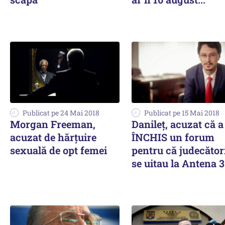
Publicat pe 24 Mai 2018
Publicat pe 15 Mai 2018
Morgan Freeman,
Danileț, acuzat că a
acuzat de hărțuire
ÎNCHIS un forum
sexuală de opt femei
pentru că judecător
se uitau la Antena 3