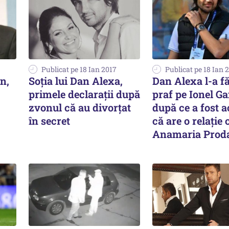
Publicat pe 18 Ian 2017
Publicat pe 18 Ian 
on,
Soția lui Dan Alexa,
Dan Alexa l-a f
primele declarații după
praf pe Ionel G
zvonul că au divorțat
după ce a fost 
în secret
că are o relație 
Anamaria Prod