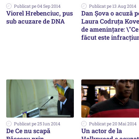
Publicat pe 04 Sep 2014
Publicat pe 13 Aug 2014
Viorel Hrebenciuc, pus
Dan Șova o acuză p
sub acuzare de DNA
Laura Codruța Kove
de amenințare: \"Ce
făcut este infracțiu
Publicat pe 25 Iun 2014
Publicat pe 20 Mai 2014
De Ce nu scapă
Un actor de la
Băsescu prin
Hollywood e acuzat