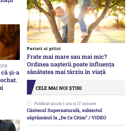
Parinti si pitici
Frate mai mare sau mai mic?
Ordinea nașterii poate influența
2018
sănătatea mai târziu în viață
că și-a
eochat.
ui
CELE MAI NOI ȘTIRI
Publicat acum 1 ora si 17 minute
Cântecul Supernaturală, subiectul
săptămânii la „De Ce Citim” / VIDEO