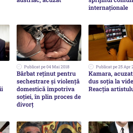
internaţionale
Publicat pe 04 Mai 2018
Publicat pe 25 Apr 
Bărbat reținut pentru
Kamara, acuzat 
sechestrare și violență
dus soția la vid
ii
domestică împotriva
Reacția artistul
soției, în plin proces de
divorț