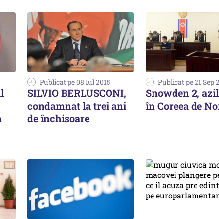
Publicat pe 08 Iul 2015
Publicat pe 21 Sep 
l
SILVIO BERLUSCONI,
Snowden 2, azil 
condamnat la trei ani
în Coreea de No
n
de închisoare