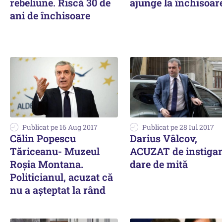
rebeliune. Riscă 30 de
ajunge la închisoar
ani de închisoare
Publicat pe 16 Aug 2017
Publicat pe 28 Iul 2017
Călin Popescu
Darius Vâlcov,
Tăriceanu- Muzeul
ACUZAT de instigar
Roșia Montana.
dare de mită
Politicianul, acuzat că
nu a așteptat la rând