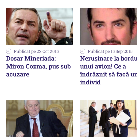
Publicat pe 22 Oct 2015
Publicat pe 15 Sep 2015
Dosar Mineriada:
Nerușinare la bordu
Miron Cozma, pus sub
unui avion! Ce a
acuzare
îndrăznit să facă u
individ