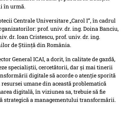
i în urmă.
tecii Centrale Universitare „Carol I”, în cadrul
ganizatorilor: prof. univ. dr. ing. Doina Banciu,
iv. dr. Ioan Cristescu, prof. univ. dr. ing.
lor de Știință din România.
ctor General ICAI, a dorit, în calitate de gazdă,
e specialiştii, cercetătorii, dar şi mai tinerii
ansformării digitale să acorde o atenţie sporită
 resursei umane din această problematică
ea digitală, în viziunea sa, trebuie să fie
tă strategică a managementului transformării.