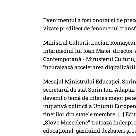
Evenimentul a fost onorat şi de prez
vizate predilect de fenomenul transf
Ministrul Culturii, Lucian Romașcanu
intermediul lui Ioan Matei, director 
Contemporană - Ministerul Culturii,
încurajează accelerarea digitalizării 
Mesajul Ministrului Educației, Sori
secretarul de stat Sorin Ion: Adaptar
devenit o temă de interes major pe a
inițiativă politică a Uniunii Europen
tinerilor din statele membre. […] Ed
„Slove Muscelene” tratează îndeapro
educațional, găzduind dezbateri și r