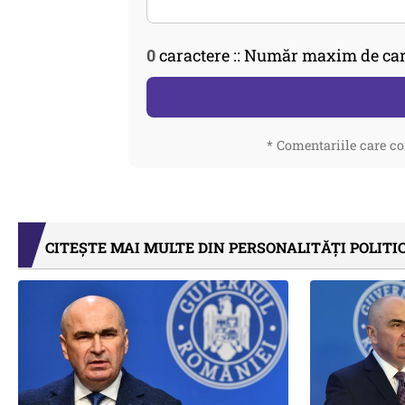
0
caractere :: Număr maxim de car
* Comentariile care co
CITEȘTE MAI MULTE DIN PERSONALITĂȚI POLITI