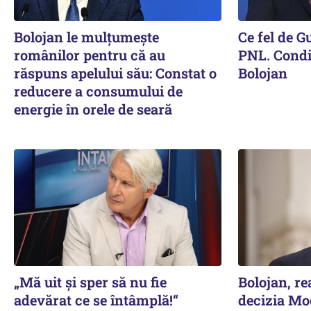
Bolojan le mulțumește
Ce fel de G
românilor pentru că au
PNL. Condiț
răspuns apelului său: Constat o
Bolojan
reducere a consumului de
energie în orele de seară
„Mă uit și sper să nu fie
Bolojan, re
adevărat ce se întâmplă!“
decizia Mo