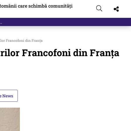
Românii care schimbă comunități
lor Francofoni din Franţa
rilor Francofoni din Franţa
le News