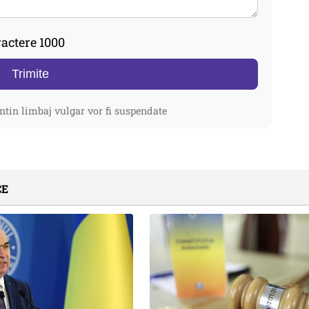
actere 1000
Trimite
ntin limbaj vulgar vor fi suspendate
CE