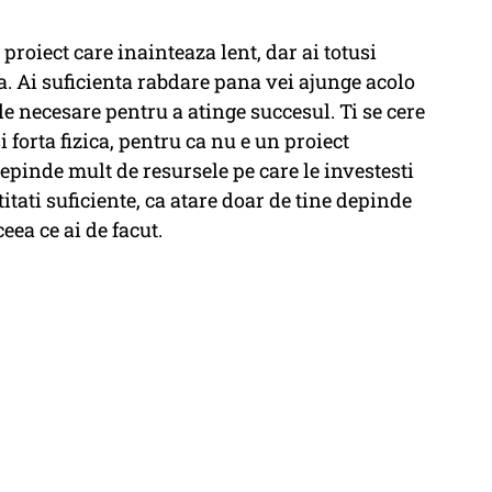
proiect care inainteaza lent, dar ai totusi
a. Ai suficienta rabdare pana vei ajunge acolo
ile necesare pentru a atinge succesul. Ti se cere
si forta fizica, pentru ca nu e un proiect
depinde mult de resursele pe care le investesti
titati suficiente, ca atare doar de tine depinde
ceea ce ai de facut.