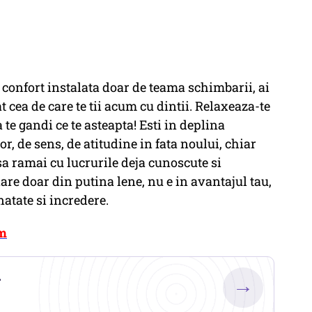
 confort instalata doar de teama schimbarii, ai
 cea de care te tii acum cu dintii. Relaxeaza-te
a te gandi ce te asteapta! Esti in deplina
r, de sens, de atitudine in fata noului, chiar
a ramai cu lucrurile deja cunoscute si
are doar din putina lene, nu e in avantajul tau,
atate si incredere.
om
.
→