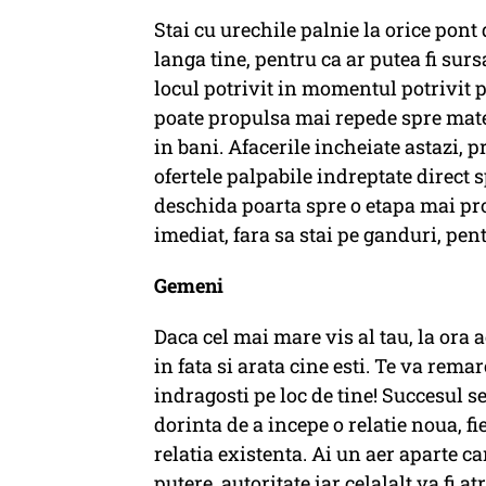
Stai cu urechile palnie la orice pont
langa tine, pentru ca ar putea fi surs
locul potrivit in momentul potrivit p
poate propulsa mai repede spre mate
in bani. Afacerile incheiate astazi, 
ofertele palpabile indreptate direct 
deschida poarta spre o etapa mai pros
imediat, fara sa stai pe ganduri, pent
Gemeni
Daca cel mai mare vis al tau, la ora a
in fata si arata cine esti. Te va rema
indragosti pe loc de tine! Succesul se
dorinta de a incepe o relatie noua, 
relatia existenta. Ai un aer aparte ca
putere, autoritate iar celalalt va fi a