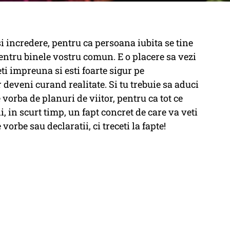
si incredere, pentru ca persoana iubita se tine
ntru binele vostru comun. E o placere sa vezi
eti impreuna si esti foarte sigur pe
 deveni curand realitate. Si tu trebuie sa aduci
vorba de planuri de viitor, pentru ca tot ce
 in scurt timp, un fapt concret de care va veti
orbe sau declaratii, ci treceti la fapte!