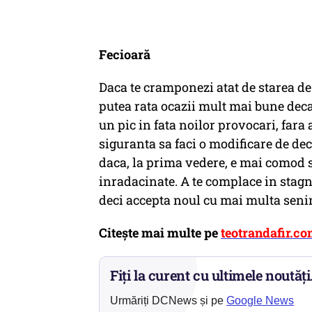
Fecioară
Daca te cramponezi atat de starea de
putea rata ocazii mult mai bune decat
un pic in fata noilor provocari, fara 
siguranta sa faci o modificare de deco
daca, la prima vedere, e mai comod s
inradacinate. A te complace in stagn
deci accepta noul cu mai multa senin
Citește mai multe pe
teotrandafir.c
Fiți la curent cu ultimele noutăți
Urmăriți DCNews și pe
Google News