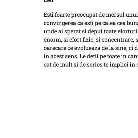
Leu
Esti foarte preocupat de mersul unui 
convingerea ca esti pe calea cea bun
unde ai sperat si depui toate efortur
enorm, si efort fizic, si concentrare, 
oarecare ce evolueaza de la sine, ci 
in acest sens. Le detii pe toate in can
cat de mult si de serios te implici in 