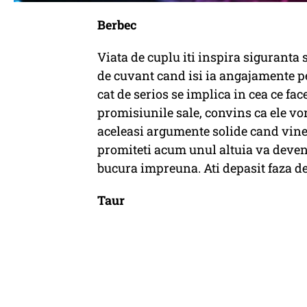
Berbec
Viata de cuplu iti inspira siguranta 
de cuvant cand isi ia angajamente pe
cat de serios se implica in cea ce fac
promisiunile sale, convins ca ele vor
aceleasi argumente solide cand vine 
promiteti acum unul altuia va deveni,
bucura impreuna. Ati depasit faza de v
Taur