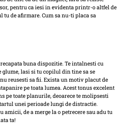
or, pentru ca iesi in evidenta printr-o altfel de
 tu de afirmare. Cum sa nu-ti placa sa
recapata buna dispozitie. Te intalnesti cu
glume, lasi si tu copilul din tine sa se
nu reusesti sa fii. Exista un motiv placut de
stapanire pe toata lumea. Acest tonus excelent
s pe toate planurile, deoarece te molipsesti
tartul unei perioade lungi de distractie.
cu amicii, de a merge la o petrecere sau adu tu
ata ta!