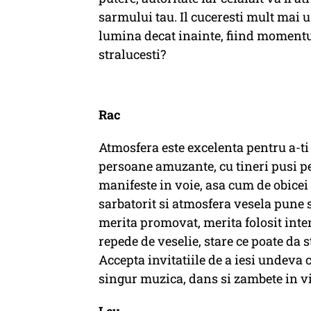
sarmului tau. Il cuceresti mult mai us
lumina decat inainte, fiind momentul
stralucesti?
Rac
Atmosfera este excelenta pentru a-ti 
persoane amuzante, cu tineri pusi pe 
manifeste in voie, asa cum de obicei 
sarbatorit si atmosfera vesela pune 
merita promovat, merita folosit inten
repede de veselie, stare ce poate da s
Accepta invitatiile de a iesi undeva 
singur muzica, dans si zambete in vi