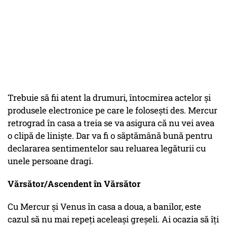
Trebuie să fii atent la drumuri, întocmirea actelor și
produsele electronice pe care le folosești des. Mercur
retrograd în casa a treia se va asigura că nu vei avea
o clipă de liniște. Dar va fi o săptămână bună pentru
declararea sentimentelor sau reluarea legăturii cu
unele persoane dragi.
Vărsător/Ascendent în Vărsător
Cu Mercur și Venus în casa a doua, a banilor, este
cazul să nu mai repeți aceleași greșeli. Ai ocazia să îți