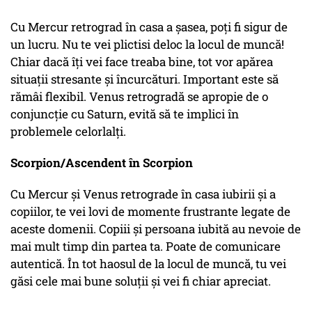
Cu Mercur retrograd în casa a șasea, poți fi sigur de
un lucru. Nu te vei plictisi deloc la locul de muncă!
Chiar dacă îți vei face treaba bine, tot vor apărea
situații stresante și încurcături. Important este să
rămâi flexibil. Venus retrogradă se apropie de o
conjuncție cu Saturn, evită să te implici în
problemele celorlalți.
Scorpion/Ascendent în Scorpion
Cu Mercur și Venus retrograde în casa iubirii și a
copiilor, te vei lovi de momente frustrante legate de
aceste domenii. Copiii și persoana iubită au nevoie de
mai mult timp din partea ta. Poate de comunicare
autentică. În tot haosul de la locul de muncă, tu vei
găsi cele mai bune soluții și vei fi chiar apreciat.