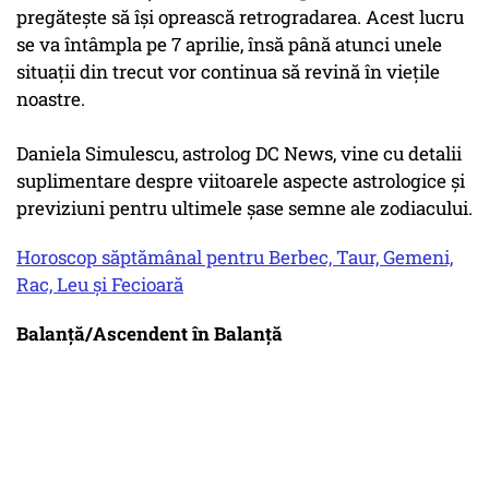
pregătește să își oprească retrogradarea. Acest lucru
se va întâmpla pe 7 aprilie, însă până atunci unele
situații din trecut vor continua să revină în viețile
noastre.
Daniela Simulescu, astrolog DC News, vine cu detalii
suplimentare despre viitoarele aspecte astrologice și
previziuni pentru ultimele șase semne ale zodiacului.
Horoscop săptămânal pentru Berbec, Taur, Gemeni,
Rac, Leu și Fecioară
Balanță/Ascendent în Balanță