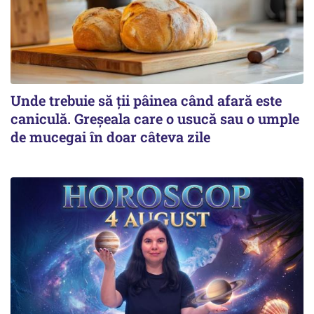
Unde trebuie să ții pâinea când afară este
caniculă. Greșeala care o usucă sau o umple
de mucegai în doar câteva zile