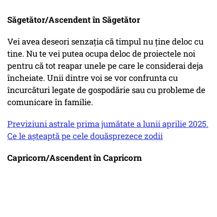
Săgetător/Ascendent în Săgetător
Vei avea deseori senzația că timpul nu ține deloc cu
tine. Nu te vei putea ocupa deloc de proiectele noi
pentru că tot reapar unele pe care le considerai deja
încheiate. Unii dintre voi se vor confrunta cu
încurcături legate de gospodărie sau cu probleme de
comunicare în familie.
Previziuni astrale prima jumătate a lunii aprilie 2025.
Ce le așteaptă pe cele douăsprezece zodii
Capricorn/Ascendent în Capricorn