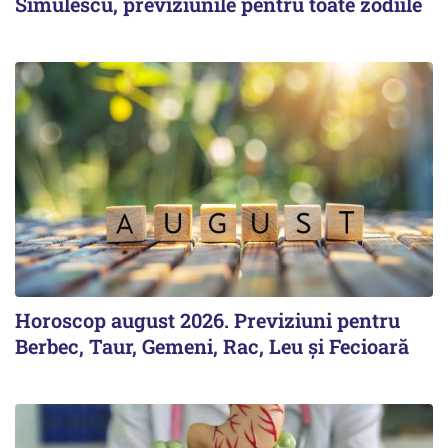
Simulescu, previziunile pentru toate zodiile
Horoscop august 2026. Previziuni pentru
Berbec, Taur, Gemeni, Rac, Leu și Fecioară