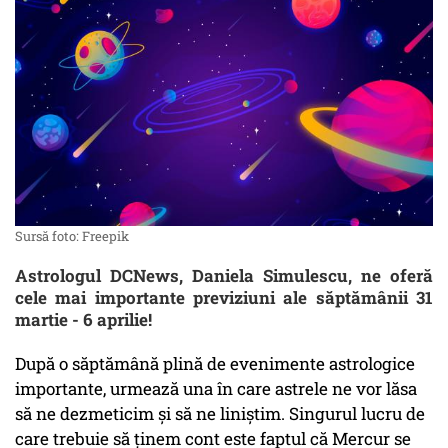
Sursă foto: Freepik
Astrologul DCNews, Daniela Simulescu, ne oferă
cele mai importante previziuni ale săptămânii 31
martie - 6 aprilie!
După o săptămână plină de evenimente astrologice
importante, urmează una în care astrele ne vor lăsa
să ne dezmeticim și să ne liniștim. Singurul lucru de
care trebuie să ținem cont este faptul că Mercur se