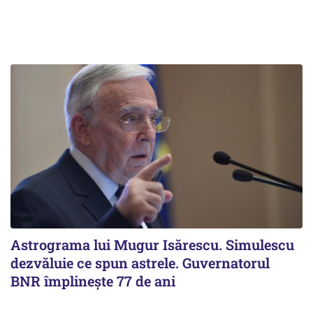
Astrograma lui Mugur Isărescu. Simulescu
dezvăluie ce spun astrele. Guvernatorul
BNR împlinește 77 de ani