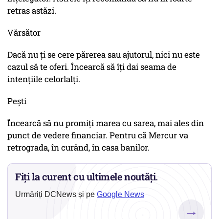
retras astăzi.
Vărsător
Dacă nu ți se cere părerea sau ajutorul, nici nu este
cazul să te oferi. Încearcă să îți dai seama de
intențiile celorlalți.
Pești
Încearcă să nu promiți marea cu sarea, mai ales din
punct de vedere financiar. Pentru că Mercur va
retrograda, în curând, în casa banilor.
Fiți la curent cu ultimele noutăți.
Urmăriți DCNews și pe
Google News
→