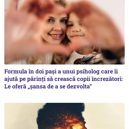
Formula în doi pași a unui psiholog care îi
ajută pe părinți să crească copii încrezători:
Le oferă „șansa de a se dezvolta”