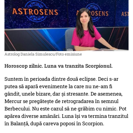
Astrolog Daniela Simulescu/Foto emisiune
Horoscop zilnic. Luna va tranzita Scorpionul.
Suntem în perioada dintre două eclipse. Deci s-ar
putea să apară evenimente la care nu ne-am fi
gândit, unele bizare, dar și stresante. De asemenea,
Mercur se pregătește de retrogradarea în semnul
Berbecului. Nu este cazul să ne grăbim cu nimic. Pot
apărea diverse amânări. Luna își va termina tranzitul
în Balanță, după careva poposi în Scorpion.