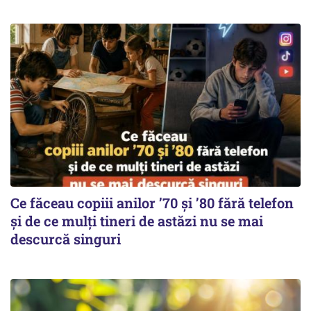
Ce făceau copiii anilor ’70 și ’80 fără telefon
și de ce mulți tineri de astăzi nu se mai
descurcă singuri