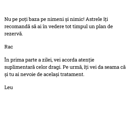
Nu pe poți baza pe nimeni și nimic! Astrele îți
recomandă să ai în vedere tot timpul un plan de
rezervă.
Rac
În prima parte a zilei, vei acorda atenție
suplimentară celor dragi. Pe urmă, îți vei da seama că
și tu ai nevoie de același tratament.
Leu