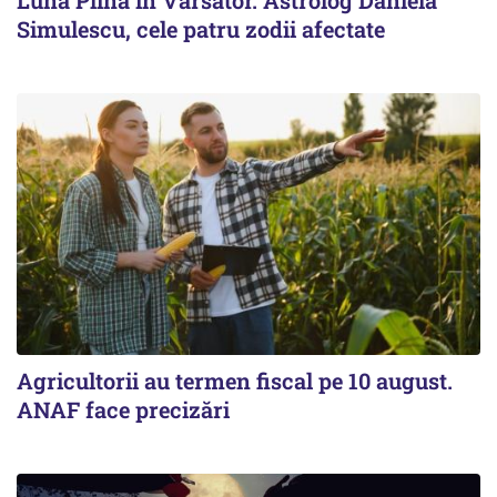
Lună Plină în Vărsător. Astrolog Daniela
Simulescu, cele patru zodii afectate
Agricultorii au termen fiscal pe 10 august.
ANAF face precizări