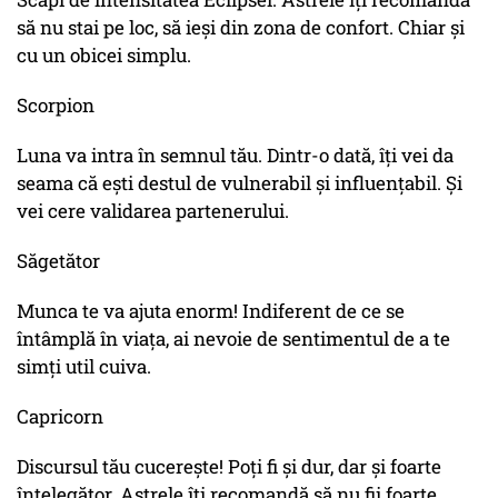
să nu stai pe loc, să ieși din zona de confort. Chiar și
cu un obicei simplu.
Scorpion
Luna va intra în semnul tău. Dintr-o dată, îți vei da
seama că ești destul de vulnerabil și influențabil. Și
vei cere validarea partenerului.
Săgetător
Munca te va ajuta enorm! Indiferent de ce se
întâmplă în viața, ai nevoie de sentimentul de a te
simți util cuiva.
Capricorn
Discursul tău cucerește! Poți fi și dur, dar și foarte
înțelegător. Astrele îți recomandă să nu fii foarte