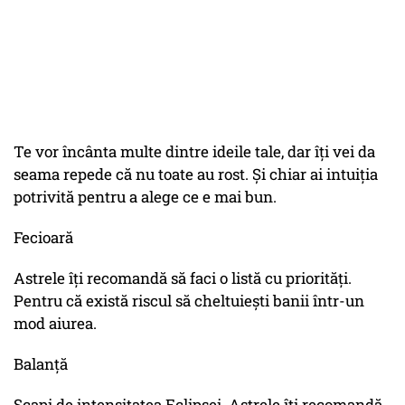
Te vor încânta multe dintre ideile tale, dar îți vei da
seama repede că nu toate au rost. Și chiar ai intuiția
potrivită pentru a alege ce e mai bun.
Fecioară
Astrele îți recomandă să faci o listă cu priorități.
Pentru că există riscul să cheltuiești banii într-un
mod aiurea.
Balanță
Scapi de intensitatea Eclipsei. Astrele îți recomandă