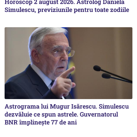
Horoscop 2 august 2026. Astrolog Daniela
Simulescu, previziunile pentru toate zodiile
Astrograma lui Mugur Isărescu. Simulescu
dezvăluie ce spun astrele. Guvernatorul
BNR împlinește 77 de ani