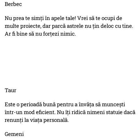
Berbec
Nu prea te simți în apele tale! Vrei să te ocupi de
multe proiecte, dar parcă astrele nu țin deloc cu tine.
Ar fi bine să nu forțezi nimic.
Taur
Este o perioadă bună pentru a învăța să muncești
într-un mod eficient. Nu îți ridică nimeni statuie dacă
renunți la viața personală.
Gemeni