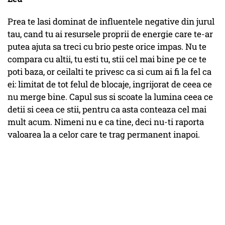
Prea te lasi dominat de influentele negative din jurul
tau, cand tu ai resursele proprii de energie care te-ar
putea ajuta sa treci cu brio peste orice impas. Nu te
compara cu altii, tu esti tu, stii cel mai bine pe ce te
poti baza, or ceilalti te privesc ca si cum ai fi la fel ca
ei: limitat de tot felul de blocaje, ingrijorat de ceea ce
nu merge bine. Capul sus si scoate la lumina ceea ce
detii si ceea ce stii, pentru ca asta conteaza cel mai
mult acum. Nimeni nu e ca tine, deci nu-ti raporta
valoarea la a celor care te trag permanent inapoi.