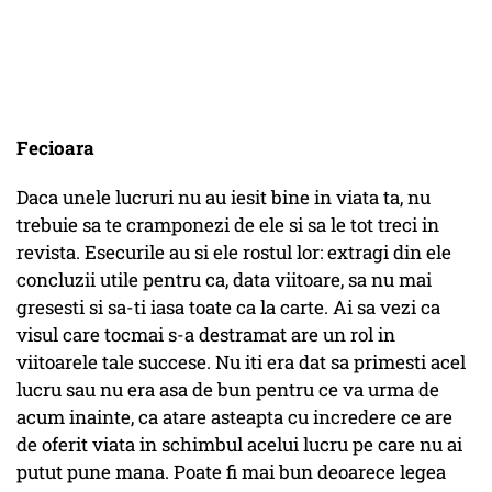
Fecioara
Daca unele lucruri nu au iesit bine in viata ta, nu
trebuie sa te cramponezi de ele si sa le tot treci in
revista. Esecurile au si ele rostul lor: extragi din ele
concluzii utile pentru ca, data viitoare, sa nu mai
gresesti si sa-ti iasa toate ca la carte. Ai sa vezi ca
visul care tocmai s-a destramat are un rol in
viitoarele tale succese. Nu iti era dat sa primesti acel
lucru sau nu era asa de bun pentru ce va urma de
acum inainte, ca atare asteapta cu incredere ce are
de oferit viata in schimbul acelui lucru pe care nu ai
putut pune mana. Poate fi mai bun deoarece legea