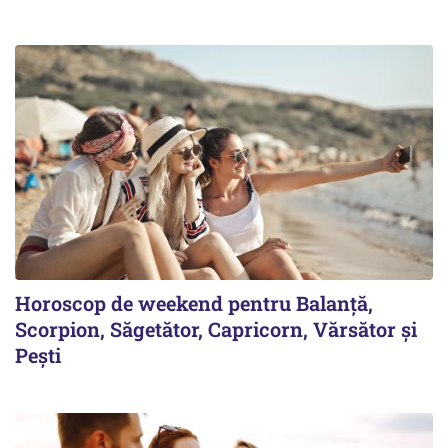
Horoscop de weekend pentru Balanță,
Scorpion, Săgetător, Capricorn, Vărsător și
Pești