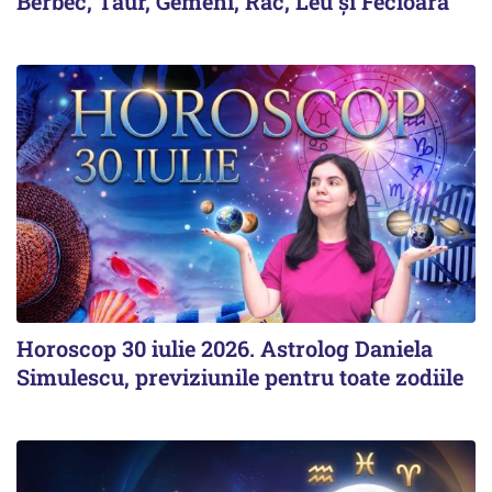
Berbec, Taur, Gemeni, Rac, Leu și Fecioară
Horoscop 30 iulie 2026. Astrolog Daniela
Simulescu, previziunile pentru toate zodiile