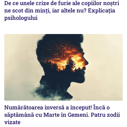
De ce unele crize de furie ale copiilor noștri
ne scot din minți, iar altele nu? Explicația
psihologului
Numărătoarea inversă a început! Încă o
săptămână cu Marte în Gemeni. Patru zodii
vizate