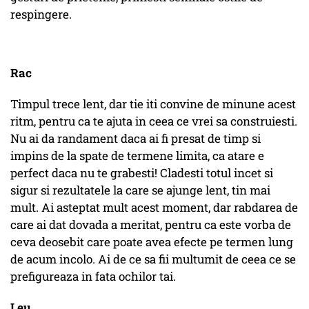
respingere.
Rac
Timpul trece lent, dar tie iti convine de minune acest
ritm, pentru ca te ajuta in ceea ce vrei sa construiesti.
Nu ai da randament daca ai fi presat de timp si
impins de la spate de termene limita, ca atare e
perfect daca nu te grabesti! Cladesti totul incet si
sigur si rezultatele la care se ajunge lent, tin mai
mult. Ai asteptat mult acest moment, dar rabdarea de
care ai dat dovada a meritat, pentru ca este vorba de
ceva deosebit care poate avea efecte pe termen lung
de acum incolo. Ai de ce sa fii multumit de ceea ce se
prefigureaza in fata ochilor tai.
Leu