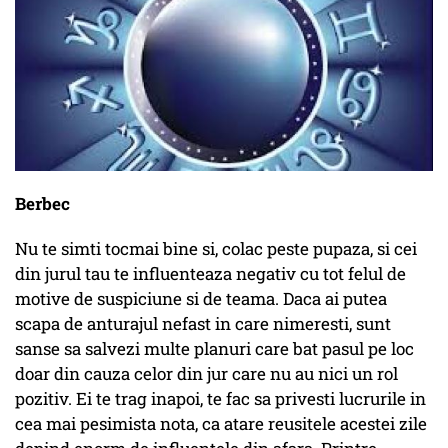
Berbec
Nu te simti tocmai bine si, colac peste pupaza, si cei
din jurul tau te influenteaza negativ cu tot felul de
motive de suspiciune si de teama. Daca ai putea
scapa de anturajul nefast in care nimeresti, sunt
sanse sa salvezi multe planuri care bat pasul pe loc
doar din cauza celor din jur care nu au nici un rol
pozitiv. Ei te trag inapoi, te fac sa privesti lucrurile in
cea mai pesimista nota, ca atare reusitele acestei zile