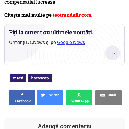
compensatiei lucreaza!
Citește mai multe pe
teotrandafir.com
Fiți la curent cu ultimele noutăți.
Urmăriți DCNews și pe
Google News
→
marti
horoscop
Twitter
Email
Facebook
WhatsApp
Adaugă comentariu