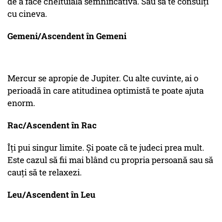
de a face cheltuială semnificativă. Sau să te consulți
cu cineva.
Gemeni/Ascendent în Gemeni
Mercur se apropie de Jupiter. Cu alte cuvinte, ai o
perioadă în care atitudinea optimistă te poate ajuta
enorm.
Rac/Ascendent în Rac
Îți pui singur limite. Și poate că te judeci prea mult.
Este cazul să fii mai blând cu propria persoană sau să
cauți să te relaxezi.
Leu/Ascendent în Leu