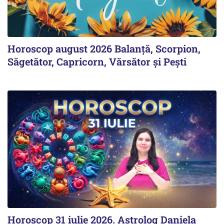
Horoscop august 2026 Balanță, Scorpion,
Săgetător, Capricorn, Vărsător și Pești
Horoscop 31 iulie 2026. Astrolog Daniela