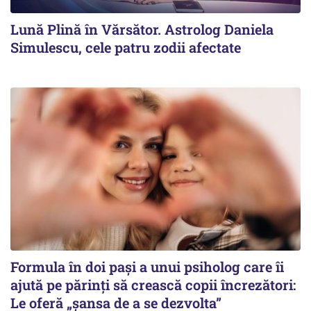
Lună Plină în Vărsător. Astrolog Daniela
Simulescu, cele patru zodii afectate
Formula în doi pași a unui psiholog care îi
ajută pe părinți să crească copii încrezători:
Le oferă „șansa de a se dezvolta”