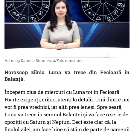
Astrolog Daniela Simulescu/Foto emisiune
Horoscop zilnic. Luna va trece din Fecioară în
Balanță.
Începem ziua de miercuri cu Luna tot în Fecioară.
Foarte exigenți, critici, atenți la detalii. Unii dintre noi
vor fi prea vrednici, iar alții prea leneși. Spre seară,
Luna va trece în semnul Balanței și va face o serie de
opoziții cu Saturn și Neptun. Deci este clar că, la
finalul zilei, am face bine să stăm de parte de oamenii