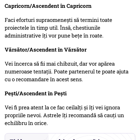
Capricorn/Ascendent în Capricorn
Faci eforturi supraomenești să termini toate
proiectele în timp util. Însă, chestiunile
administrative îți vor pune bețe în roate.
Vărsător/Ascendent în Vărsător
Vei încerca să fii mai chibzuit, dar vor apărea
numeroase tentații. Poate partenerul te poate ajuta
cu o recomandare în acest sens.
Pești/Ascendent în Pești
Vei fi prea atent la ce fac ceilalți și îți vei ignora
propriile nevoi. Astrele îți recomandă să cauți un
echilibru în orice.