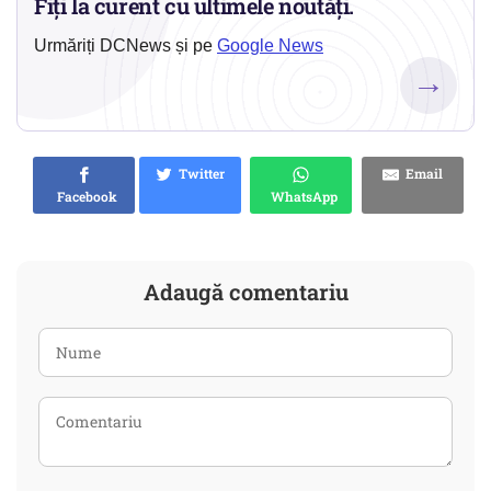
Fiți la curent cu ultimele noutăți.
Urmăriți DCNews și pe
Google News
→
Twitter
Email
Facebook
WhatsApp
Adaugă comentariu