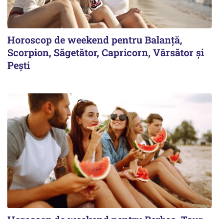
Horoscop de weekend pentru Balanță,
Scorpion, Săgetător, Capricorn, Vărsător și
Pești