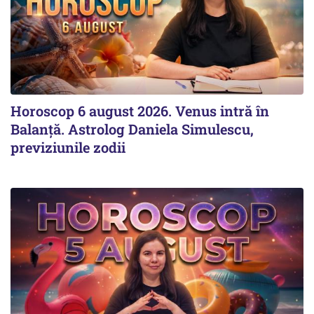
Horoscop 6 august 2026. Venus intră în
Balanță. Astrolog Daniela Simulescu,
previziunile zodii