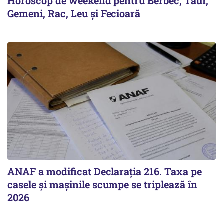
Horoscop de weekend pentru Berbec, Taur,
Gemeni, Rac, Leu și Fecioară
ANAF a modificat Declarația 216. Taxa pe
casele și mașinile scumpe se triplează în
2026