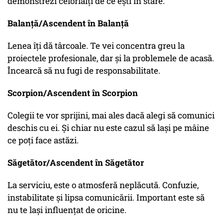
demonstrezi celorlalți de ce ești în stare.
Balanță/Ascendent în Balanță
Lenea îți dă târcoale. Te vei concentra greu la
proiectele profesionale, dar și la problemele de acasă.
Încearcă să nu fugi de responsabilitate.
Scorpion/Ascendent în Scorpion
Colegii te vor sprijini, mai ales dacă alegi să comunici
deschis cu ei. Și chiar nu este cazul să lași pe mâine
ce poți face astăzi.
Săgetător/Ascendent în Săgetător
La serviciu, este o atmosferă neplăcută. Confuzie,
instabilitate și lipsa comunicării. Important este să
nu te lași influențat de oricine.