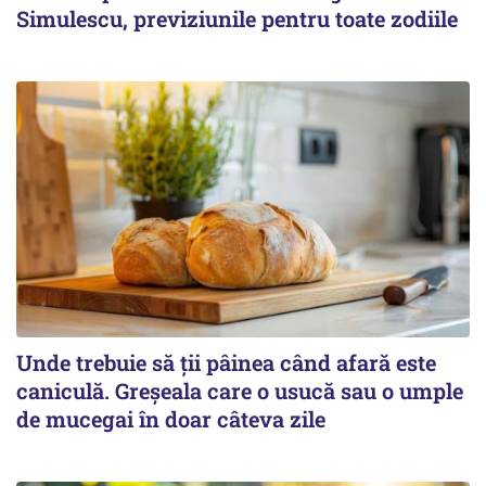
Simulescu, previziunile pentru toate zodiile
Unde trebuie să ții pâinea când afară este
caniculă. Greșeala care o usucă sau o umple
de mucegai în doar câteva zile