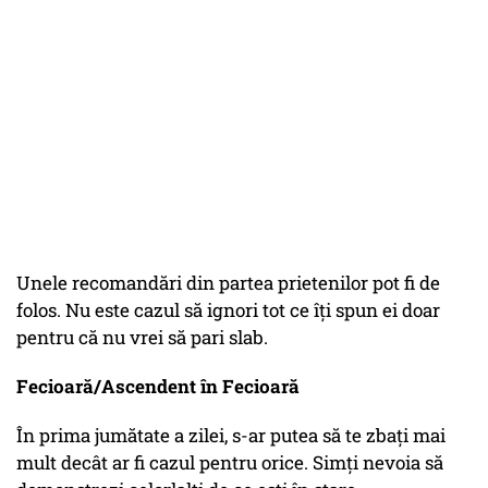
Unele recomandări din partea prietenilor pot fi de
folos. Nu este cazul să ignori tot ce îți spun ei doar
pentru că nu vrei să pari slab.
Fecioară/Ascendent în Fecioară
În prima jumătate a zilei, s-ar putea să te zbați mai
mult decât ar fi cazul pentru orice. Simți nevoia să