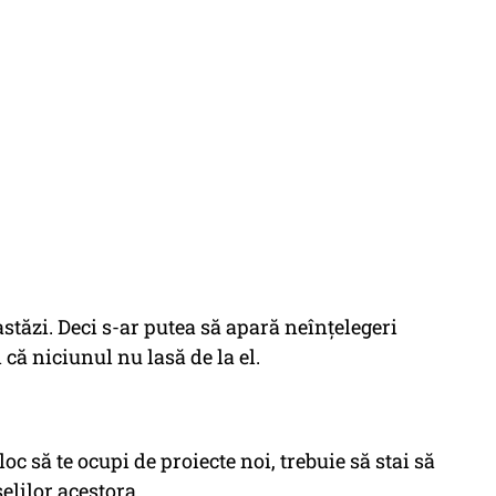
astăzi. Deci s-ar putea să apară neînțelegeri
 că niciunul nu lasă de la el.
 loc să te ocupi de proiecte noi, trebuie să stai să
elilor acestora.