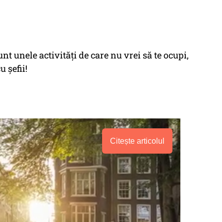
nt unele activități de care nu vrei să te ocupi,
u șefii!
Citește articolul