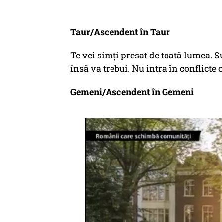
Taur/Ascendent în Taur
Te vei simți presat de toată lumea. Su
însă va trebui. Nu intra în conflicte c
Gemeni/Ascendent în Gemeni