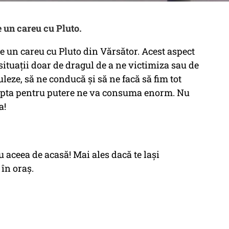
e un careu cu Pluto.
ce un careu cu Pluto din Vărsător. Acest aspect
situații doar de dragul de a ne victimiza sau de
leze, să ne conducă și să ne facă să fim tot
upta pentru putere ne va consuma enorm. Nu
a!
u aceea de acasă! Mai ales dacă te lași
 în oraș.