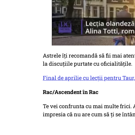
Astrele îți recomandă să fii mai aten
la discuțiile purtate cu oficialitățile.
Final de aprilie cu lecții pentru Tau
Rac/Ascendent în Rac
Te vei confrunta cu mai multe frici.
impresia că nu are cum să ți se întâm