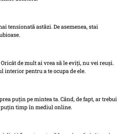
 mai tensionată astăzi. De asemenea, stai
dubioase.
Oricât de mult ai vrea să le eviți, nu vei reuși.
ul interior pentru a te ocupa de ele.
prea puțin pe mintea ta. Când, de fapt, ar trebui
i puțin timp în mediul online.