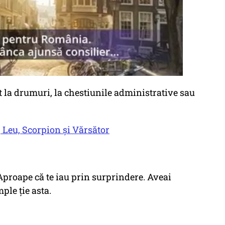
t la drumuri, la chestiunile administrative sau
r, Leu, Scorpion și Vărsător
 Aproape că te iau prin surprindere. Aveai
ple ție asta.