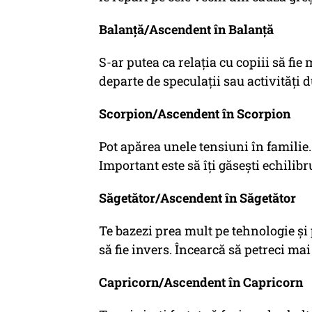
Balanță/Ascendent în Balanță
S-ar putea ca relația cu copiii să fie
departe de speculații sau activități 
Scorpion/Ascendent în Scorpion
Pot apărea unele tensiuni în familie. 
Important este să îți găsești echilibr
Săgetător/Ascendent în Săgetător
Te bazezi prea mult pe tehnologie și 
să fie invers. Încearcă să petreci ma
Capricorn/Ascendent în Capricorn