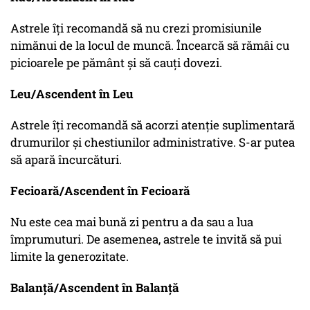
Astrele îți recomandă să nu crezi promisiunile
nimănui de la locul de muncă. Încearcă să rămâi cu
picioarele pe pământ și să cauți dovezi.
Leu/Ascendent în Leu
Astrele îți recomandă să acorzi atenție suplimentară
drumurilor și chestiunilor administrative. S-ar putea
să apară încurcături.
Fecioară/Ascendent în Fecioară
Nu este cea mai bună zi pentru a da sau a lua
împrumuturi. De asemenea, astrele te invită să pui
limite la generozitate.
Balanță/Ascendent în Balanță