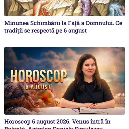
Minunea Schimbării la Față a Domnului. Ce
tradiții se respectă pe 6 august
Horoscop 6 august 2026. Venus intră în
Balanță. Astrolog Daniela Simulescu,