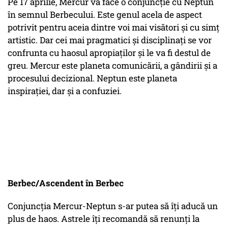
Pe 17 aprilie, Mercur va face o conjuncție cu Neptun
în semnul Berbecului. Este genul acela de aspect
potrivit pentru aceia dintre voi mai visători și cu simț
artistic. Dar cei mai pragmatici și disciplinați se vor
confrunta cu haosul apropiaților și le va fi destul de
greu. Mercur este planeta comunicării, a gândirii și a
procesului decizional. Neptun este planeta
inspirației, dar și a confuziei.
Berbec/Ascendent în Berbec
Conjuncția Mercur-Neptun s-ar putea să îți aducă un
plus de haos. Astrele îți recomandă să renunți la