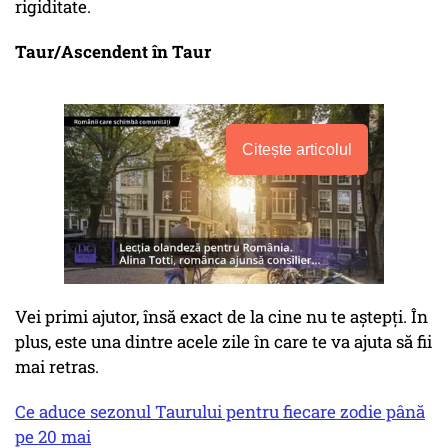
rigiditate.
Taur/Ascendent în Taur
Citește articolul
Vei primi ajutor, însă exact de la cine nu te aștepți. În
plus, este una dintre acele zile în care te va ajuta să fii
mai retras.
Ce aduce sezonul Taurului pentru fiecare zodie până
pe 20 mai