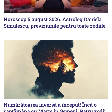
Horoscop 5 august 2026. Astrolog Daniela
Simulescu, previziunile pentru toate zodiile
Numărătoarea inversă a început! Încă o
săptămână cu Marte în Gemeni. Patru zodii