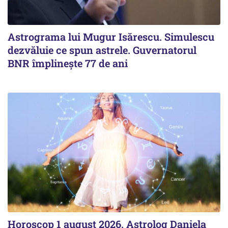
Astrograma lui Mugur Isărescu. Simulescu
dezvăluie ce spun astrele. Guvernatorul
BNR împlinește 77 de ani
Horoscop 1 august 2026. Astrolog Daniela