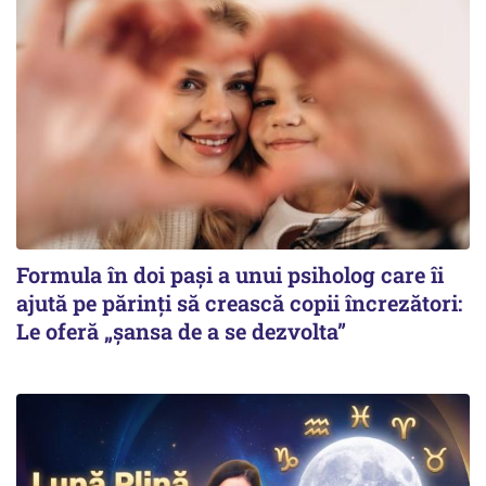
Formula în doi pași a unui psiholog care îi
ajută pe părinți să crească copii încrezători:
Le oferă „șansa de a se dezvolta”