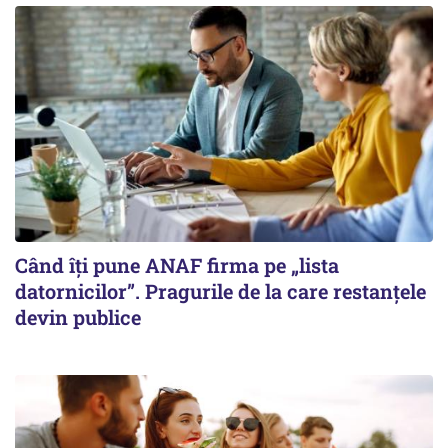
Când îți pune ANAF firma pe „lista
datornicilor”. Pragurile de la care restanțele
devin publice