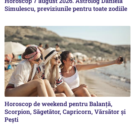
Horoscop 7 august 2026. Astrolog Daniela
Simulescu, previziunile pentru toate zodiile
Horoscop de weekend pentru Balanță,
Scorpion, Săgetător, Capricorn, Vărsător și
Pești