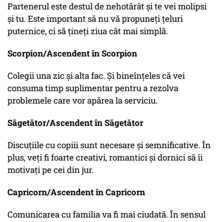
Partenerul este destul de nehotărât și te vei molipsi
și tu. Este important să nu vă propuneți țeluri
puternice, ci să țineți ziua cât mai simplă.
Scorpion/Ascendent în Scorpion
Colegii una zic și alta fac. Și bineînțeles că vei
consuma timp suplimentar pentru a rezolva
problemele care vor apărea la serviciu.
Săgetător/Ascendent în Săgetător
Discuțiile cu copiii sunt necesare și semnificative. În
plus, veți fi foarte creativi, romantici și dornici să îi
motivați pe cei din jur.
Capricorn/Ascendent în Capricorn
Comunicarea cu familia va fi mai ciudată. În sensul