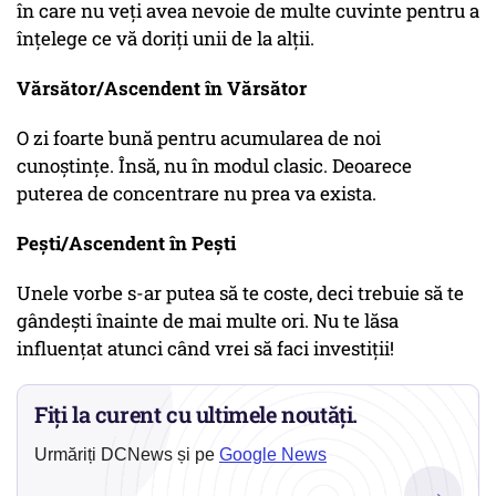
în care nu veți avea nevoie de multe cuvinte pentru a
înțelege ce vă doriți unii de la alții.
Vărsător/Ascendent în Vărsător
O zi foarte bună pentru acumularea de noi
cunoștințe. Însă, nu în modul clasic. Deoarece
puterea de concentrare nu prea va exista.
Pești/Ascendent în Pești
Unele vorbe s-ar putea să te coste, deci trebuie să te
gândești înainte de mai multe ori. Nu te lăsa
influențat atunci când vrei să faci investiții!
Fiți la curent cu ultimele noutăți.
Urmăriți DCNews și pe
Google News
→