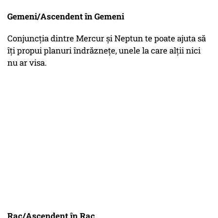
Gemeni/Ascendent în Gemeni
Conjuncția dintre Mercur și Neptun te poate ajuta să
îți propui planuri îndrăznețe, unele la care alții nici
nu ar visa.
Rac/Ascendent în Rac