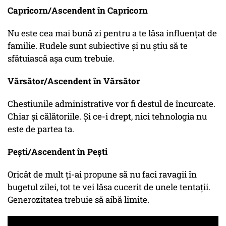
Capricorn/Ascendent în Capricorn
Nu este cea mai bună zi pentru a te lăsa influențat de
familie. Rudele sunt subiective și nu știu să te
sfătuiască așa cum trebuie.
Vărsător/Ascendent în Vărsător
Chestiunile administrative vor fi destul de încurcate.
Chiar și călătoriile. Și ce-i drept, nici tehnologia nu
este de partea ta.
Pești/Ascendent în Pești
Oricât de mult ți-ai propune să nu faci ravagii în
bugetul zilei, tot te vei lăsa cucerit de unele tentații.
Generozitatea trebuie să aibă limite.