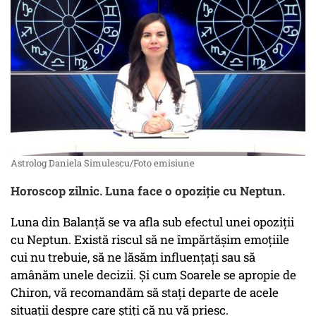
Astrolog Daniela Simulescu/Foto emisiune
Horoscop zilnic. Luna face o opoziție cu Neptun.
Luna din Balanță se va afla sub efectul unei opoziții
cu Neptun. Există riscul să ne împărtășim emoțiile
cui nu trebuie, să ne lăsăm influențați sau să
amânăm unele decizii. Și cum Soarele se apropie de
Chiron, vă recomandăm să stați departe de acele
situații despre care știți că nu vă priesc.