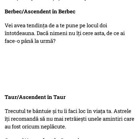
Berbec/Ascendent în Berbec
Vei avea tendința de a te pune pe locul doi
întotdeauna. Dacă nimeni nu îți cere asta, de ce ai
face-o până la urmă?
Taur/Ascendent în Taur
Trecutul te bântuie și tu îi faci loc în viața ta. Astrele
îți recomandă să nu mai retrăiești unele amintiri care
au fost oricum neplăcute.