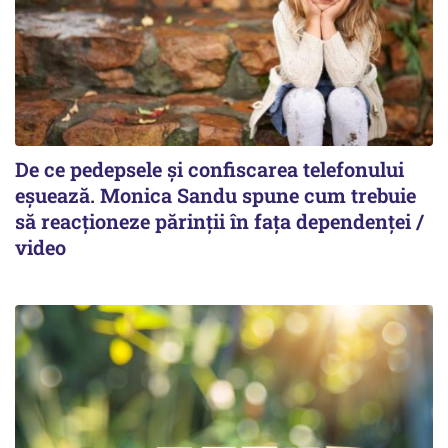
De ce pedepsele și confiscarea telefonului
eșuează. Monica Sandu spune cum trebuie
să reacționeze părinții în fața dependenței /
video