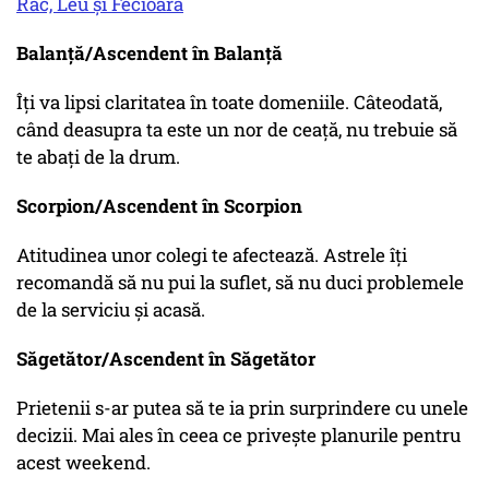
Rac, Leu și Fecioară
Balanță/Ascendent în Balanță
Îți va lipsi claritatea în toate domeniile. Câteodată,
când deasupra ta este un nor de ceață, nu trebuie să
te abați de la drum.
Scorpion/Ascendent în Scorpion
Atitudinea unor colegi te afectează. Astrele îți
recomandă să nu pui la suflet, să nu duci problemele
de la serviciu și acasă.
Săgetător/Ascendent în Săgetător
Prietenii s-ar putea să te ia prin surprindere cu unele
decizii. Mai ales în ceea ce privește planurile pentru
acest weekend.