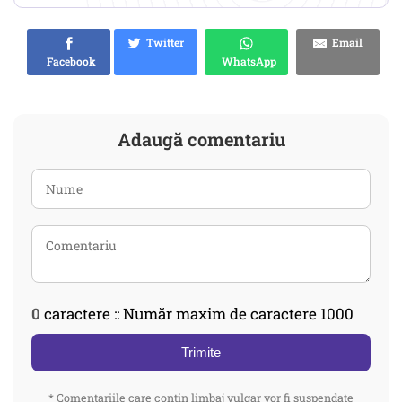
Twitter
Email
Facebook
WhatsApp
Adaugă comentariu
0
caractere :: Număr maxim de caractere 1000
Trimite
* Comentariile care contin limbaj vulgar vor fi suspendate