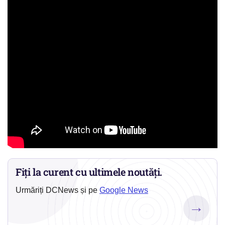
Fiți la curent cu ultimele noutăți.
Urmăriți DCNews și pe
Google News
→