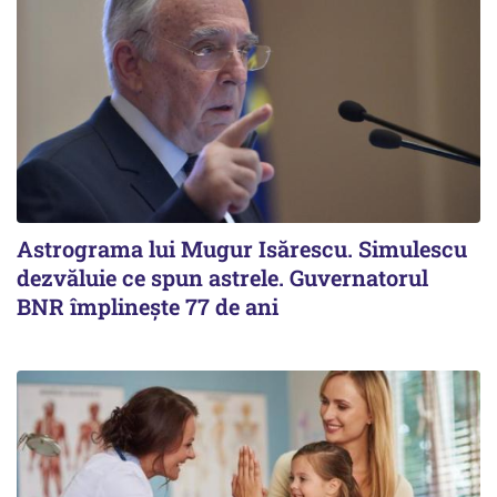
Astrograma lui Mugur Isărescu. Simulescu
dezvăluie ce spun astrele. Guvernatorul
BNR împlinește 77 de ani