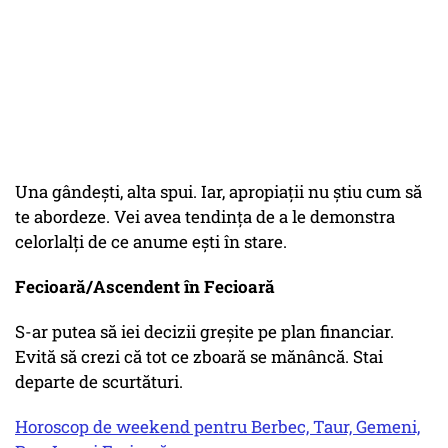
Una gândești, alta spui. Iar, apropiații nu știu cum să
te abordeze. Vei avea tendința de a le demonstra
celorlalți de ce anume ești în stare.
Fecioară/Ascendent în Fecioară
S-ar putea să iei decizii greșite pe plan financiar.
Evită să crezi că tot ce zboară se mănâncă. Stai
departe de scurtături.
Horoscop de weekend pentru Berbec, Taur, Gemeni,