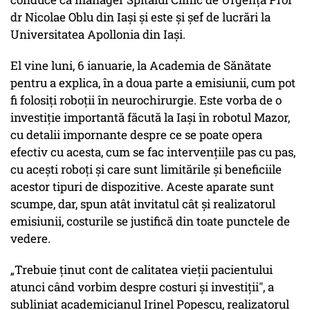
dr Nicolae Oblu din Iași și este și șef de lucrări la
Universitatea Apollonia din Iași.
El vine luni, 6 ianuarie, la Academia de Sănătate
pentru a explica, în a doua parte a emisiunii, cum pot
fi folosiți roboții în neurochirurgie. Este vorba de o
investiție importantă făcută la Iași în robotul Mazor,
cu detalii impornante despre ce se poate opera
efectiv cu acesta, cum se fac intervențiile pas cu pas,
cu acești roboți și care sunt limitările și beneficiile
acestor tipuri de dispozitive. Aceste aparate sunt
scumpe, dar, spun atât invitatul cât și realizatorul
emisiunii, costurile se justifică din toate punctele de
vedere.
„Trebuie ținut cont de calitatea vieții pacientului
atunci când vorbim despre costuri și investiții", a
subliniat academicianul Irinel Popescu, realizatorul