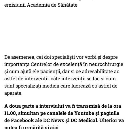
emisiunii Academia de Sănătate.
De asemenea, cei doi specialiști vor vorbi și despre
importanța Centrelor de excelență în neurochirurgie
și cum ajută ele pacienții, dar și ce adresabilitate au
astfel de intervenții: câte intervenții se fac și cum
sunt specializați medicii care lucrează cu astfel de
aparate.
A doua parte a interviului va fi transmisă de la ora
11.00, simultan pe canalele de Youtube și paginile
de Facebook ale DC News și DC Medical. Ulterior va
putea fi urmărită și aici.