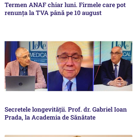
Termen ANAF chiar luni. Firmele care pot
renunța la TVA până pe 10 august
Secretele longevității. Prof. dr. Gabriel Ioan
Prada, la Academia de Sănătate