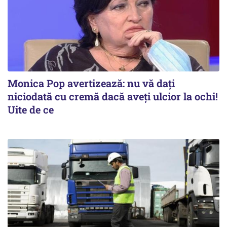
Monica Pop avertizează: nu vă dați
niciodată cu cremă dacă aveți ulcior la ochi!
Uite de ce