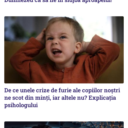
De ce unele crize de furie ale copiilor noștri
ne scot din minți, iar altele nu? Explicația
psihologului