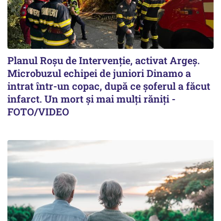
Planul Roşu de Intervenţie, activat Argeş.
Microbuzul echipei de juniori Dinamo a
intrat într-un copac, după ce șoferul a făcut
infarct. Un mort și mai mulți răniți -
FOTO/VIDEO