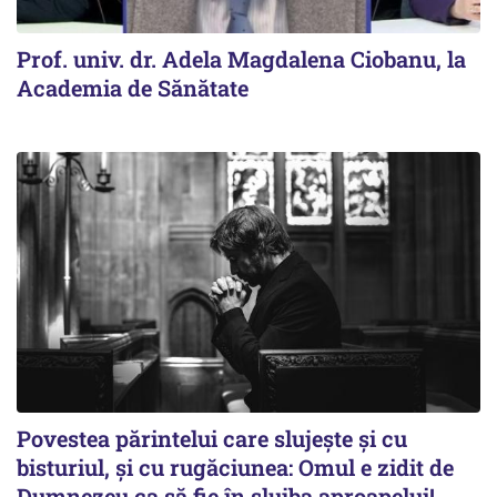
Prof. univ. dr. Adela Magdalena Ciobanu, la
Academia de Sănătate
Povestea părintelui care slujește și cu
bisturiul, și cu rugăciunea: Omul e zidit de
Dumnezeu ca să fie în slujba aproapelui!