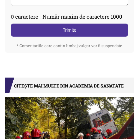
0
caractere :: Număr maxim de caractere 1000
Trimite
* Comentariile care contin limbaj vulgar vor fi suspendate
CITEȘTE MAI MULTE DIN ACADEMIA DE SANATATE