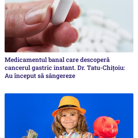
Medicamentul banal care descoperă
cancerul gastric instant. Dr. Tatu-Chițoiu:
Au început să sângereze