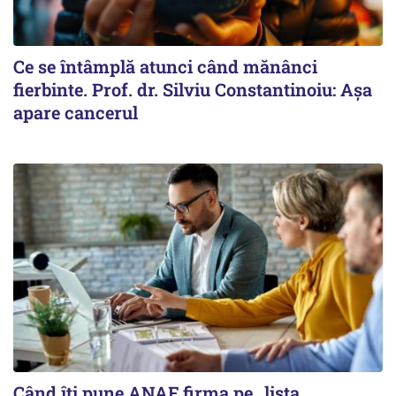
Ce se întâmplă atunci când mănânci
fierbinte. Prof. dr. Silviu Constantinoiu: Așa
apare cancerul
Când îți pune ANAF firma pe „lista