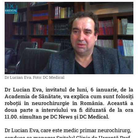
Dr Lucian Eva. Foto: DC Medical
Dr Lucian Eva, invitatul de luni, 6 ianuarie, de la
Academia de Sănătate, va explica cum sunt folosiți
roboții în neurochirurgie în România. Această a
doua parte a interviului va fi difuzată de la ora
11.00. simultan pe DC News și DC Medical.
Dr Lucian Eva, care este medic primar neurochirurg,
conduce ca manager Spitalul Clinic de Urgență Prof