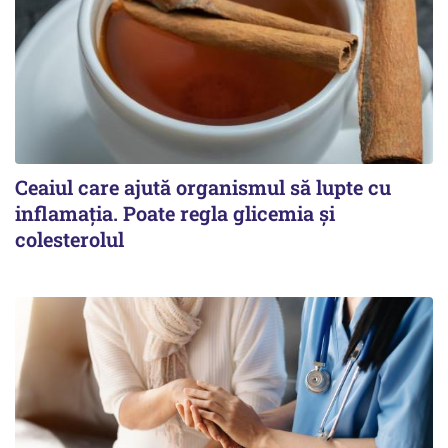
Ceaiul care ajută organismul să lupte cu
inflamația. Poate regla glicemia și
colesterolul